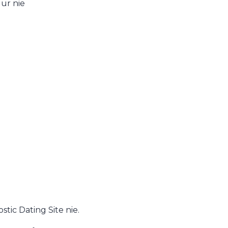
ur nie
tic Dating Site nie.