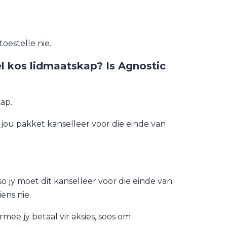
toestelle nie.
l kos lidmaatskap? Is Agnostic
kap.
jou pakket kanselleer voor die einde van
 jy moet dit kanselleer voor die einde van
ens nie.
mee jy betaal vir aksies, soos om