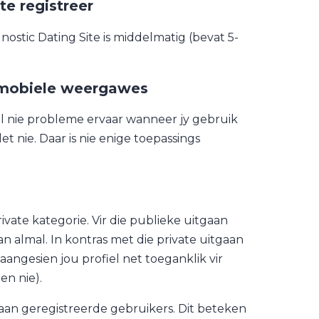
te registreer
nostic Dating Site is middelmatig (bevat 5-
 mobiele weergawes
al nie probleme ervaar wanneer jy gebruik
t nie. Daar is nie enige toepassings
vate kategorie. Vir die publieke uitgaan
 almal. In kontras met die private uitgaan
aangesien jou profiel net toeganklik vir
en nie).
r aan geregistreerde gebruikers. Dit beteken