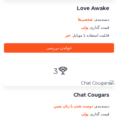
ثبت نام
شریک
Love Awake
برای
شما
حداقل هزینه پرداختی
دسته‌بندی:
شخصی‌ها
قیمت گذاری:
پولی
قابلیت استفاده با موبایل:
خیر
خواندن بررسی
3
Chat Cougars
دسته‌بندی:
دوست‌ شدن با زنان مسن
قیمت گذاری:
پولی