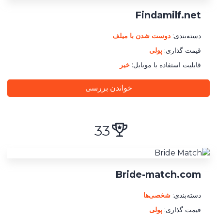
ثبت نام
شریک
Findamilf.net
برای
شما
حداقل هزینه پرداختی
دسته‌بندی:
دوست شدن با میلف
قیمت گذاری:
پولی
قابلیت استفاده با موبایل:
خیر
خواندن بررسی
33
Bride-match.com
دسته‌بندی:
شخصی‌ها
قیمت گذاری:
پولی