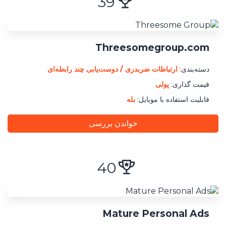
39
Threesomegroup.com
دسته‌بندی:
ارتباطات ضربدری / دوست‌یابی چند رابطه‌ای
قیمت گذاری:
پولی
قابلیت استفاده با موبایل:
بله
خواندن بررسی
40
Mature Personal Ads