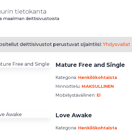
uurin tietokanta
ta maailman deittisivustoista
sitellut deittisivustot perustuvat sijaintiisi:
Yhdysvallat
Mature Free and Single
Kategoria:
Henkilökohtaista
Hinnoittelu:
MAKSULLINEN
Mobiiliystävällinen:
Ei
Love Awake
Kategoria:
Henkilökohtaista