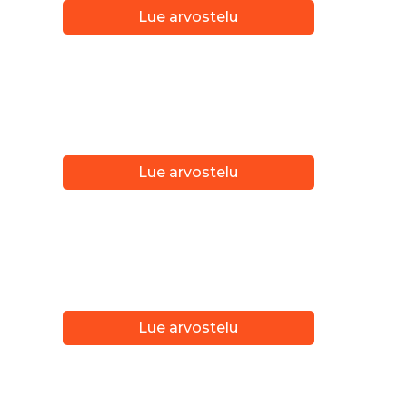
Lue arvostelu
Lue arvostelu
Lue arvostelu