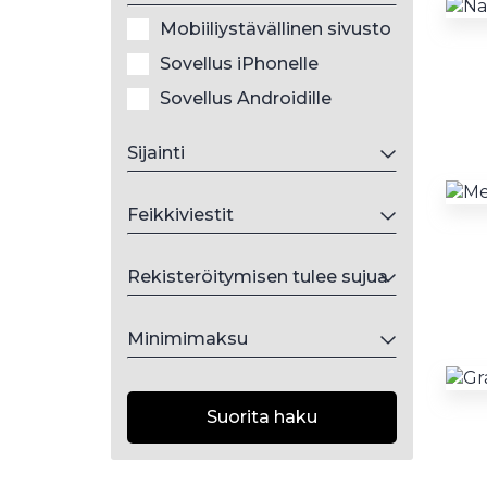
Mobiiliystävällinen sivusto
Sovellus iPhonelle
Sovellus Androidille
Sijainti
Feikkiviestit
Rekisteröitymisen tulee sujua
Minimimaksu
Suorita haku