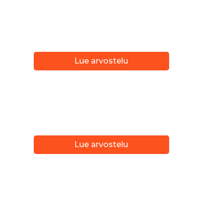
Lue arvostelu
Lue arvostelu