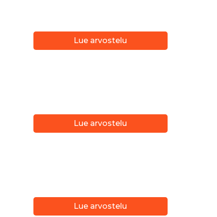
Lue arvostelu
Lue arvostelu
Lue arvostelu