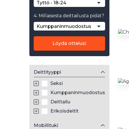
Tyttö - 18-24
4. Millaisesta deittailusta pidät?
Kumppaninmuodostus
Löydä ottelusi
Deittityyppi
Seksi
Kumppaninmuodostus
Deittailu
Erikoisdeitit
Mobiilituki