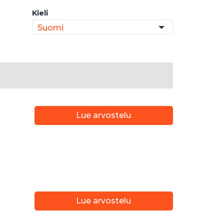
Kieli
Suomi
Lue arvostelu
Lue arvostelu