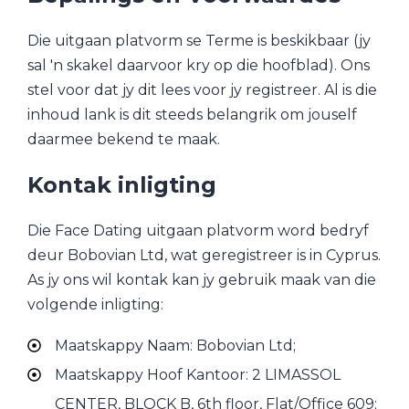
Die uitgaan platvorm se Terme is beskikbaar (jy
sal 'n skakel daarvoor kry op die hoofblad). Ons
stel voor dat jy dit lees voor jy registreer. Al is die
inhoud lank is dit steeds belangrik om jouself
daarmee bekend te maak.
Kontak inligting
Die Face Dating uitgaan platvorm word bedryf
deur Bobovian Ltd, wat geregistreer is in Cyprus.
As jy ons wil kontak kan jy gebruik maak van die
volgende inligting:
Maatskappy Naam: Bobovian Ltd;
Maatskappy Hoof Kantoor: 2 LIMASSOL
CENTER, BLOCK B, 6th floor, Flat/Office 609;