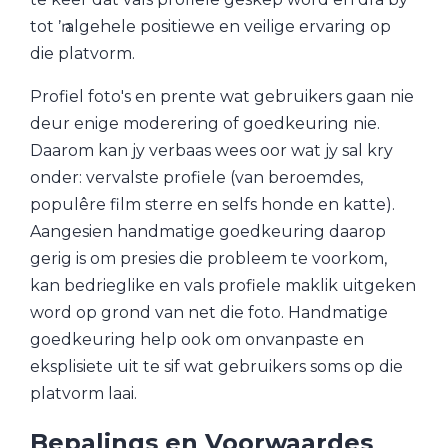
tot ŉ algehele positiewe en veilige ervaring op
die platvorm.
Profiel foto's en prente wat gebruikers gaan nie
deur enige moderering of goedkeuring nie.
Daarom kan jy verbaas wees oor wat jy sal kry
onder: vervalste profiele (van beroemdes,
populêre film sterre en selfs honde en katte).
Aangesien handmatige goedkeuring daarop
gerig is om presies die probleem te voorkom,
kan bedrieglike en vals profiele maklik uitgeken
word op grond van net die foto. Handmatige
goedkeuring help ook om onvanpaste en
eksplisiete uit te sif wat gebruikers soms op die
platvorm laai.
Bepalings en Voorwaardes