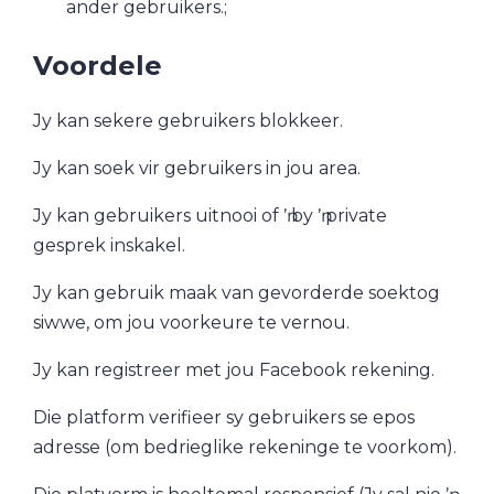
ander gebruikers.;
Voordele
Jy kan sekere gebruikers blokkeer.
Jy kan soek vir gebruikers in jou area.
Jy kan gebruikers uitnooi of ŉ by ŉ private
gesprek inskakel.
Jy kan gebruik maak van gevorderde soektog
siwwe, om jou voorkeure te vernou.
Jy kan registreer met jou Facebook rekening.
Die platform verifieer sy gebruikers se epos
adresse (om bedrieglike rekeninge te voorkom).