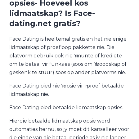
opsies- Hoeveel kos
lidmaatskap? Is Face-
dating.net gratis?
Face Dating is heeltemal gratis en het nie enige
lidmaatskap of proefloop pakkette nie. Die
platvorm gebruik ook nie ŉ munte of krediete
om te betaal vir funksies (soos om ŉ boodskap of
geskenk te stuur) soos op ander platvorms nie.
Face Dating bied nie ŉ opsie vir ŉ proef betaalde
lidmaatskap nie.
Face Dating bied betaalde lidmaatskap opsies.
Hierdie betaalde lidmaatskap opsie word
outomaties hernu, so jy moet dit kanselleer voor
die einde van die betaal periode as jy nie langer