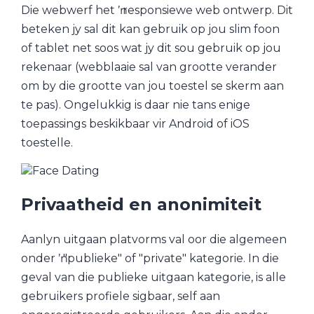
Die webwerf het ŉ responsiewe web ontwerp. Dit
beteken jy sal dit kan gebruik op jou slim foon
of tablet net soos wat jy dit sou gebruik op jou
rekenaar (webblaaie sal van grootte verander
om by die grootte van jou toestel se skerm aan
te pas). Ongelukkig is daar nie tans enige
toepassings beskikbaar vir Android of iOS
toestelle.
Privaatheid en anonimiteit
Aanlyn uitgaan platvorms val oor die algemeen
onder ŉ "publieke" of "private" kategorie. In die
geval van die publieke uitgaan kategorie, is alle
gebruikers profiele sigbaar, self aan