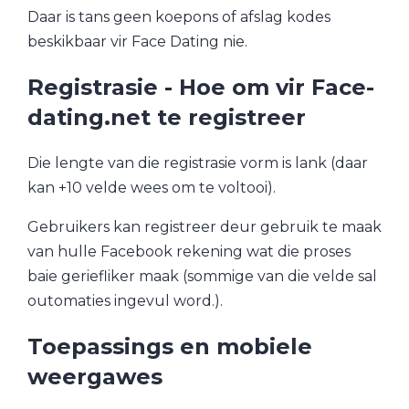
Daar is tans geen koepons of afslag kodes
beskikbaar vir Face Dating nie.
Registrasie - Hoe om vir Face-
dating.net te registreer
Die lengte van die registrasie vorm is lank (daar
kan +10 velde wees om te voltooi).
Gebruikers kan registreer deur gebruik te maak
van hulle Facebook rekening wat die proses
baie geriefliker maak (sommige van die velde sal
outomaties ingevul word.).
Toepassings en mobiele
weergawes