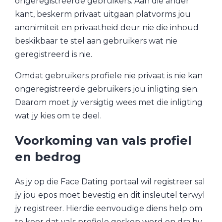
ongeregistreerde gebruikers. Aan die ander
kant, beskerm privaat uitgaan platvorms jou
anonimiteit en privaatheid deur nie die inhoud
beskikbaar te stel aan gebruikers wat nie
geregistreerd is nie.
Omdat gebruikers profiele nie privaat is nie kan
ongeregistreerde gebruikers jou inligting sien.
Daarom moet jy versigtig wees met die inligting
wat jy kies om te deel.
Voorkoming van vals profiel
en bedrog
As jy op die Face Dating portaal wil registreer sal
jy jou epos moet bevestig en dit insleutel terwyl
jy registreer. Hierdie eenvoudige diens help om
te keer dat vals profiele geskep word en dra by