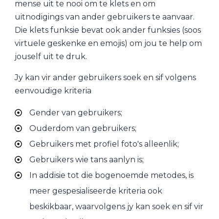
mense uit te nooi om te klets en om
uitnodigings van ander gebruikers te aanvaar.
Die klets funksie bevat ook ander funksies (soos
virtuele geskenke en emojis) om jou te help om
jouself uit te druk.
Jy kan vir ander gebruikers soek en sif volgens
eenvoudige kriteria
Gender van gebruikers;
Ouderdom van gebruikers;
Gebruikers met profiel foto's alleenlik;
Gebruikers wie tans aanlyn is;
In addisie tot die bogenoemde metodes, is
meer gespesialiseerde kriteria ook
beskikbaar, waarvolgens jy kan soek en sif vir