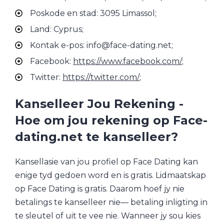
Poskode en stad: 3095 Limassol;
Land: Cyprus;
Kontak e-pos: info@face-dating.net;
Facebook:
https://www.facebook.com/
;
Twitter:
https://twitter.com/
;
Kanselleer Jou Rekening -
Hoe om jou rekening op Face-
dating.net te kanselleer?
Kansellasie van jou profiel op Face Dating kan
enige tyd gedoen word en is gratis. Lidmaatskap
op Face Dating is gratis. Daarom hoef jy nie
betalings te kanselleer nie–– betaling inligting in
te sleutel of uit te vee nie. Wanneer jy sou kies