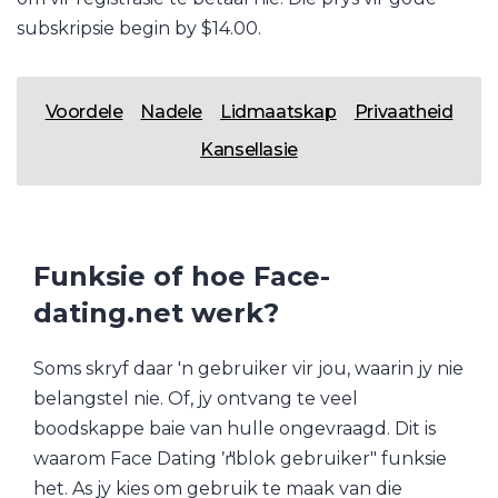
subskripsie begin by $14.00.
Voordele
Nadele
Lidmaatskap
Privaatheid
Kansellasie
Funksie of hoe Face-
dating.net werk?
Soms skryf daar 'n gebruiker vir jou, waarin jy nie
belangstel nie. Of, jy ontvang te veel
boodskappe baie van hulle ongevraagd. Dit is
waarom Face Dating ŉ "blok gebruiker" funksie
het. As jy kies om gebruik te maak van die