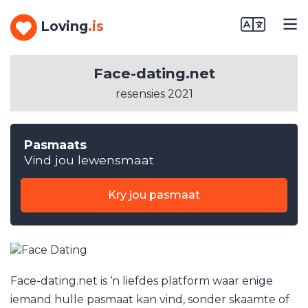
Loving
.is
Face-dating.net
resensies 2021
Pasmaats
Vind jou lewensmaat
Kry jou pasmaat
Face-dating.net is ‘n liefdes platform waar enige
iemand hulle pasmaat kan vind, sonder skaamte of