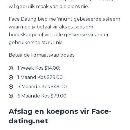
wil gebruik maak van die diens nie.
Face Dating bied nie ŉ munt gebaseerde sisteem
waarmee jy betaal vir aksies, soos om
boodskappe of virtuele geskenke vir ander
gebruikers te stuur nie
Betaalde lidmaatskap opsies
1 Week Kos $14.00;
1 Maand Kos $29.00;
3 Maande Kos $49.00;
6 Maande Kos $79.00;
Afslag en koepons vir Face-
dating.net