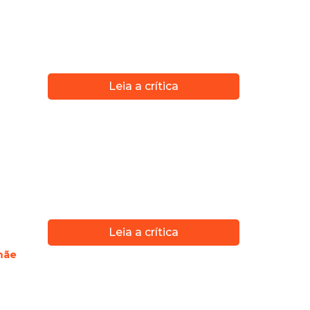
Leia a crítica
Leia a crítica
Leia a crítica
mãe