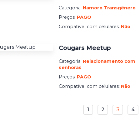
Categoria:
Namoro Transgênero
Preços:
PAGO
Compatível com celulares:
Não
Cougars Meetup
Categoria:
Relacionamento com
senhoras
Preços:
PAGO
Compatível com celulares:
Não
1
2
3
4