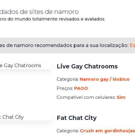
 dados de sites de namoro
oro do mundo totalmente revisados e avaliados
tes de namoro recomendados para a sua localização:
E
Live Gay Chatrooms
Categoria:
Namoro gay / lésbico
Preços:
PAGO
Compatível com celulares:
Sim
Fat Chat City
Categoria:
Crush em gordinhos(as