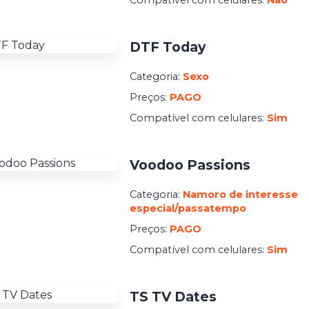
Compatível com celulares:
Não
DTF Today
Categoria:
Sexo
Preços:
PAGO
Compatível com celulares:
Sim
Voodoo Passions
Categoria:
Namoro de interesse
especial/passatempo
Preços:
PAGO
Compatível com celulares:
Sim
TS TV Dates