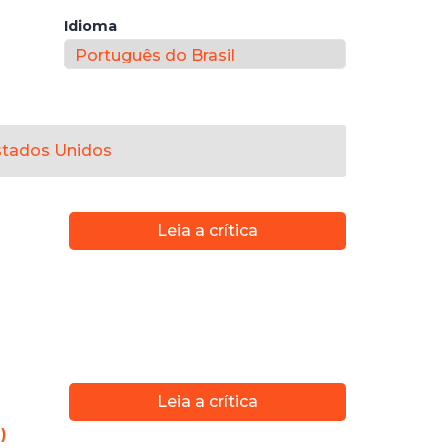
Idioma
stados Unidos
Leia a crítica
Leia a crítica
)