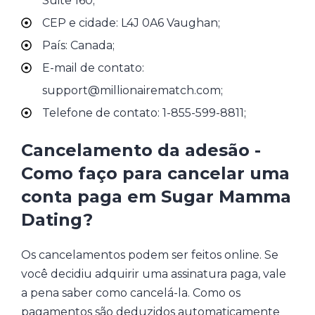
Suite 160;
CEP e cidade: L4J 0A6 Vaughan;
País: Canada;
E-mail de contato:
support@millionairematch.com;
Telefone de contato: 1-855-599-8811;
Cancelamento da adesão -
Como faço para cancelar uma
conta paga em Sugar Mamma
Dating?
Os cancelamentos podem ser feitos online. Se
você decidiu adquirir uma assinatura paga, vale
a pena saber como cancelá-la. Como os
pagamentos são deduzidos automaticamente