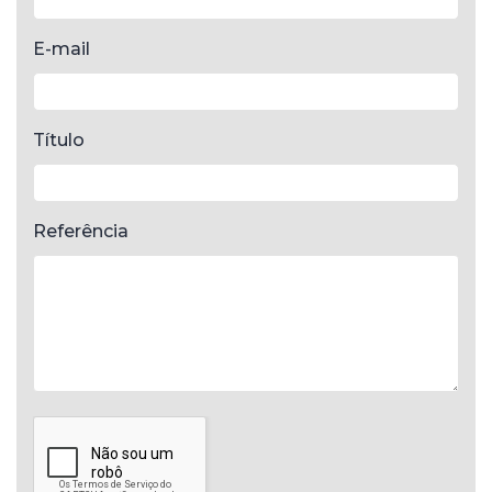
E-mail
Título
Referência