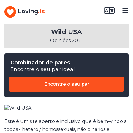
Loving
.is
Wild USA
Opiniões 2021
Combinador de pares
Encontre o seu par ideal
Encontre o seu par
Este é um site aberto e inclusivo que é bem-vindo a
todos - hetero / homossexuais, não binários e