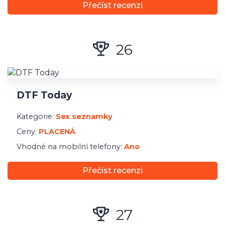
Přečíst recenzi
Kategorie:
Randění s maminkami (Milf)
Ceny:
PLACENÁ
26
Vhodné na mobilní telefony:
Ano
Přečíst recenzi
DTF Today
Kategorie:
Sex seznamky
Ceny:
PLACENÁ
Vhodné na mobilní telefony:
Ano
Přečíst recenzi
27