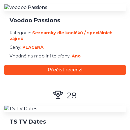
Voodoo Passions
Kategorie:
Seznamky dle koníčků / speciálních
zájmů
Ceny:
PLACENÁ
Vhodné na mobilní telefony:
Ano
Přečíst recenzi
28
TS TV Dates