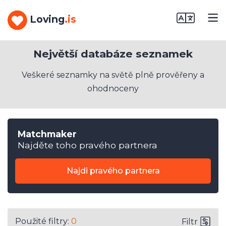
Loving
.is
Největší databáze seznamek
Veškeré seznamky na světě plně prověřeny a
ohodnoceny
Matchmaker
Najděte toho pravého partnera
Najdi pravého partnera
Použité filtry:
0
Filtr