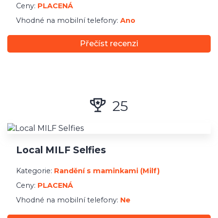
Ceny:
PLACENÁ
Vhodné na mobilní telefony:
Ano
Přečíst recenzi
25
Local MILF Selfies
Kategorie:
Randění s maminkami (Milf)
Ceny:
PLACENÁ
Vhodné na mobilní telefony:
Ne
Stylerius AD