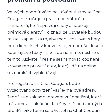
Ve svých podmínkách používání služby se Chat
Cougars zmiňuje o práci moderátorů a
animátorů, kteří spravují chaty a nabízejí
prémiová členství. To značí, že uživatelé budou
muset zaplatit za to, aby mohli chatovat s boty
nebo lidmi, kteří v konverzaci jednoduše dokola
kopírují své texty. Také zde není možnost se s
těmito „uživateli” reálně seznamovat, což není
zrovna ten pravý zážitek, který lidé na online
seznamkách vyhledávají.
Pro registraci na Chat Cougars bude
vyžadováno potvrzení vaší e-mailové adresy.
Jedná se o základní preventivní opatření, které
má zamezit zakládání falešných či podvodných
profilů. Díky tomu se uživatel na Chat Cougars