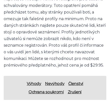
schvalovány moderátory. Toto opatření pomáhá
předcházet tomu, aby stránky používali boti, a
omezuje tak falešné profily na minimum. Proto na
daných stránkách najdete pouze skutečné lidi, kteří
stojí o opravdové seznámení. Profily jednotlivých
uživatelů si nemůže zobrazit nikdo, kdo není v
seznamce registrován. Proto váš profil či informace
o vás uvidí jen lidé, s kterými chcete navazovat
komunikaci. Můžete se rozhodnout pro možnost
prémiového předplatného, jehož cena je od $29.95.
Výhody
Nevýhody
Členství
Ochrana soukromí
Zrušení