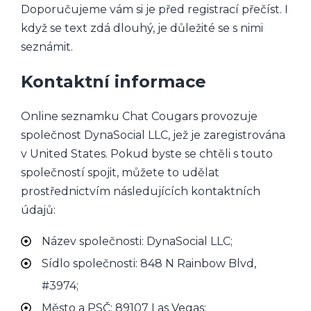
Doporučujeme vám si je před registrací přečíst. I
když se text zdá dlouhý, je důležité se s nimi
seznámit.
Kontaktní informace
Online seznamku Chat Cougars provozuje
společnost DynaSocial LLC, jež je zaregistrována
v United States. Pokud byste se chtěli s touto
společností spojit, můžete to udělat
prostřednictvím následujících kontaktních
údajů:
Název společnosti: DynaSocial LLC;
Sídlo společnosti: 848 N Rainbow Blvd,
#3974;
Město a PSČ: 89107 Las Vegas;