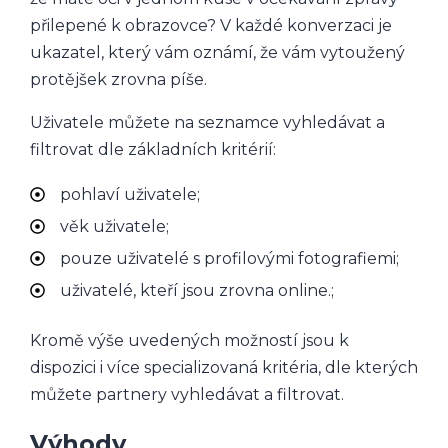
přilepené k obrazovce? V každé konverzaci je
ukazatel, který vám oznámí, že vám vytoužený
protějšek zrovna píše.
Uživatele můžete na seznamce vyhledávat a
filtrovat dle základních kritérií:
pohlaví uživatele;
věk uživatele;
pouze uživatelé s profilovými fotografiemi;
uživatelé, kteří jsou zrovna online.;
Kromě výše uvedených možností jsou k
dispozici i více specializovaná kritéria, dle kterých
můžete partnery vyhledávat a filtrovat.
Výhody