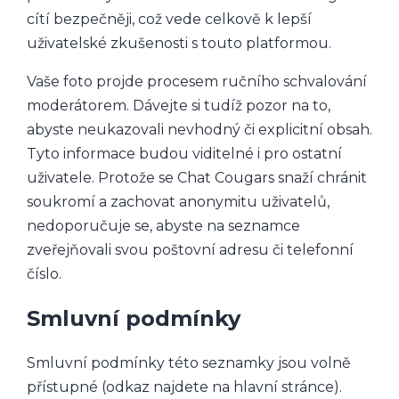
cítí bezpečněji, což vede celkově k lepší
uživatelské zkušenosti s touto platformou.
Vaše foto projde procesem ručního schvalování
moderátorem. Dávejte si tudíž pozor na to,
abyste neukazovali nevhodný či explicitní obsah.
Tyto informace budou viditelné i pro ostatní
uživatele. Protože se Chat Cougars snaží chránit
soukromí a zachovat anonymitu uživatelů,
nedoporučuje se, abyste na seznamce
zveřejňovali svou poštovní adresu či telefonní
číslo.
Smluvní podmínky
Smluvní podmínky této seznamky jsou volně
přístupné (odkaz najdete na hlavní stránce).