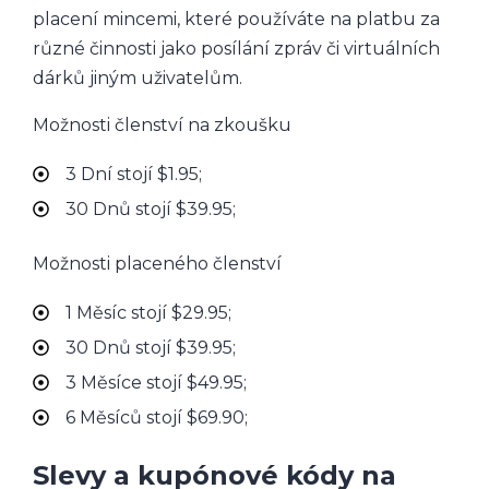
placení mincemi, které používáte na platbu za
různé činnosti jako posílání zpráv či virtuálních
dárků jiným uživatelům.
Možnosti členství na zkoušku
3 Dní stojí $1.95;
30 Dnů stojí $39.95;
Možnosti placeného členství
1 Měsíc stojí $29.95;
30 Dnů stojí $39.95;
3 Měsíce stojí $49.95;
6 Měsíců stojí $69.90;
Slevy a kupónové kódy na