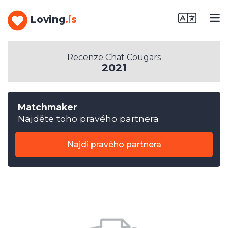
Loving
.is
Recenze Chat Cougars
2021
Matchmaker
Najděte toho pravého partnera
Najdi pravého partnera