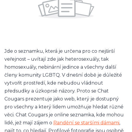
Jde o seznamku, která je určena pro co nejširší
veřejnost – uvítají zde jak heterosexuály, tak
homosexuály, nebinární jedince a všechny další
členy komunity LGBTQ. V dnešní době je důležité
vytvořit prostředí, kde nebudou vládnout
předsudky a úzkoprsé názory. Proto se Chat
Cougars prezentuje jako web, který je dostupný
pro všechny a který lidem umožňuje hledat různé
věci. Chat Cougars je online seznamka, kde mohou
lidé, jež mají zájem o
Randění se staršími dámami
,
najít to, co hledají. Profilové fotografie jsou osobně