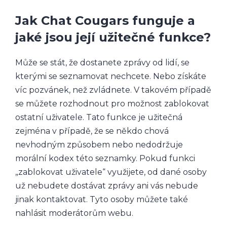
Jak Chat Cougars funguje a
jaké jsou její užitečné funkce?
Může se stát, že dostanete zprávy od lidí, se
kterými se seznamovat nechcete. Nebo získáte
víc pozvánek, než zvládnete. V takovém případě
se můžete rozhodnout pro možnost zablokovat
ostatní uživatele. Tato funkce je užitečná
zejména v případě, že se někdo chová
nevhodným způsobem nebo nedodržuje
morální kodex této seznamky. Pokud funkci
„zablokovat uživatele“ využijete, od dané osoby
už nebudete dostávat zprávy ani vás nebude
jinak kontaktovat. Tyto osoby můžete také
nahlásit moderátorům webu.