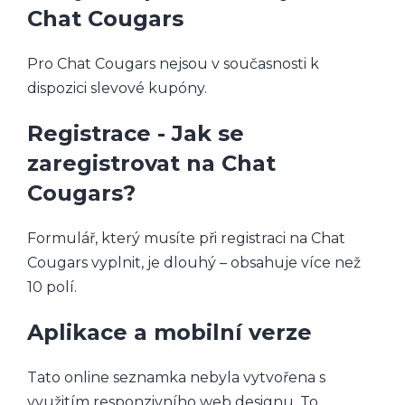
Chat Cougars
Pro Chat Cougars nejsou v současnosti k
dispozici slevové kupóny.
Registrace - Jak se
zaregistrovat na Chat
Cougars?
Formulář, který musíte při registraci na Chat
Cougars vyplnit, je dlouhý – obsahuje více než
10 polí.
Aplikace a mobilní verze
Tato online seznamka nebyla vytvořena s
využitím responzivního web designu. To