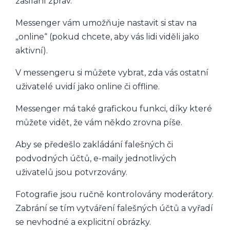
zasílání zpráv.
Messenger vám umožňuje nastavit si stav na
„online“ (pokud chcete, aby vás lidi viděli jako
aktivní).
V messengeru si můžete vybrat, zda vás ostatní
uživatelé uvidí jako online či offline.
Messenger má také grafickou funkci, díky které
můžete vidět, že vám někdo zrovna píše.
Aby se předešlo zakládání falešných či
podvodných účtů, e-maily jednotlivých
uživatelů jsou potvrzovány.
Fotografie jsou ručně kontrolovány moderátory.
Zabrání se tím vytváření falešných účtů a vyřadí
se nevhodné a explicitní obrázky.