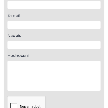
E-mail
Nadpis
Hodnocení