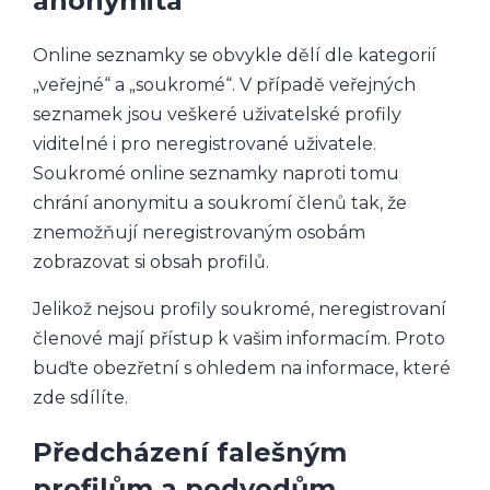
anonymita
Online seznamky se obvykle dělí dle kategorií
„veřejné“ a „soukromé“. V případě veřejných
seznamek jsou veškeré uživatelské profily
viditelné i pro neregistrované uživatele.
Soukromé online seznamky naproti tomu
chrání anonymitu a soukromí členů tak, že
znemožňují neregistrovaným osobám
zobrazovat si obsah profilů.
Jelikož nejsou profily soukromé, neregistrovaní
členové mají přístup k vašim informacím. Proto
buďte obezřetní s ohledem na informace, které
zde sdílíte.
Předcházení falešným
profilům a podvodům