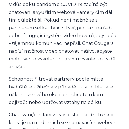
V důsledku pandemie COVID-19 začíná být
chatování s využitím webové kamery čím dál
tím důležitější. Pokud není možné se s
partnerem setkat tváří v tvář, přichází na řadu
dobře fungující systém video hovorů, aby lidé o
vzájemnou komunikaci nepřišli. Chat Cougars
nabízí možnost video chatovat naživo, abyste
mohli svého vyvoleného / svou vyvolenou vidět
a slyšet.
Schopnost filtrovat partnery podle místa
bydliště je užitečná v případě, pokud hledáte
někoho ze svého okolí a nechcete nikam
dojíždět nebo udržovat vztahy na dálku.
Chatování/posílání zpráv je standardní funkcí,
která je na moderních seznamovacích webech