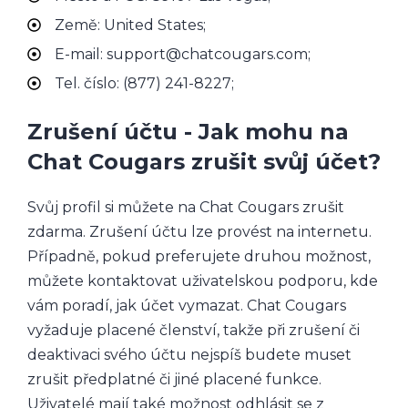
Země: United States;
E-mail: support@chatcougars.com;
Tel. číslo: (877) 241-8227;
Zrušení účtu - Jak mohu na
Chat Cougars zrušit svůj účet?
Svůj profil si můžete na Chat Cougars zrušit
zdarma. Zrušení účtu lze provést na internetu.
Případně, pokud preferujete druhou možnost,
můžete kontaktovat uživatelskou podporu, kde
vám poradí, jak účet vymazat. Chat Cougars
vyžaduje placené členství, takže při zrušení či
deaktivaci svého účtu nejspíš budete muset
zrušit předplatné či jiné placené funkce.
Uživatelé mají také možnost odhlásit se z