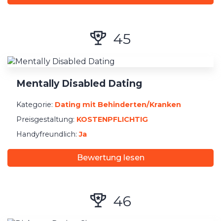
45
Mentally Disabled Dating
Kategorie:
Dating mit Behinderten/Kranken
Preisgestaltung:
KOSTENPFLICHTIG
Handyfreundlich:
Ja
Bewertung lesen
46