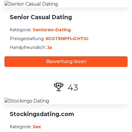
Anmeldung
Senior Casual Dating
Mindestzahlung
Kategorie:
Senioren-Dating
Preisgestaltung:
KOSTENPFLICHTIG
Handyfreundlich:
Ja
Bewertung lesen
43
Stockingsdating.com
Kategorie:
Sex