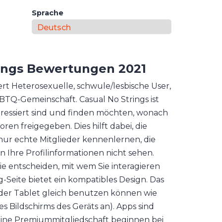
Sprache
ings
Bewertungen 2021
iert Heterosexuelle, schwule/lesbische User,
BTQ-Gemeinschaft. Casual No Strings ist
ressiert sind und finden möchten, wonach
ren freigegeben. Dies hilft dabei, die
nur echte Mitglieder kennenlernen, die
Ihre Profilinformationen nicht sehen.
e entscheiden, mit wem Sie interagieren
Seite bietet ein kompatibles Design. Das
oder Tablet gleich benutzen können wie
s Bildschirms des Geräts an). Apps sind
r eine Premiummitgliedschaft beginnen bei