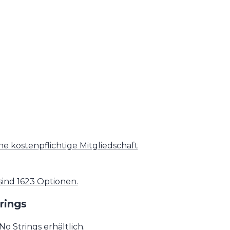
ne kostenpflichtige Mitgliedschaft
sind 1623 Optionen.
rings
o Strings erhältlich.