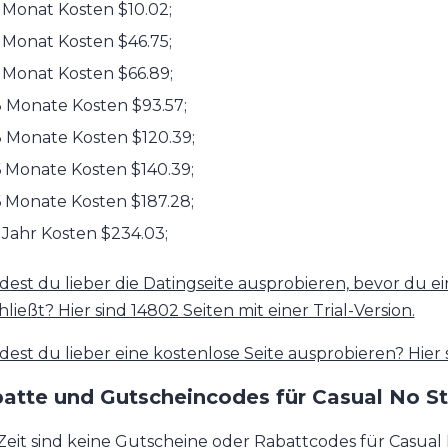
 Monat Kosten $10.02;
 Monat Kosten $46.75;
 Monat Kosten $66.89;
 Monate Kosten $93.57;
 Monate Kosten $120.39;
 Monate Kosten $140.39;
 Monate Kosten $187.28;
 Jahr Kosten $234.03;
est du lieber die Datingseite ausprobieren, bevor du ei
ließt? Hier sind 14802 Seiten mit einer Trial-Version.
est du lieber eine kostenlose Seite ausprobieren? Hier 
atte und Gutscheincodes für Casual No St
Zeit sind keine Gutscheine oder Rabattcodes für Casual N