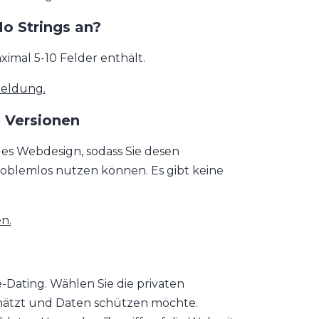
o Strings an?
ximal 5-10 Felder enthält.
meldung.
 Versionen
des Webdesign, sodass Sie desen
oblemlos nutzen können. Es gibt keine
n.
e-Dating. Wählen Sie die privaten
chätzt und Daten schützen möchte.