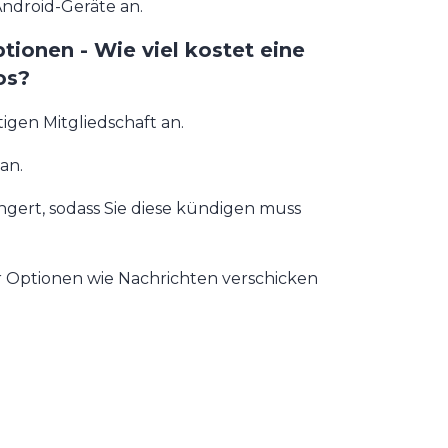
Android-Geräte an.
tionen - Wie viel kostet eine
os?
tigen Mitgliedschaft an.
an.
ängert, sodass Sie diese kündigen muss
ür Optionen wie Nachrichten verschicken