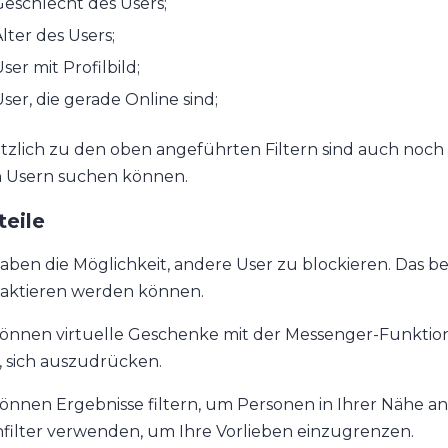
eschlecht des Users;
lter des Users;
ser mit Profilbild;
ser, die gerade Online sind;
tzlich zu den oben angeführten Filtern sind auch noch 
 Usern suchen können.
teile
haben die Möglichkeit, andere User zu blockieren. Das b
aktieren werden können.
können virtuelle Geschenke mit der Messenger-Funktion 
, sich auszudrücken.
können Ergebnisse filtern, um Personen in Ihrer Nähe a
filter verwenden, um Ihre Vorlieben einzugrenzen.