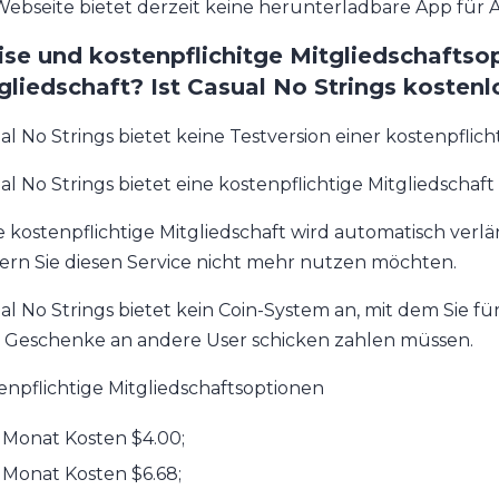
Webseite bietet derzeit keine herunterladbare App für 
ise und kostenpflichitge Mitgliedschaftsop
gliedschaft? Ist Casual No Strings kostenl
al No Strings bietet keine Testversion einer kostenpflich
al No Strings bietet eine kostenpflichtige Mitgliedschaft 
e kostenpflichtige Mitgliedschaft wird automatisch verl
fern Sie diesen Service nicht mehr nutzen möchten.
al No Strings bietet kein Coin-System an, mit dem Sie f
 Geschenke an andere User schicken zahlen müssen.
enpflichtige Mitgliedschaftsoptionen
 Monat Kosten $4.00;
 Monat Kosten $6.68;