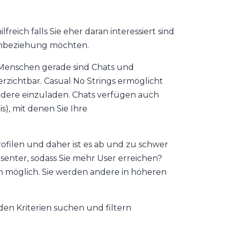
freich falls Sie eher daran interessiert sind
rnbeziehung möchten.
 Menschen gerade sind Chats und
rzichtbar. Casual No Strings ermöglicht
ere einzuladen. Chats verfügen auch
), mit denen Sie Ihre
Profilen und daher ist es ab und zu schwer
nter, sodass Sie mehr User erreichen?
on möglich. Sie werden andere in höheren
en Kriterien suchen und filtern