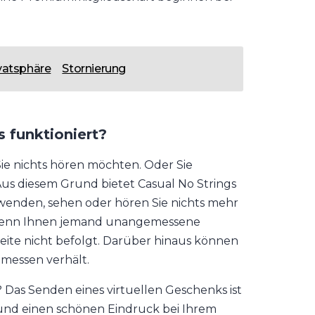
vatsphäre
Stornierung
s funktioniert?
ie nichts hören möchten. Oder Sie
us diesem Grund bietet Casual No Strings
rwenden, sehen oder hören Sie nichts mehr
re wenn Ihnen jemand unangemessene
seite nicht befolgt. Darüber hinaus können
emessen verhält.
? Das Senden eines virtuellen Geschenks ist
 und einen schönen Eindruck bei Ihrem