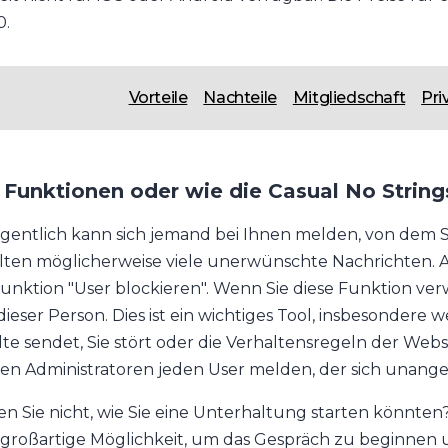
0.
Vorteile
Nachteile
Mitgliedschaft
Pri
 Funktionen oder wie die Casual No String
gentlich kann sich jemand bei Ihnen melden, von dem S
lten möglicherweise viele unerwünschte Nachrichten. A
Funktion "User blockieren". Wenn Sie diese Funktion ve
dieser Person. Dies ist ein wichtiges Tool, insbesonde
lte sendet, Sie stört oder die Verhaltensregeln der Web
den Administratoren jeden User melden, der sich unang
en Sie nicht, wie Sie eine Unterhaltung starten könnten
 großartige Möglichkeit, um das Gespräch zu beginnen