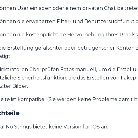
können User einladen oder einem privaten Chat beitrete
können die erweiterten Filter- und Benutzersuchfunkti
können die kostenpflichtige Hervorhebung Ihres Profils
ie Erstellung gefälschter oder betrügerischer Konten 
tigt.
nistratoren überprüfen Fotos manuell, um die Erstellung
tzliche Sicherheitsfunktion, die das Erstellen von Fake
ziter Bilder.
Seite ist kompatibel (Sie werden keine Probleme damit 
hteile
al No Strings bietet keine Version für iOS an.