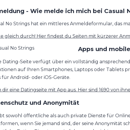
eldung - Wie melde ich mich bei Casual N
al No Strings hat ein mittleres Anmeldeformular, das ma
te gleich durch! Hier findest du Seiten mit kürzerer An
Apps und mobile
e Dating-Seite verfügt über ein vollständig ansprechen
tionen auf Ihren Smartphones, Laptops oder Tablets pr
 für Android- oder iOS-Geräte.
 dir eine Datingseite mit App aus. Hier sind 1690 von ihne
enschutz und Anonymität
ibt sowohl öffentliche als auch private Dienste für Onlin
tformen, wenn Sie jemand sind, der seine Anonymität s