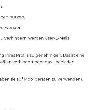
n.
onen nutzen.
 verwenden.
zu verhindern, werden User-E-Mails
 Ihres Profils zu genehmigen. Das ist eine
profilen verhindert oder das Hochladen
haben sie auf Mobilgeräten zu verwenden).