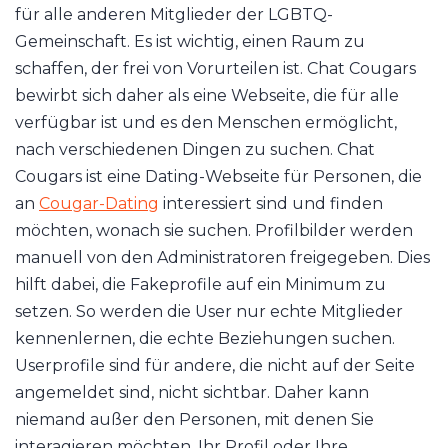
für alle anderen Mitglieder der LGBTQ-
Gemeinschaft. Es ist wichtig, einen Raum zu
schaffen, der frei von Vorurteilen ist. Chat Cougars
bewirbt sich daher als eine Webseite, die für alle
verfügbar ist und es den Menschen ermöglicht,
nach verschiedenen Dingen zu suchen. Chat
Cougars ist eine Dating-Webseite für Personen, die
an
Cougar-Dating
interessiert sind und finden
möchten, wonach sie suchen. Profilbilder werden
manuell von den Administratoren freigegeben. Dies
hilft dabei, die Fakeprofile auf ein Minimum zu
setzen. So werden die User nur echte Mitglieder
kennenlernen, die echte Beziehungen suchen.
Userprofile sind für andere, die nicht auf der Seite
angemeldet sind, nicht sichtbar. Daher kann
niemand außer den Personen, mit denen Sie
interagieren möchten, Ihr Profil oder Ihre