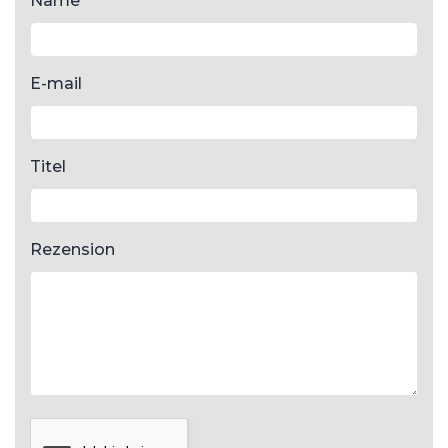
Name
E-mail
Titel
Rezension