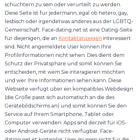
schüchtern zu sein oder verurteilt zu werden.
Diese Seite ist für jedermann, egal ob hetero, gay,
lesbisch oder irgendetwas anderes aus der LGBTQ-
Gemeinschaft. Face-dating.net ist eine Dating-Seite
für diejenigen, die an
Kontaktanzeigen
interessiert
sind. Nicht angemeldete User können Ihre
Profilinformationen nicht sehen. Dies dient dem
Schutz der Privatsphäre und somit können Sie
entscheiden, mit wem Sie interagieren möchten
und wer Ihre Informationen sehen kann. Diese
Webseite verfügt über ein kompatibles Webdesign
(die Größe passt sich automatisch an die des
Gerätebildschirms an) und somit können Sie den
Service auf Ihrem Smartphone, Tablet oder
Computer verwenden. Apps sind derzeit für iOS-
oder Android-Geräte nicht verfügbar. Face-
dating.net ist kostenlos. User müssen nicht für die