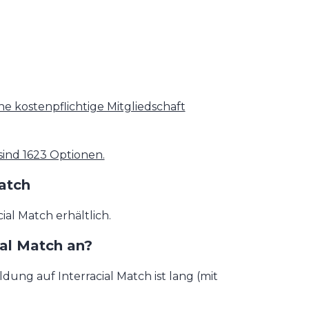
ne kostenpflichtige Mitgliedschaft
sind 1623 Optionen.
atch
ial Match erhältlich.
ial Match an?
ung auf Interracial Match ist lang (mit