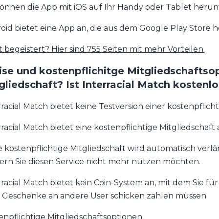
können die App mit iOS auf Ihr Handy oder Tablet herun
oid bietet eine App an, die aus dem Google Play Store
t begeistert? Hier sind 755 Seiten mit mehr Vorteilen.
ise und kostenpflichitge Mitgliedschaftsop
gliedschaft? Ist Interracial Match kostenl
rracial Match bietet keine Testversion einer kostenpflicht
rracial Match bietet eine kostenpflichtige Mitgliedschaft 
e kostenpflichtige Mitgliedschaft wird automatisch verl
fern Sie diesen Service nicht mehr nutzen möchten.
rracial Match bietet kein Coin-System an, mit dem Sie f
 Geschenke an andere User schicken zahlen müssen.
enpflichtige Mitgliedschaftsoptionen