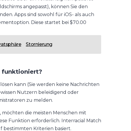
ildschirms angepasst), können Sie den
en. Apps sind sowohl für iOS- als auch
mentoption. Diese startet bei $70.00
vatsphäre
Stornierung
 funktioniert?
em lösen kann (Sie werden keine Nachrichten
ewissen Nutzern beleidigend oder
nistratoren zu melden.
en, möchten die meisten Menschen mit
iese Funktion erforderlich. Interracial Match
uf bestimmten Kriterien basiert.