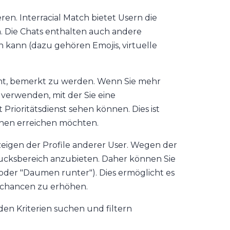
en. Interracial Match bietet Usern die
 Die Chats enthalten auch andere
kann (dazu gehören Emojis, virtuelle
leicht, bemerkt zu werden. Wenn Sie mehr
 verwenden, mit der Sie eine
rioritätsdienst sehen können. Dies ist
chen erreichen möchten.
nzeigen der Profile anderer User. Wegen der
drucksbereich anzubieten. Daher können Sie
oder "Daumen runter"). Dies ermöglicht es
schancen zu erhöhen.
en Kriterien suchen und filtern