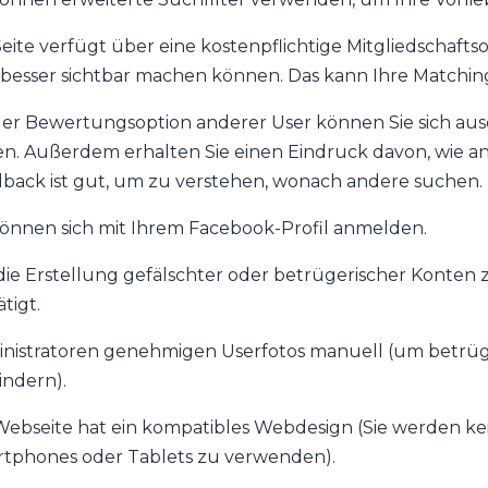
Seite verfügt über eine kostenpflichtige Mitgliedschaftso
besser sichtbar machen können. Das kann Ihre Matchi
der Bewertungsoption anderer User können Sie sich au
n. Außerdem erhalten Sie einen Eindruck davon, wie an
back ist gut, um zu verstehen, wonach andere suchen.
können sich mit Ihrem Facebook-Profil anmelden.
ie Erstellung gefälschter oder betrügerischer Konten 
tigt.
nistratoren genehmigen Userfotos manuell (um betrüge
indern).
Webseite hat ein kompatibles Webdesign (Sie werden kei
tphones oder Tablets zu verwenden).