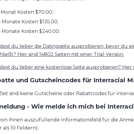
 Monat Kosten $70.00;
 Monate Kosten $135.00;
6 Monate Kosten $240.00;
est du lieber die Datingseite ausprobieren, bevor du ei
ließt? Hier sind 14802 Seiten mit einer Trial-Version.
est du lieber eine kostenlose Seite ausprobieren? Hier 
atte und Gutscheincodes für Interracial M
Zeit sind keine Gutscheine oder Rabattcodes für Interrac
eldung - Wie melde ich mich bei Interrac
von Ihnen auszufüllende Informationsfeld für die Anmeld
 als 10 Feldern).