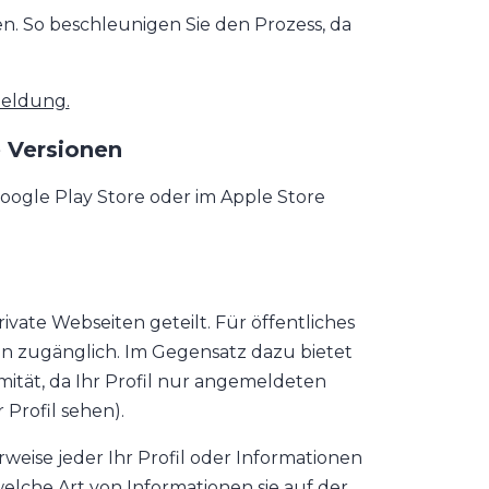
 So beschleunigen Sie den Prozess, da
meldung.
 Versionen
oogle Play Store oder im Apple Store
vate Webseiten geteilt. Für öffentliches
nn zugänglich. Im Gegensatz dazu bietet
ität, da Ihr Profil nur angemeldeten
Profil sehen).
weise jeder Ihr Profil oder Informationen
welche Art von Informationen sie auf der