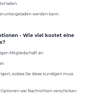
terladen.
 heruntergeladen werden kann.
tionen - Wie viel kostet eine
os?
igen Mitgliedschaft an.
an.
ängert, sodass Sie diese kündigen muss
ür Optionen wie Nachrichten verschicken