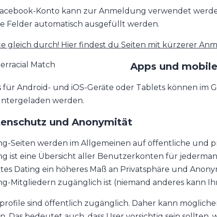
Facebook-Konto kann zur Anmeldung verwendet werden.
ge Felder automatisch ausgefüllt werden.
te gleich durch! Hier findest du Seiten mit kürzerer An
Apps und mobile
 für Android- und iOS-Geräte oder Tablets können im G
ntergeladen werden.
enschutz und Anonymität
ng-Seiten werden im Allgemeinen auf öffentliche und pri
ng ist eine Übersicht aller Benutzerkonten für jederma
ates Dating ein höheres Maß an Privatsphäre und Anonym
ng-Mitgliedern zugänglich ist (niemand anderes kann Ihr 
profile sind öffentlich zugänglich. Daher kann möglicher
n. Das bedeutet auch, dass User vorsichtig sein sollten, 