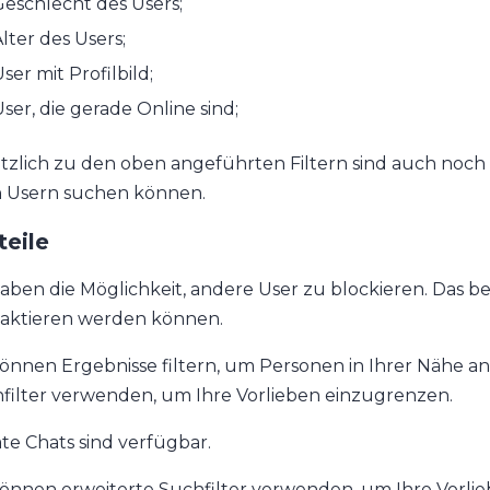
eschlecht des Users;
lter des Users;
ser mit Profilbild;
ser, die gerade Online sind;
tzlich zu den oben angeführten Filtern sind auch noch 
 Usern suchen können.
teile
haben die Möglichkeit, andere User zu blockieren. Das b
aktieren werden können.
können Ergebnisse filtern, um Personen in Ihrer Nähe a
filter verwenden, um Ihre Vorlieben einzugrenzen.
ate Chats sind verfügbar.
können erweiterte Suchfilter verwenden, um Ihre Vorli