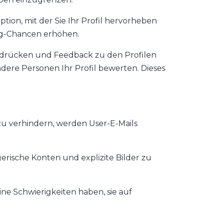
ption, mit der Sie Ihr Profil hervorheben
ng-Chancen erhöhen.
sdrücken und Feedback zu den Profilen
dere Personen Ihr Profil bewerten. Dieses
zu verhindern, werden User-E-Mails
rische Konten und explizite Bilder zu
ne Schwierigkeiten haben, sie auf