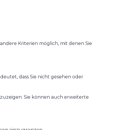
andere Kriterien möglich, mit denen Sie
edeutet, dass Sie nicht gesehen oder
nzuzeigen. Sie können auch erweiterte
eben einzugrenzen.