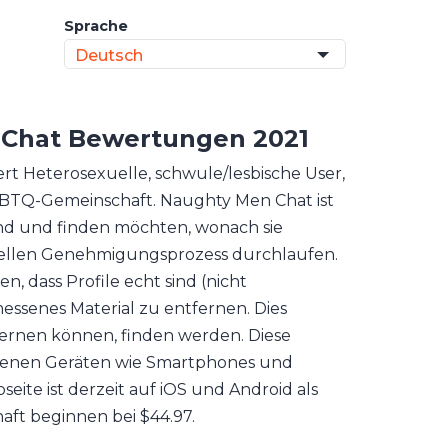
Sprache
Deutsch
 Chat
Bewertungen 2021
iert Heterosexuelle, schwule/lesbische User,
LGBTQ-Gemeinschaft. Naughty Men Chat ist
sind und finden möchten, wonach sie
uellen Genehmigungsprozess durchlaufen.
n, dass Profile echt sind (nicht
ssenes Material zu entfernen. Dies
lernen können, finden werden. Diese
edenen Geräten wie Smartphones und
bseite ist derzeit auf iOS und Android als
aft beginnen bei $44.97.