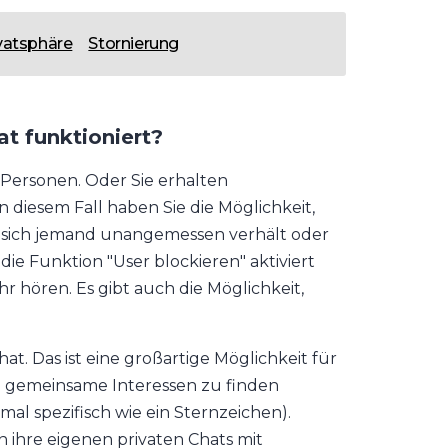
vatsphäre
Stornierung
t funktioniert?
Personen. Oder Sie erhalten
 diesem Fall haben Sie die Möglichkeit,
nn sich jemand unangemessen verhält oder
ie Funktion "User blockieren" aktiviert
r hören. Es gibt auch die Möglichkeit,
t. Das ist eine großartige Möglichkeit für
 gemeinsame Interessen zu finden
l spezifisch wie ein Sternzeichen).
 ihre eigenen privaten Chats mit