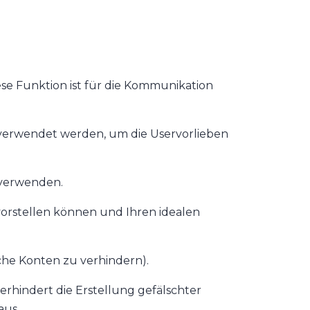
ese Funktion ist für die Kommunikation
 verwendet werden, um die Uservorlieben
 verwenden.
h vorstellen können und Ihren idealen
che Konten zu verhindern).
rhindert die Erstellung gefälschter
aus.