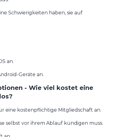
ne Schwierigkeiten haben, sie auf
OS an.
Android-Geräte an.
tionen - Wie viel kostet eine
los?
r eine kostenpflichtige Mitgliedschaft an.
ese selbst vor ihrem Ablauf kündigen muss.
t an.