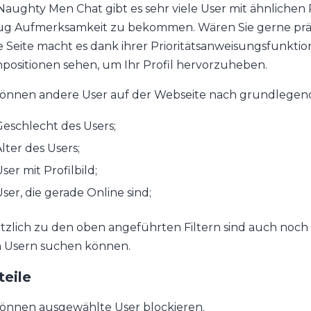
Naughty Men Chat gibt es sehr viele User mit ähnlichen 
g Aufmerksamkeit zu bekommen. Wären Sie gerne präse
e Seite macht es dank ihrer Prioritätsanweisungsfunkti
positionen sehen, um Ihr Profil hervorzuheben.
können andere User auf der Webseite nach grundlegend
eschlecht des Users;
lter des Users;
ser mit Profilbild;
ser, die gerade Online sind;
tzlich zu den oben angeführten Filtern sind auch noch 
 Usern suchen können.
teile
können ausgewählte User blockieren.