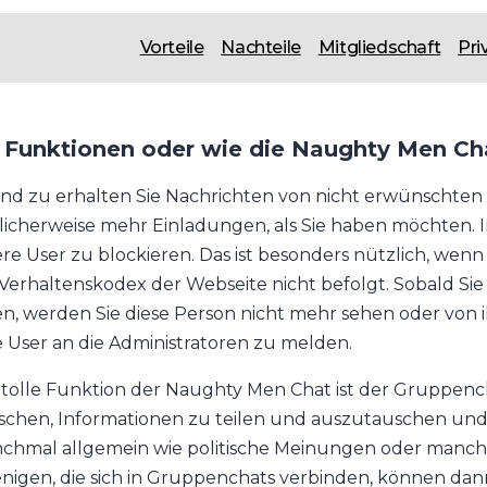
Vorteile
Nachteile
Mitgliedschaft
Pri
 Funktionen oder wie die Naughty Men Cha
nd zu erhalten Sie Nachrichten von nicht erwünschten 
icherweise mehr Einladungen, als Sie haben möchten. In
re User zu blockieren. Das ist besonders nützlich, we
Verhaltenskodex der Webseite nicht befolgt. Sobald Sie d
n, werden Sie diese Person nicht mehr sehen oder von ih
e User an die Administratoren zu melden.
 tolle Funktion der Naughty Men Chat ist der Gruppencha
chen, Informationen zu teilen und auszutauschen und
chmal allgemein wie politische Meinungen oder manchma
enigen, die sich in Gruppenchats verbinden, können dann