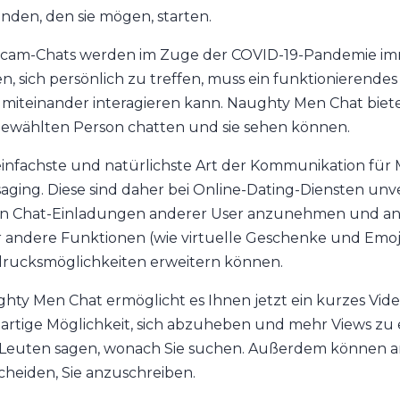
nden, den sie mögen, starten.
am-Chats werden im Zuge der COVID-19-Pandemie imme
n, sich persönlich zu treffen, muss ein funktionierend
miteinander interagieren kann. Naughty Men Chat bietet 
ewählten Person chatten und sie sehen können.
einfachste und natürlichste Art der Kommunikation für
aging. Diese sind daher bei Online-Dating-Diensten un
n Chat-Einladungen anderer User anzunehmen und and
 andere Funktionen (wie virtuelle Geschenke und Emojis
rucksmöglichkeiten erweitern können.
hty Men Chat ermöglicht es Ihnen jetzt ein kurzes Video
artige Möglichkeit, sich abzuheben und mehr Views zu e
Leuten sagen, wonach Sie suchen. Außerdem können and
cheiden, Sie anzuschreiben.