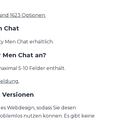
sind 1623 Optionen.
n Chat
y Men Chat erhältlich.
y Men Chat an?
ximal 5-10 Felder enthält.
meldung.
 Versionen
des Webdesign, sodass Sie desen
oblemlos nutzen können. Es gibt keine