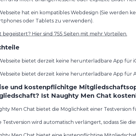
Webseite hat ein kompatibles Webdesign (Sie werden kei
tphones oder Tablets zu verwenden).
t begeistert? Hier sind 755 Seiten mit mehr Vorteilen.
hteile
Webseite bietet derzeit keine herunterladbare App für i
Webseite bietet derzeit keine herunterladbare App für 
ise und kostenpflichitge Mitgliedschaftsop
gliedschaft? Ist Naughty Men Chat kosten
hty Men Chat bietet die Möglichkeit einer Testversion fü
e Testversion wird automatisch verlängert, sodass Sie di
hty Men Chat bietet eine kostenpflichtige Mitgliedschaf