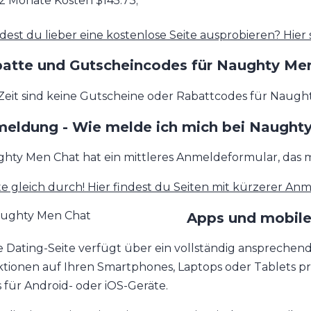
2 Monate Kosten $145.73;
est du lieber eine kostenlose Seite ausprobieren? Hier 
atte und Gutscheincodes für Naughty Me
Zeit sind keine Gutscheine oder Rabattcodes für Naught
eldung - Wie melde ich mich bei Naught
hty Men Chat hat ein mittleres Anmeldeformular, das ma
te gleich durch! Hier findest du Seiten mit kürzerer An
Apps und mobile
e Dating-Seite verfügt über ein vollständig ansprechen
tionen auf Ihren Smartphones, Laptops oder Tablets pr
 für Android- oder iOS-Geräte.