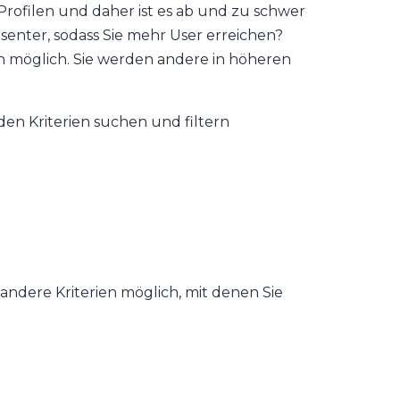
Profilen und daher ist es ab und zu schwer
nter, sodass Sie mehr User erreichen?
on möglich. Sie werden andere in höheren
en Kriterien suchen und filtern
andere Kriterien möglich, mit denen Sie