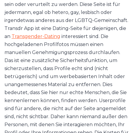
sein oder verurteilt zu werden. Diese Seite ist für
jedermann, egal ob hetero, gay, lesbisch oder
irgendetwas anderes aus der LGBTQ-Gemeinschaft.
Transdr App ist eine Dating-Seite für diejenigen, die
an
Transgender-Dating
interessiert sind. Die
hochgeladenen Profilfotos müssen einen
manuellen Genehmigungsprozess durchlaufen.
Das ist eine zusätzliche Sicherheitsfunktion, um
sicherzustellen, dass Profile echt sind (nicht
betrügerisch) und um werbebasierten Inhalt oder
unangemessenes Material zu entfernen. Dies
bedeutet, dass Sie hier nur echte Menschen, die Sie
kennenlernen können, finden werden. Userprofile
sind für andere, die nicht auf der Seite angemeldet
sind, nicht sichtbar. Daher kann niemand außer den
Personen, mit denen Sie interagieren möchten, Ihr
Profil oder Ihre Informationen sehen. Die Kosten für