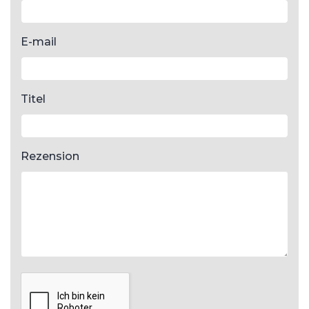
E-mail
Titel
Rezension