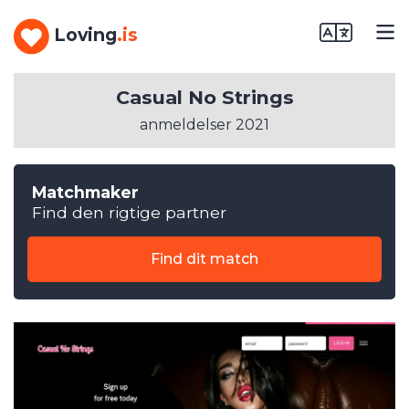
Loving
.is
Casual No Strings
anmeldelser 2021
Matchmaker
Find den rigtige partner
Find dit match