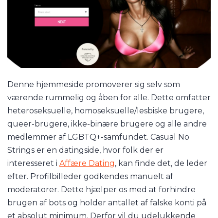
Denne hjemmeside promoverer sig selv som
værende rummelig og åben for alle. Dette omfatter
heteroseksuelle, homoseksuelle/lesbiske brugere,
queer-brugere, ikke-binære brugere og alle andre
medlemmer af LGBTQ+-samfundet. Casual No
Strings er en datingside, hvor folk der er
interesseret i
Affære Dating
, kan finde det, de leder
efter. Profilbilleder godkendes manuelt af
moderatorer. Dette hjælper os med at forhindre
brugen af bots og holder antallet af falske konti på
et absolut minimum. Derfor vil du udelukkende