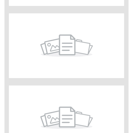
Brugeranmeldelser og
erfaringer med Casual No
Strings