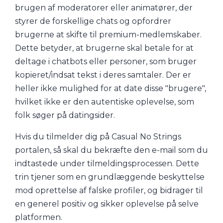
brugen af moderatorer eller animatører, der
styrer de forskellige chats og opfordrer
brugerne at skifte til premium-medlemskaber.
Dette betyder, at brugerne skal betale for at
deltage i chatbots eller personer, som bruger
kopieret/indsat tekst i deres samtaler. Der er
heller ikke mulighed for at date disse "brugere",
hvilket ikke er den autentiske oplevelse, som
folk søger på datingsider.
Hvis du tilmelder dig på Casual No Strings
portalen, så skal du bekræfte den e-mail som du
indtastede under tilmeldingsprocessen. Dette
trin tjener som en grundlæggende beskyttelse
mod oprettelse af falske profiler, og bidrager til
en generel positiv og sikker oplevelse på selve
platformen.