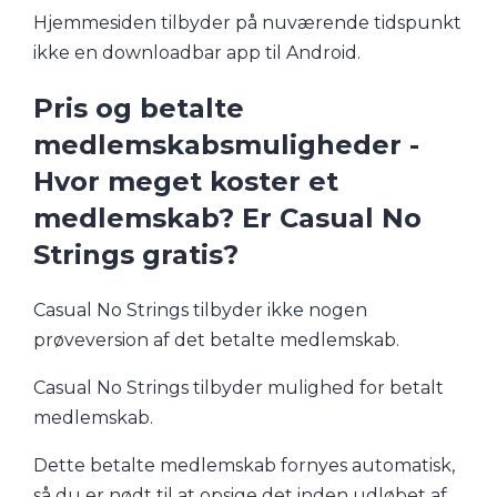
Hjemmesiden tilbyder på nuværende tidspunkt
ikke en downloadbar app til Android.
Pris og betalte
medlemskabsmuligheder -
Hvor meget koster et
medlemskab? Er Casual No
Strings gratis?
Casual No Strings tilbyder ikke nogen
prøveversion af det betalte medlemskab.
Casual No Strings tilbyder mulighed for betalt
medlemskab.
Dette betalte medlemskab fornyes automatisk,
så du er nødt til at opsige det inden udløbet af