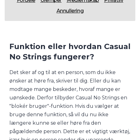
Fordele
Ulemper
Medlemskab
Privatliv
Annullering
Funktion eller hvordan Casual
No Strings fungerer?
Det sker af og til at en person, som du ikke
ønsker at høre fra, skriver til dig. Eller du kan
modtage mange beskeder, hvoraf mange er
uønskede. Derfor tilbyder Casual No Strings en
"blokér bruger"-funktion. Hvis du vælger at
bruge denne funktion, så vil du nu ikke
længere kunne se eller høre fra den
pågældende person. Dette er et vigtigt værktøj,
især hvis en person sender dig upassende