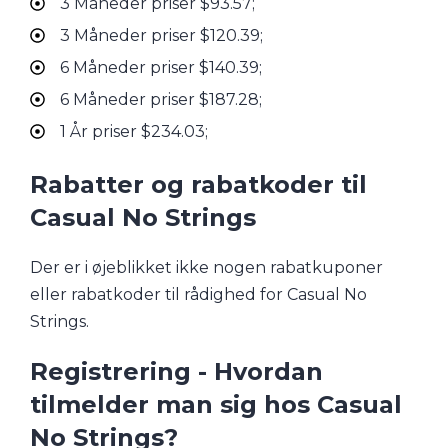
3 Måneder priser $93.57;
3 Måneder priser $120.39;
6 Måneder priser $140.39;
6 Måneder priser $187.28;
1 År priser $234.03;
Rabatter og rabatkoder til
Casual No Strings
Der er i øjeblikket ikke nogen rabatkuponer
eller rabatkoder til rådighed for Casual No
Strings.
Registrering - Hvordan
tilmelder man sig hos Casual
No Strings?