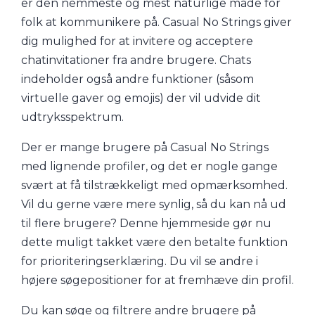
er den nemmeste og mest naturlige måde for
folk at kommunikere på. Casual No Strings giver
dig mulighed for at invitere og acceptere
chatinvitationer fra andre brugere. Chats
indeholder også andre funktioner (såsom
virtuelle gaver og emojis) der vil udvide dit
udtryksspektrum.
Der er mange brugere på Casual No Strings
med lignende profiler, og det er nogle gange
svært at få tilstrækkeligt med opmærksomhed.
Vil du gerne være mere synlig, så du kan nå ud
til flere brugere? Denne hjemmeside gør nu
dette muligt takket være den betalte funktion
for prioriteringserklæring. Du vil se andre i
højere søgepositioner for at fremhæve din profil.
Du kan søge og filtrere andre brugere på