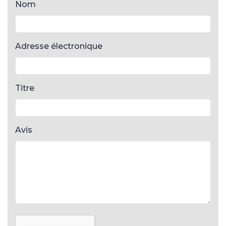
Nom
Adresse électronique
Titre
Avis