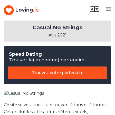
Loving
.is
Casual No Strings
Avis 2021
Speed Dating
Trouvez le(la) bon(ne) partenaire
Trouvez votre partenaire
Ce site se veut inclusif et ouvert à tous et à toutes.
Cela inclut les utilisateurs hétérosexuels,