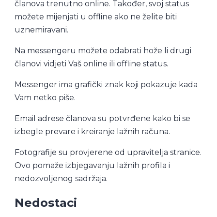
članova trenutno online. Također, svoj status
možete mijenjati u offline ako ne želite biti
uznemiravani.
Na messengeru možete odabrati hože li drugi
članovi vidjeti Vaš online ili offline status.
Messenger ima grafički znak koji pokazuje kada
Vam netko piše.
Email adrese članova su potvrđene kako bi se
izbegle prevare i kreiranje lažnih računa.
Fotografije su provjerene od upravitelja stranice.
Ovo pomaže izbjegavanju lažnih profila i
nedozvoljenog sadržaja.
Nedostaci