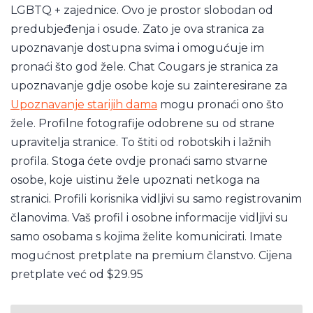
LGBTQ + zajednice. Ovo je prostor slobodan od
predubjeđenja i osude. Zato je ova stranica za
upoznavanje dostupna svima i omogućuje im
pronaći što god žele. Chat Cougars je stranica za
upoznavanje gdje osobe koje su zainteresirane za
Upoznavanje starijih dama
mogu pronaći ono što
žele. Profilne fotografije odobrene su od strane
upravitelja stranice. To štiti od robotskih i lažnih
profila. Stoga ćete ovdje pronaći samo stvarne
osobe, koje uistinu žele upoznati netkoga na
stranici. Profili korisnika vidljivi su samo registrovanim
članovima. Vaš profil i osobne informacije vidljivi su
samo osobama s kojima želite komunicirati. Imate
mogućnost pretplate na premium članstvo. Cijena
pretplate već od $29.95