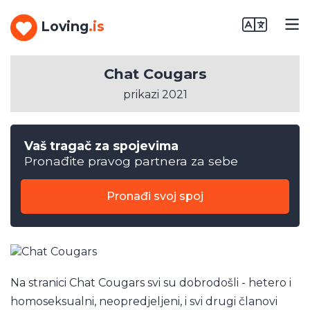
Loving
.is
Chat Cougars
prikazi 2021
Vaš tragač za spojevima
Pronađite pravog partnera za sebe
Pronađi svoj spoj
Na stranici Chat Cougars svi su dobrodošli - hetero i
homoseksualni, neopredjeljeni, i svi drugi članovi