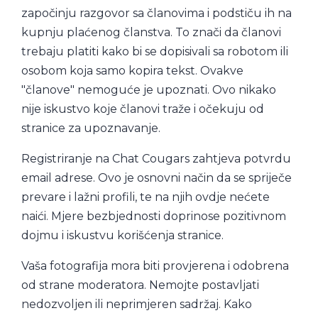
započinju razgovor sa članovima i podstiču ih na
kupnju plaćenog članstva. To znači da članovi
trebaju platiti kako bi se dopisivali sa robotom ili
osobom koja samo kopira tekst. Ovakve
"članove" nemoguće je upoznati. Ovo nikako
nije iskustvo koje članovi traže i očekuju od
stranice za upoznavanje.
Registriranje na Chat Cougars zahtjeva potvrdu
email adrese. Ovo je osnovni način da se spriječe
prevare i lažni profili, te na njih ovdje nećete
naići. Mjere bezbjednosti doprinose pozitivnom
dojmu i iskustvu korišćenja stranice.
Vaša fotografija mora biti provjerena i odobrena
od strane moderatora. Nemojte postavljati
nedozvoljen ili neprimjeren sadržaj. Kako