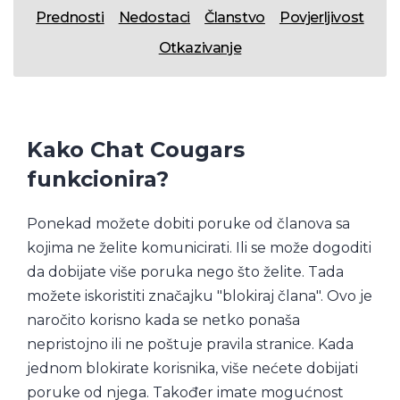
Prednosti
Nedostaci
Članstvo
Povjerljivost
Otkazivanje
Kako Chat Cougars
funkcionira?
Ponekad možete dobiti poruke od članova sa
kojima ne želite komunicirati. Ili se može dogoditi
da dobijate više poruka nego što želite. Tada
možete iskoristiti značajku "blokiraj člana". Ovo je
naročito korisno kada se netko ponaša
nepristojno ili ne poštuje pravila stranice. Kada
jednom blokirate korisnika, više nećete dobijati
poruke od njega. Također imate mogućnost