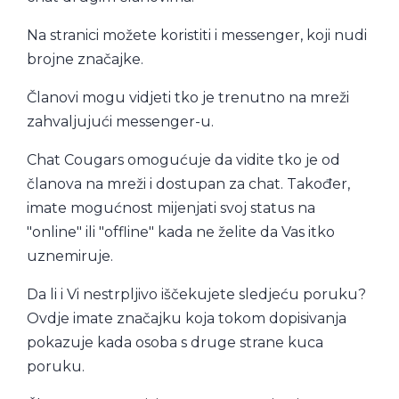
Na stranici možete koristiti i messenger, koji nudi
brojne značajke.
Članovi mogu vidjeti tko je trenutno na mreži
zahvaljujući messenger-u.
Chat Cougars omogućuje da vidite tko je od
članova na mreži i dostupan za chat. Također,
imate mogućnost mijenjati svoj status na
"online" ili "offline" kada ne želite da Vas itko
uznemiruje.
Da li i Vi nestrpljivo iščekujete sledjeću poruku?
Ovdje imate značajku koja tokom dopisivanja
pokazuje kada osoba s druge strane kuca
poruku.