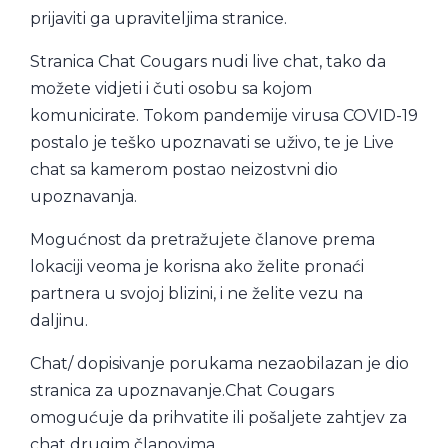
prijaviti ga upraviteljima stranice.
Stranica Chat Cougars nudi live chat, tako da
možete vidjeti i čuti osobu sa kojom
komunicirate. Tokom pandemije virusa COVID-19
postalo je teško upoznavati se uživo, te je Live
chat sa kamerom postao neizostvni dio
upoznavanja.
Mogućnost da pretražujete članove prema
lokaciji veoma je korisna ako želite pronaći
partnera u svojoj blizini, i ne želite vezu na
daljinu.
Chat/ dopisivanje porukama nezaobilazan je dio
stranica za upoznavanje.Chat Cougars
omogućuje da prihvatite ili pošaljete zahtjev za
chat drugim članovima.