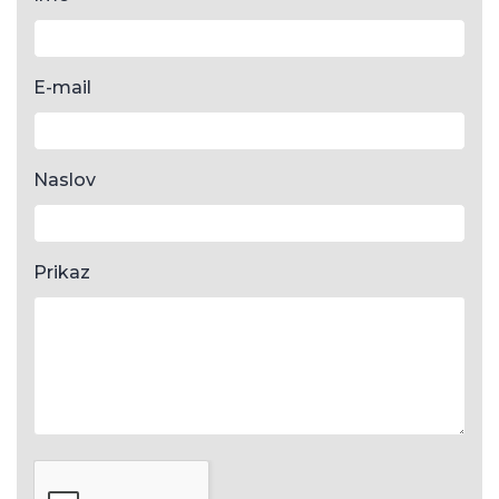
E-mail
Naslov
Prikaz