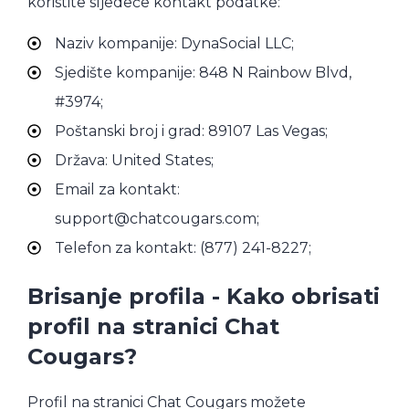
koristite sljedeće kontakt podatke:
Naziv kompanije: DynaSocial LLC;
Sjedište kompanije: 848 N Rainbow Blvd,
#3974;
Poštanski broj i grad: 89107 Las Vegas;
Država: United States;
Email za kontakt:
support@chatcougars.com;
Telefon za kontakt: (877) 241-8227;
Brisanje profila - Kako obrisati
profil na stranici Chat
Cougars?
Profil na stranici Chat Cougars možete