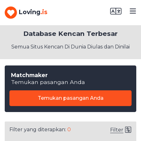
Loving
.is
Database Kencan Terbesar
Semua Situs Kencan Di Dunia Diulas dan Dinilai
Matchmaker
Temukan pasangan Anda
Temukan pasangan Anda
Filter yang diterapkan:
0
Filter