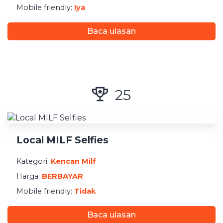
Mobile friendly:
Iya
Baca ulasan
25
Local MILF Selfies
Kategori:
Kencan Milf
Harga:
BERBAYAR
Mobile friendly:
Tidak
Nearyiu.net.ad
Baca ulasan