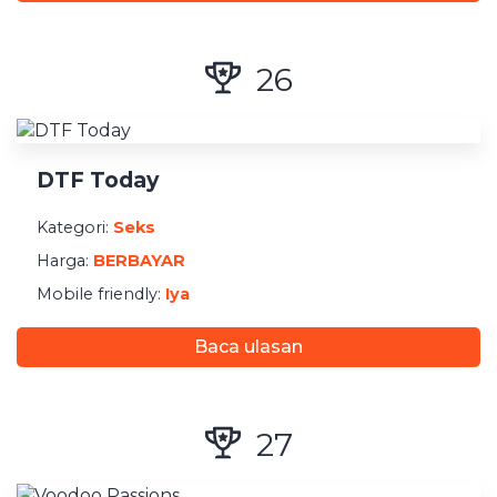
Kategori:
Seks
Harga:
BERBAYAR
26
Mobile friendly:
Iya
Baca ulasan
DTF Today
Kategori:
Seks
Harga:
BERBAYAR
Mobile friendly:
Iya
Baca ulasan
27