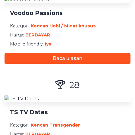
Voodoo Passions
Kategori:
Kencan Hobi / Minat khusus
Harga:
BERBAYAR
Mobile friendly:
Iya
Baca ulasan
28
TS TV Dates
Kategori:
Kencan Transgender
Harga:
BERBAYAR