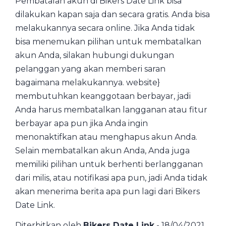
Pembatalan akun di Bikers Date Link bisa
dilakukan kapan saja dan secara gratis. Anda bisa
melakukannya secara online. Jika Anda tidak
bisa menemukan pilihan untuk membatalkan
akun Anda, silakan hubungi dukungan
pelanggan yang akan memberi saran
bagaimana melakukannya. website}
membutuhkan keanggotaan berbayar, jadi
Anda harus membatalkan langganan atau fitur
berbayar apa pun jika Anda ingin
menonaktifkan atau menghapus akun Anda.
Selain membatalkan akun Anda, Anda juga
memiliki pilihan untuk berhenti berlangganan
dari milis, atau notifikasi apa pun, jadi Anda tidak
akan menerima berita apa pun lagi dari Bikers
Date Link.
Diterbitkan oleh
Bikers Date Link
- 18/04/2021