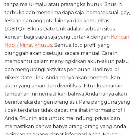
tanpa malu-malu atau prasangka buruk. Situs ini
terbuka dan menerima siapa saja–homoseksual, gay,
lesbian dan anggota lainnya dari komunitas
LGBTQ+. Bikers Date Link adalah sebuah situs
kencan bagi siapa saja yang tertarik dengan
Kencan
Hobi / Minat khusus
. Semua foto profil yang
diunggah akan disetujui secara manual. Cara ini
membantu dalam menyingkirkan akun-akun palsu
dan mengurangi aktivitas penipuan. Hasilnya, di
Bikers Date Link, Anda hanya akan menemukan
akun yang aman dan diverifikasi. Fitur keamanan
tambahan ini memastikan bahwa Anda hanya akan
berinteraksi dengan orang asli. Para pengguna yang
tidak terdaftar tidak dapat melihat informasi profil
Anda. Fitur ini ada untuk melindungi privasi dan
memastikan bahwa hanya orang-orang yang Anda
inginkan saja yang dapat informasi Anda. Harga-