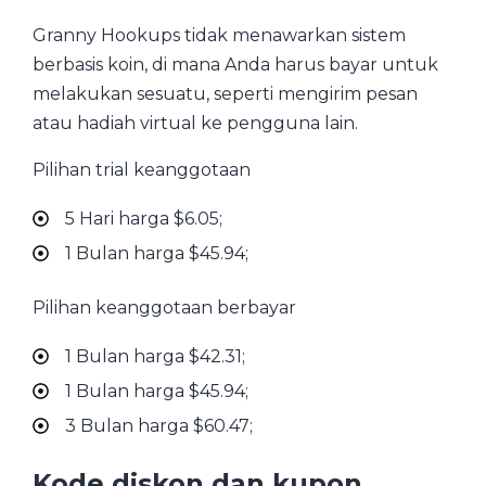
Granny Hookups tidak menawarkan sistem
berbasis koin, di mana Anda harus bayar untuk
melakukan sesuatu, seperti mengirim pesan
atau hadiah virtual ke pengguna lain.
Pilihan trial keanggotaan
5 Hari harga $6.05;
1 Bulan harga $45.94;
Pilihan keanggotaan berbayar
1 Bulan harga $42.31;
1 Bulan harga $45.94;
3 Bulan harga $60.47;
Kode diskon dan kupon