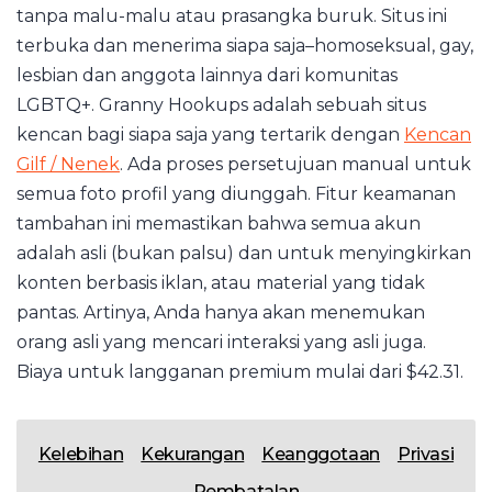
tanpa malu-malu atau prasangka buruk. Situs ini
terbuka dan menerima siapa saja–homoseksual, gay,
lesbian dan anggota lainnya dari komunitas
LGBTQ+. Granny Hookups adalah sebuah situs
kencan bagi siapa saja yang tertarik dengan
Kencan
Gilf / Nenek
. Ada proses persetujuan manual untuk
semua foto profil yang diunggah. Fitur keamanan
tambahan ini memastikan bahwa semua akun
adalah asli (bukan palsu) dan untuk menyingkirkan
konten berbasis iklan, atau material yang tidak
pantas. Artinya, Anda hanya akan menemukan
orang asli yang mencari interaksi yang asli juga.
Biaya untuk langganan premium mulai dari $42.31.
Kelebihan
Kekurangan
Keanggotaan
Privasi
Pembatalan