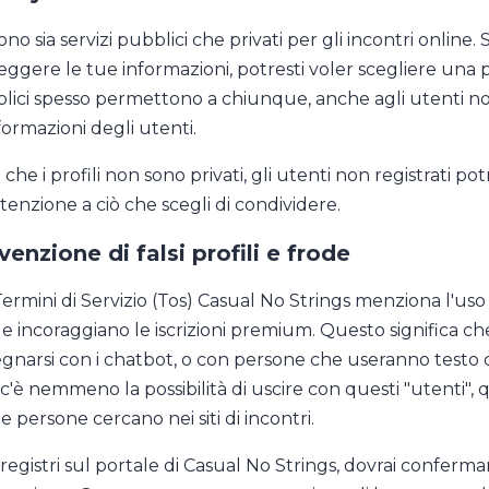
ono sia servizi pubblici che privati per gli incontri online
ggere le tue informazioni, potresti voler scegliere una pia
lici spesso permettono a chiunque, anche agli utenti non r
formazioni degli utenti.
che i profili non sono privati, gli utenti non registrati p
ttenzione a ciò che scegli di condividere.
venzione di falsi profili e frode
Termini di Servizio (Tos) Casual No Strings menziona l'uso
 e incoraggiano le iscrizioni premium. Questo significa c
gnarsi con i chatbot, o con persone che useranno testo co
c'è nemmeno la possibilità di uscire con questi "utenti",
e persone cercano nei siti di incontri.
 registri sul portale di Casual No Strings, dovrai conferma