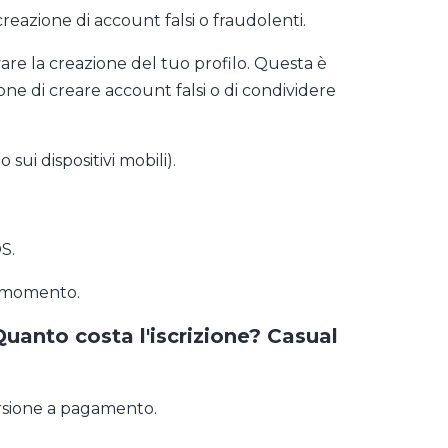
reazione di account falsi o fraudolenti.
re la creazione del tuo profilo. Questa è
ne di creare account falsi o di condividere
sui dispositivi mobili).
S.
to momento.
uanto costa l'iscrizione? Casual
ersione a pagamento.