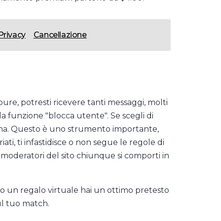
Privacy
Cancellazione
ure, potresti ricevere tanti messaggi, molti
la funzione "blocca utente". Se scegli di
sona. Questo è uno strumento importante,
ti, ti infastidisce o non segue le regole di
moderatori del sito chiunque si comporti in
o un regalo virtuale hai un ottimo pretesto
ul tuo match.