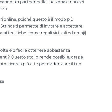
 cercando un partner nella tua zona e non sei
nza.
ntri online, poiché questo è il modo più
trings ti permette di invitare e accettare
aratteristiche (come regali virtuali ed emoji)
 volte è difficile ottenere abbastanza
enti? Questo sito lo rende possibile, grazie
ni di ricerca più alte per evidenziare il tuo
ase