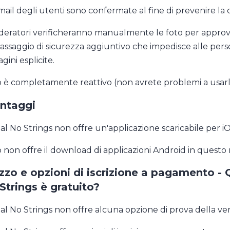
ail degli utenti sono confermate al fine di prevenire la c
deratori verificheranno manualmente le foto per approva
assaggio di sicurezza aggiuntivo che impedisce alle perso
ini esplicite.
to è completamente reattivo (non avrete problemi a usarlo 
ntaggi
al No Strings non offre un'applicazione scaricabile per iO
ito non offre il download di applicazioni Android in ques
zzo e opzioni di iscrizione a pagamento - Q
Strings è gratuito?
al No Strings non offre alcuna opzione di prova della v