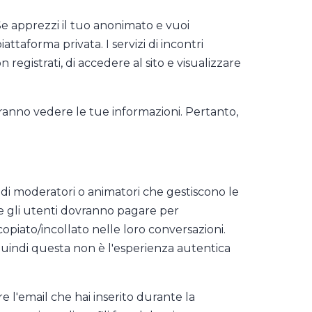
. Se apprezzi il tuo anonimato e vuoi
ttaforma privata. I servizi di incontri
egistrati, di accedere al sito e visualizzare
otranno vedere le tue informazioni. Pertanto,
 di moderatori o animatori che gestiscono le
he gli utenti dovranno pagare per
piato/incollato nelle loro conversazioni.
 quindi questa non è l'esperienza autentica
re l'email che hai inserito durante la