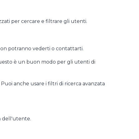
zzati per cercare e filtrare gli utenti.
 non potranno vederti o contattarti.
 Questo è un buon modo per gli utenti di
 Puoi anche usare i filtri di ricerca avanzata
a dell'utente.