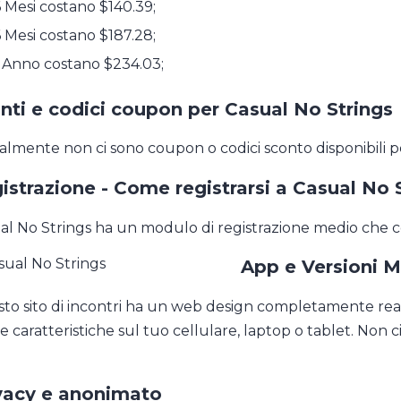
 Mesi costano $140.39;
 Mesi costano $187.28;
 Anno costano $234.03;
nti e codici coupon per Casual No Strings
almente non ci sono coupon o codici sconto disponibili p
istrazione - Come registrarsi a Casual No 
al No Strings ha un modulo di registrazione medio che c
App e Versioni M
to sito di incontri ha un web design completamente reatt
e caratteristiche sul tuo cellulare, laptop o tablet. Non c
vacy e anonimato