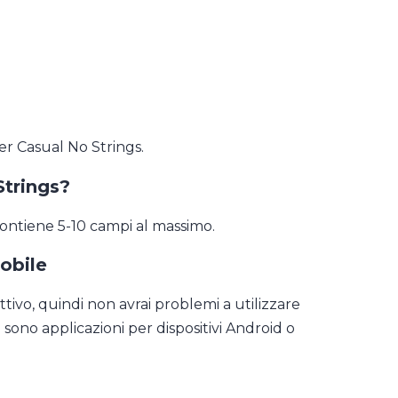
er Casual No Strings.
Strings?
ontiene 5-10 campi al massimo.
obile
ivo, quindi non avrai problemi a utilizzare
i sono applicazioni per dispositivi Android o