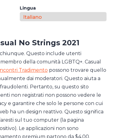
Lingua
sual No Strings 2021
 chiunque. Questo include utenti
ltro membro della comunità LGBTQ+. Casual
Incontri Tradimento
possono trovare quello
nualmente dai moderatori. Questo aiuta a
 fraudolenti. Pertanto, su questo sito
 utenti non registrati non possono vedere le
acy e garantire che solo le persone con cui
 web ha un design reattivo. Questo significa
aresti sul tuo computer (la pagina
sitivo). Le applicazioni non sono
bbonamento premium partono da $4.00.