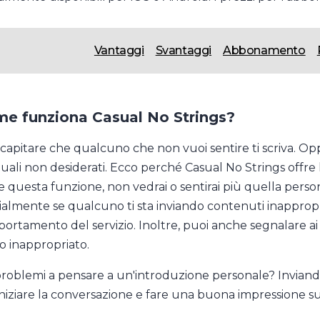
Vantaggi
Svantaggi
Abbonamento
e funziona Casual No Strings?
capitare che qualcuno che non vuoi sentire ti scriva. Opp
quali non desiderati. Ecco perché Casual No Strings offre 
e questa funzione, non vedrai o sentirai più quella per
ialmente se qualcuno ti sta inviando contenuti inappropria
ortamento del servizio. Inoltre, puoi anche segnalare ai 
 inappropriato.
problemi a pensare a un'introduzione personale? Inviand
iniziare la conversazione e fare una buona impressione s