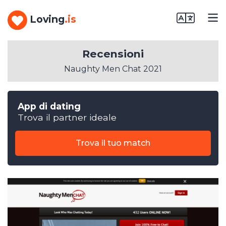
Loving
.is
Recensioni
Naughty Men Chat 2021
App di dating
Trova il partner ideale
Trova il tuo match