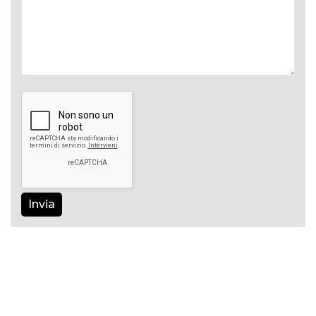
Invia