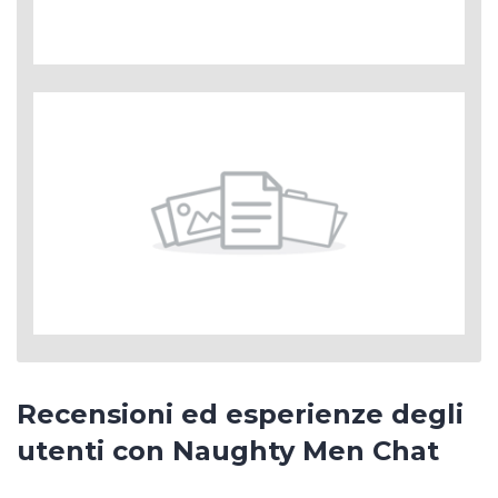
Recensioni ed esperienze degli
utenti con Naughty Men Chat
Scrivi la tua opinione su Naughty Men
Chat
Cerca di essere oggettivo e descrivi la tua
esperienza reale, positiva o negativa
Nome