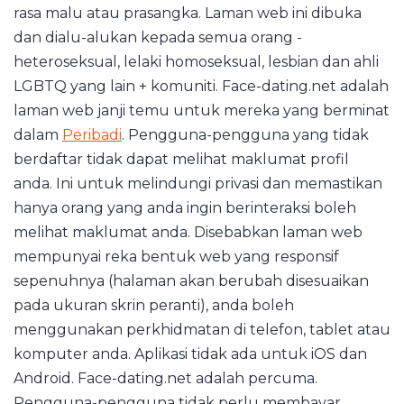
rasa malu atau prasangka. Laman web ini dibuka
dan dialu-alukan kepada semua orang -
heteroseksual, lelaki homoseksual, lesbian dan ahli
LGBTQ yang lain + komuniti. Face-dating.net adalah
laman web janji temu untuk mereka yang berminat
dalam
Peribadi
. Pengguna-pengguna yang tidak
berdaftar tidak dapat melihat maklumat profil
anda. Ini untuk melindungi privasi dan memastikan
hanya orang yang anda ingin berinteraksi boleh
melihat maklumat anda. Disebabkan laman web
mempunyai reka bentuk web yang responsif
sepenuhnya (halaman akan berubah disesuaikan
pada ukuran skrin peranti), anda boleh
menggunakan perkhidmatan di telefon, tablet atau
komputer anda. Aplikasi tidak ada untuk iOS dan
Android. Face-dating.net adalah percuma.
Pengguna-pengguna tidak perlu membayar