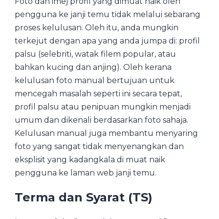
Foto dan imej profil yang dimuat naik oleh
pengguna ke janji temu tidak melalui sebarang
proses kelulusan. Oleh itu, anda mungkin
terkejut dengan apa yang anda jumpa di: profil
palsu (selebriti, watak filem popular, atau
bahkan kucing dan anjing). Oleh kerana
kelulusan foto manual bertujuan untuk
mencegah masalah seperti ini secara tepat,
profil palsu atau penipuan mungkin menjadi
umum dan dikenali berdasarkan foto sahaja.
Kelulusan manual juga membantu menyaring
foto yang sangat tidak menyenangkan dan
eksplisit yang kadangkala di muat naik
pengguna ke laman web janji temu.
Terma dan Syarat (TS)