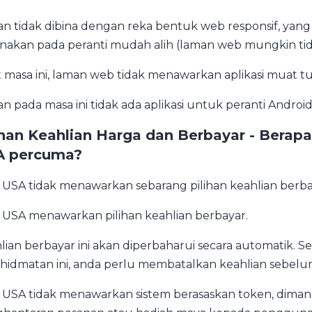
n tidak dibina dengan reka bentuk web responsif, yan
nakan pada peranti mudah alih (laman web mungkin tida
 masa ini, laman web tidak menawarkan aplikasi muat t
n pada masa ini tidak ada aplikasi untuk peranti Android
ihan Keahlian Harga dan Berbayar - Berap
A percuma?
 USA tidak menawarkan sebarang pilihan keahlian berba
 USA menawarkan pilihan keahlian berbayar.
lian berbayar ini akan diperbaharui secara automatik.
hidmatan ini, anda perlu membatalkan keahlian sebel
 USA tidak menawarkan sistem berasaskan token, dimana