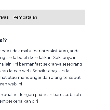
rivasi
Pembatalan
si?
da tidak mahu berinteraksi. Atau, anda
 anda boleh kendalikan. Sekiranya ini
lain. Ini bermanfaat sekiranya seseorang
ran laman web. Sebaik sahaja anda
hat atau mendengar dari orang tersebut.
an web ini.
erbualan dengan padanan baru, cubalah
emperkenalkan diri.