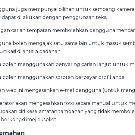
guna juga mempunyai pilihan untuk sembang kamera web
k dapat dilakukan dengan penggunaan teks.
ngan carian tempatan membolehkan pengguna mencari o
una boleh mengajak satu sama lain untuk masuk sembang
nikasi di antara padanan.
 boleh menggunakan penyaring carian lanjut untuk men
 boleh menggunakan sorotan berbayar profil anda.
n web ini mengesahkan e-mel pengguna (untuk menge
rator akan mengesahkan foto secara manual untuk mel
pakan ciri keselamatan tambahan yang tidak membol
berkongsi imej eksplisit.
lemahan