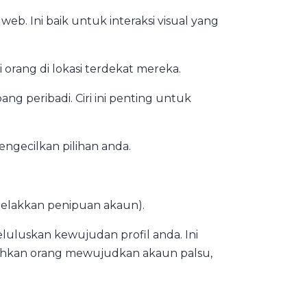
. Ini baik untuk interaksi visual yang
rang di lokasi terdekat mereka.
 peribadi. Ciri ini penting untuk
gecilkan pilihan anda.
lakkan penipuan akaun).
uluskan kewujudan profil anda. Ini
ehkan orang mewujudkan akaun palsu,