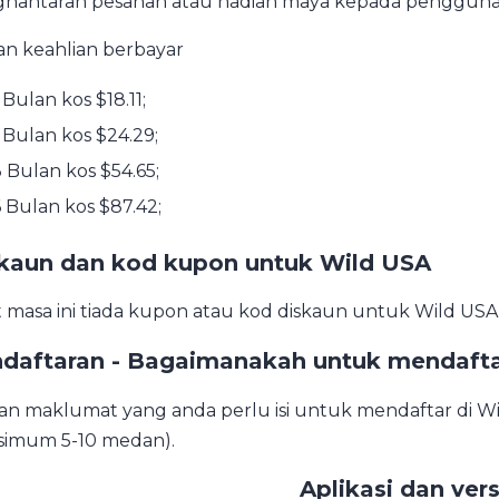
hantaran pesanan atau hadiah maya kepada pengguna 
han keahlian berbayar
 Bulan kos $18.11;
 Bulan kos $24.29;
 Bulan kos $54.65;
 Bulan kos $87.42;
kaun dan kod kupon untuk Wild USA
 masa ini tiada kupon atau kod diskaun untuk Wild USA
daftaran - Bagaimanakah untuk mendafta
n maklumat yang anda perlu isi untuk mendaftar di W
imum 5-10 medan).
Aplikasi dan ver