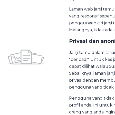
Laman web janji temu
yang responsif sepen
penggunaan ciri janji 
Malangnya, tidak ada a
Privasi dan anon
Janji temu dalam tal
"peribadi". Untuk kes
dapat dilihat walaup
Sebaliknya, laman jan
privasi dengan membu
pengguna yang tidak 
Pengguna yang tidak 
profil anda. Ini untu
orang yang anda ingin