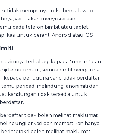
 ini tidak mempunyai reka bentuk web
uhnya, yang akan menyukarkan
temu pada telefon bimbit atau tablet.
plikasi untuk peranti Android atau iOS.
imiti
ian lazimnya terbahagi kepada "umum" dan
 janji temu umum, semua profil pengguna
un kepada pengguna yang tidak berdaftar.
ji temu peribadi melindungi anonimiti dan
at kandungan tidak tersedia untuk
berdaftar.
berdaftar tidak boleh melihat maklumat
k melindungi privasi dan memastikan hanya
 berinteraksi boleh melihat maklumat