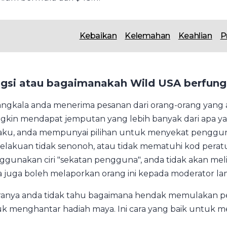
Kebaikan
Kelemahan
Keahlian
P
gsi atau bagaimanakah Wild USA berfung
ngkala anda menerima pesanan dari orang-orang yang an
kin mendapat jemputan yang lebih banyak dari apa yang
aku, anda mempunyai pilihan untuk menyekat pengguna 
elakuan tidak senonoh, atau tidak mematuhi kod peratu
gunakan ciri "sekatan pengguna", anda tidak akan meli
 juga boleh melaporkan orang ini kepada moderator lam
ranya anda tidak tahu bagaimana hendak memulakan p
k menghantar hadiah maya. Ini cara yang baik untuk m