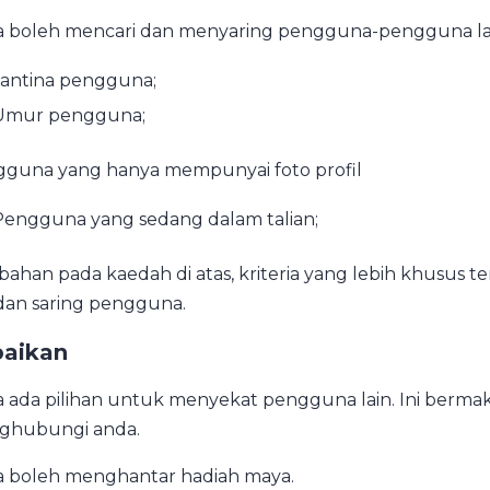
 boleh mencari dan menyaring pengguna-pengguna lain 
Jantina pengguna;
Umur pengguna;
guna yang hanya mempunyai foto profil
Pengguna yang sedang dalam talian;
ahan pada kaedah di atas, kriteria yang lebih khusus 
 dan saring pengguna.
aikan
 ada pilihan untuk menyekat pengguna lain. Ini berma
ghubungi anda.
 boleh menghantar hadiah maya.