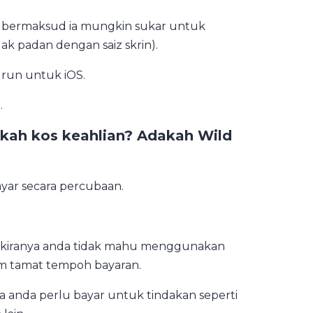
g bermaksud ia mungkin sukar untuk
k padan dengan saiz skrin).
urun untuk iOS.
.
akah kos keahlian? Adakah Wild
yar secara percubaan.
 Sekiranya anda tidak mahu menggunakan
um tamat tempoh bayaran.
 anda perlu bayar untuk tindakan seperti