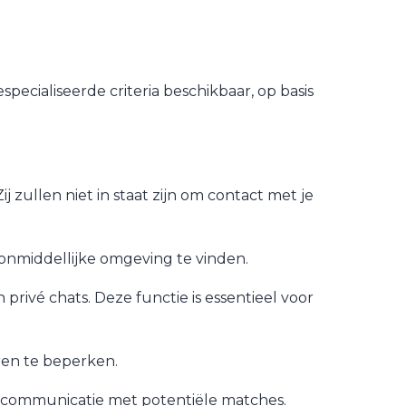
ecialiseerde criteria beschikbaar, op basis
j zullen niet in staat zijn om contact met je
 onmiddellijke omgeving te vinden.
ivé chats. Deze functie is essentieel voor
ren te beperken.
or communicatie met potentiële matches.