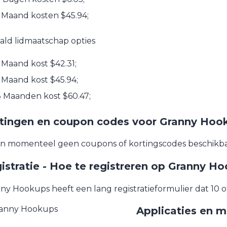
 Maand kosten $45.94;
ald lidmaatschap opties
 Maand kost $42.31;
 Maand kost $45.94;
 Maanden kost $60.47;
tingen en coupon codes voor Granny Hoo
ijn momenteel geen coupons of kortingscodes beschikb
istratie - Hoe te registreren op Granny H
ny Hookups heeft een lang registratieformulier dat 10 o
Applicaties en m