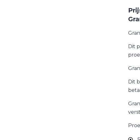
Pri
Gra
Gran
Dit 
proe
Gran
Dit 
beta
Gran
vers
Proe
5