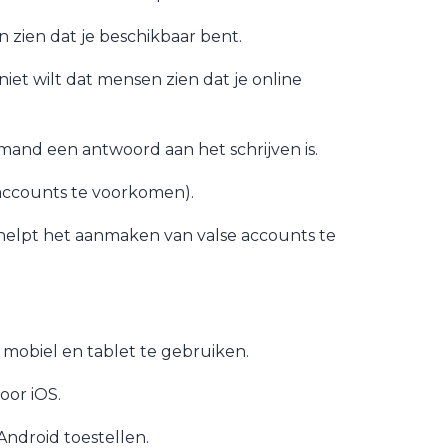
en zien dat je beschikbaar bent.
 niet wilt dat mensen zien dat je online
emand een antwoord aan het schrijven is.
 accounts te voorkomen).
helpt het aanmaken van valse accounts te
p mobiel en tablet te gebruiken.
oor iOS.
ndroid toestellen.