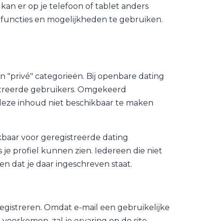
an er op je telefoon of tablet anders
e functies en mogelijkheden te gebruiken.
.
n "privé" categorieën. Bij openbare dating
gistreerde gebruikers. Omgekeerd
 deze inhoud niet beschikbaar te maken
ikbaar voor geregistreerde dating
je profiel kunnen zien. Iedereen die niet
en dat je daar ingeschreven staat.
registreren. Omdat e-mail een gebruikelijke
voorkomen, zal je ervaring op de site