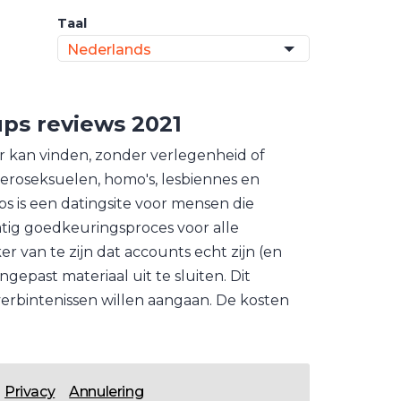
Taal
Nederlands
ups
reviews 2021
r kan vinden, zonder verlegenheid of
teroseksuelen, homo's, lesbiennes en
is een datingsite voor mensen die
atig goedkeuringsproces voor alle
er van te zijn dat accounts echt zijn (en
epast materiaal uit te sluiten. Dit
verbintenissen willen aangaan. De kosten
Privacy
Annulering