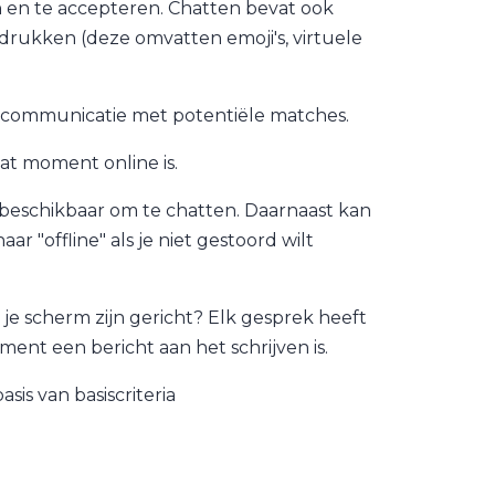
 en te accepteren. Chatten bevat ook
rukken (deze omvatten emoji's, virtuele
or communicatie met potentiële matches.
at moment online is.
 beschikbaar om te chatten. Daarnaast kan
r "offline" als je niet gestoord wilt
r je scherm zijn gericht? Elk gesprek heeft
ment een bericht aan het schrijven is.
sis van basiscriteria