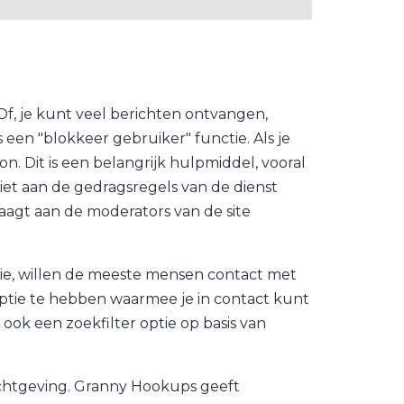
 Of, je kunt veel berichten ontvangen,
en "blokkeer gebruiker" functie. Als je
on. Dit is een belangrijk hulpmiddel, vooral
 niet aan de gedragsregels van de dienst
aagt aan de moderators van de site
atie, willen de meeste mensen contact met
optie te hebben waarmee je in contact kunt
ook een zoekfilter optie op basis van
ichtgeving. Granny Hookups geeft