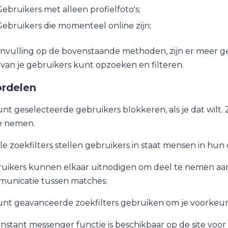
ebruikers met alleen profielfoto's;
ebruikers die momenteel online zijn;
anvulling op de bovenstaande methoden, zijn er meer gesp
van je gebruikers kunt opzoeken en filteren.
rdelen
unt geselecteerde gebruikers blokkeren, als je dat wilt. Zi
e nemen.
le zoekfilters stellen gebruikers in staat mensen in hun
uikers kunnen elkaar uitnodigen om deel te nemen aan pr
unicatie tussen matches.
unt geavanceerde zoekfilters gebruiken om je voorkeu
instant messenger functie is beschikbaar op de site vo