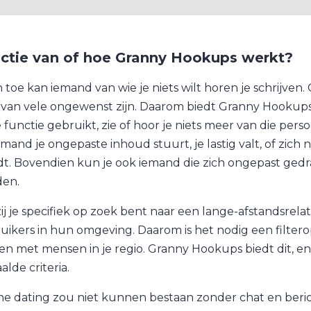
ctie van of hoe Granny Hookups werkt?
n toe kan iemand van wie je niets wilt horen je schrijven.
van vele ongewenst zijn. Daarom biedt Granny Hookups e
 functie gebruikt, zie of hoor je niets meer van die perso
iemand je ongepaste inhoud stuurt, je lastig valt, of zich
t. Bovendien kun je ook iemand die zich ongepast gedr
en.
ij je specifiek op zoek bent naar een lange-afstandsrel
uikers in hun omgeving. Daarom is het nodig een filter
n met mensen in je regio. Granny Hookups biedt dit, en 
lde criteria.
ne dating zou niet kunnen bestaan zonder chat en ber