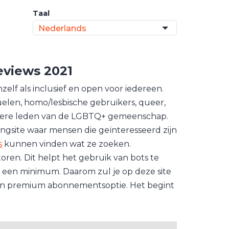
Taal
Nederlands
eviews 2021
zelf als inclusief en open voor iedereen.
elen, homo/lesbische gebruikers, queer,
andere leden van de LGBTQ+ gemeenschap.
ingsite waar mensen die geïnteresseerd zijn
s
kunnen vinden wat ze zoeken.
en. Dit helpt het gebruik van bots te
 een minimum. Daarom zul je op deze site
s een premium abonnementsoptie. Het begint