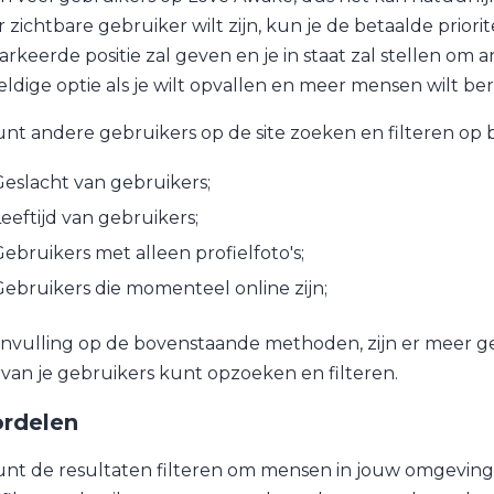
 zichtbare gebruiker wilt zijn, kun je de betaalde priori
rkeerde positie zal geven en je in staat zal stellen om an
ldige optie als je wilt opvallen en meer mensen wilt ber
unt andere gebruikers op de site zoeken en filteren op ba
eslacht van gebruikers;
eeftijd van gebruikers;
ebruikers met alleen profielfoto's;
ebruikers die momenteel online zijn;
anvulling op de bovenstaande methoden, zijn er meer gesp
van je gebruikers kunt opzoeken en filteren.
rdelen
unt de resultaten filteren om mensen in jouw omgeving