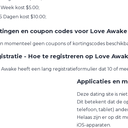
 Week kost $5.00;
5 Dagen kost $10.00;
tingen en coupon codes voor Love Awake
ijn momenteel geen coupons of kortingscodes beschikb
istratie - Hoe te registreren op Love Awa
 Awake heeft een lang registratieformulier dat 10 of me
Applicaties en m
Deze dating site is n
Dit betekent dat de 
telefoon, tablet) ander
Helaas zijn er op dit 
iOS-apparaten.