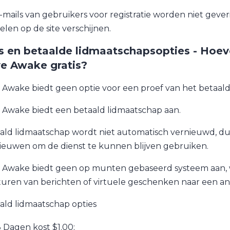
-mails van gebruikers voor registratie worden niet geveri
elen op de site verschijnen.
js en betaalde lidmaatschapsopties - Hoev
e Awake gratis?
 Awake biedt geen optie voor een proef van het betaald
 Awake biedt een betaald lidmaatschap aan.
ald lidmaatschap wordt niet automatisch vernieuwd, d
ieuwen om de dienst te kunnen blijven gebruiken.
 Awake biedt geen op munten gebaseerd systeem aan, waa
turen van berichten of virtuele geschenken naar een an
ald lidmaatschap opties
 Dagen kost $1.00;