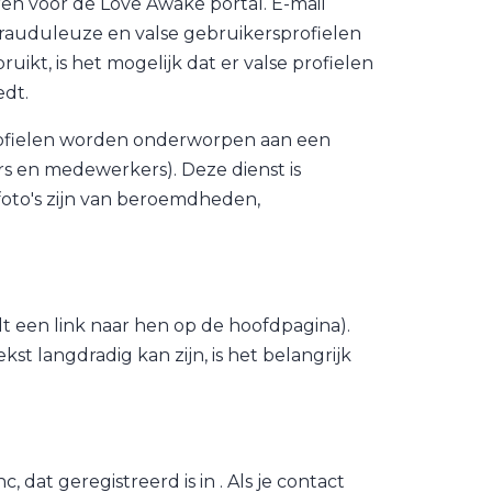
eren voor de Love Awake portal. E-mail
 frauduleuze en valse gebruikersprofielen
ikt, is het mogelijk dat er valse profielen
edt.
profielen worden onderworpen aan een
 en medewerkers). Deze dienst is
foto's zijn van beroemdheden,
dt een link naar hen op de hoofdpagina).
ekst langdradig kan zijn, is het belangrijk
dat geregistreerd is in . Als je contact