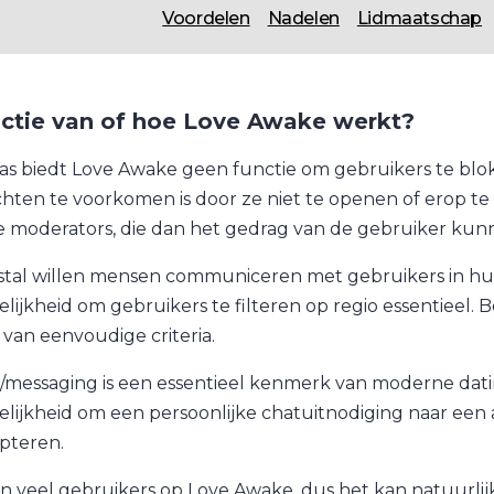
Voordelen
Nadelen
Lidmaatschap
ctie van of hoe Love Awake werkt?
as biedt Love Awake geen functie om gebruikers te bl
chten te voorkomen is door ze niet te openen of erop t
de moderators, die dan het gedrag van de gebruiker kun
tal willen mensen communiceren met gebruikers in hu
lijkheid om gebruikers te filteren op regio essentieel. 
s van eenvoudige criteria.
/messaging is een essentieel kenmerk van moderne dating
lijkheid om een persoonlijke chatuitnodiging naar een 
pteren.
ijn veel gebruikers op Love Awake, dus het kan natuurlijk 