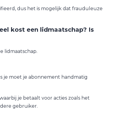
fieerd, dus het is mogelijk dat frauduleuze
eel kost een lidmaatschap? Is
e lidmaatschap.
us je moet je abonnement handmatig
rbij je betaalt voor acties zoals het
dere gebruiker.