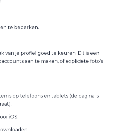
.
ren te beperken.
van je profiel goed te keuren. Dit is een
ccounts aan te maken, of expliciete foto's
iken is op telefoons en tablets (de pagina is
aat).
oor iOS.
 downloaden.