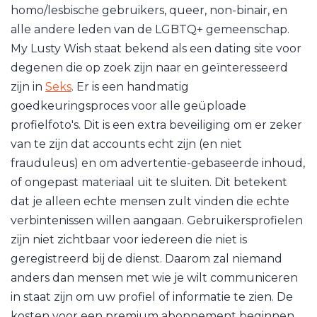
homo/lesbische gebruikers, queer, non-binair, en
alle andere leden van de LGBTQ+ gemeenschap.
My Lusty Wish staat bekend als een dating site voor
degenen die op zoek zijn naar en geïnteresseerd
zijn in
Seks
. Er is een handmatig
goedkeuringsproces voor alle geüploade
profielfoto's. Dit is een extra beveiliging om er zeker
van te zijn dat accounts echt zijn (en niet
frauduleus) en om advertentie-gebaseerde inhoud,
of ongepast materiaal uit te sluiten. Dit betekent
dat je alleen echte mensen zult vinden die echte
verbintenissen willen aangaan. Gebruikersprofielen
zijn niet zichtbaar voor iedereen die niet is
geregistreerd bij de dienst. Daarom zal niemand
anders dan mensen met wie je wilt communiceren
in staat zijn om uw profiel of informatie te zien. De
kosten voor een premium abonnement beginnen