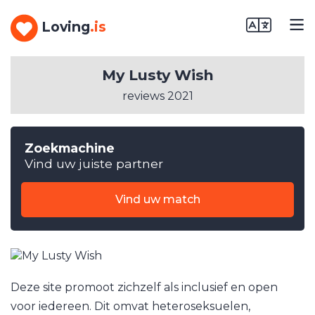
Loving
.is
My Lusty Wish
reviews 2021
Zoekmachine
Vind uw juiste partner
Vind uw match
Deze site promoot zichzelf als inclusief en open
voor iedereen. Dit omvat heteroseksuelen,