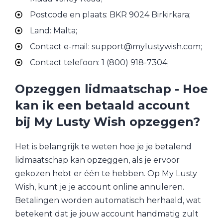
Postcode en plaats: BKR 9024 Birkirkara;
Land: Malta;
Contact e-mail: support@mylustywish.com;
Contact telefoon: 1 (800) 918-7304;
Opzeggen lidmaatschap - Hoe
kan ik een betaald account
bij My Lusty Wish opzeggen?
Het is belangrijk te weten hoe je je betalend
lidmaatschap kan opzeggen, als je ervoor
gekozen hebt er één te hebben. Op My Lusty
Wish, kunt je je account online annuleren.
Betalingen worden automatisch herhaald, wat
betekent dat je jouw account handmatig zult