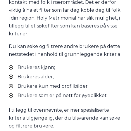
kontakt med folk i nærområdet. Det er derfor
viktig å ha et filter som lar deg koble deg til folk
i din region. Holy Matrimonial har slik mulighet, i
tillegg til et søkefilter som kan baseres på visse
kriterier.
Du kan søke og filtrere andre brukere på dette
nettstedet i henhold til grunnleggende kriteria
Brukeres kjønn;
Brukeres alder;
Brukere kun med profilbilder;
Brukere som er på nett for øyeblikket;
I tillegg til ovennevnte, er mer spesialiserte
kriteria tilgjengelig, der du tilsvarende kan søke
og filtrere brukere.