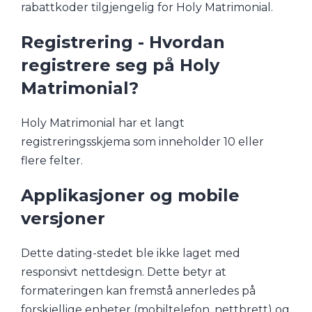
rabattkoder tilgjengelig for Holy Matrimonial.
Registrering - Hvordan
registrere seg på Holy
Matrimonial?
Holy Matrimonial har et langt
registreringsskjema som inneholder 10 eller
flere felter.
Applikasjoner og mobile
versjoner
Dette dating-stedet ble ikke laget med
responsivt nettdesign. Dette betyr at
formateringen kan fremstå annerledes på
forskjellige enheter (mobiltelefon, nettbrett) og