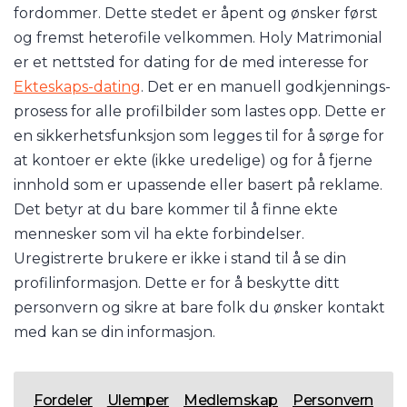
fordommer. Dette stedet er åpent og ønsker først
og fremst heterofile velkommen. Holy Matrimonial
er et nettsted for dating for de med interesse for
Ekteskaps-dating
. Det er en manuell godkjennings-
prosess for alle profilbilder som lastes opp. Dette er
en sikkerhetsfunksjon som legges til for å sørge for
at kontoer er ekte (ikke uredelige) og for å fjerne
innhold som er upassende eller basert på reklame.
Det betyr at du bare kommer til å finne ekte
mennesker som vil ha ekte forbindelser.
Uregistrerte brukere er ikke i stand til å se din
profilinformasjon. Dette er for å beskytte ditt
personvern og sikre at bare folk du ønsker kontakt
med kan se din informasjon.
Fordeler
Ulemper
Medlemskap
Personvern