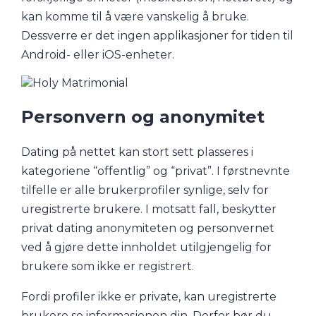
kan komme til å være vanskelig å bruke.
Dessverre er det ingen applikasjoner for tiden til
Android- eller iOS-enheter.
Personvern og anonymitet
Dating på nettet kan stort sett plasseres i
kategoriene “offentlig” og “privat”. I førstnevnte
tilfelle er alle brukerprofiler synlige, selv for
uregistrerte brukere. I motsatt fall, beskytter
privat dating anonymiteten og personvernet
ved å gjøre dette innholdet utilgjengelig for
brukere som ikke er registrert.
Fordi profiler ikke er private, kan uregistrerte
brukere se informasjonen din. Derfor bør du