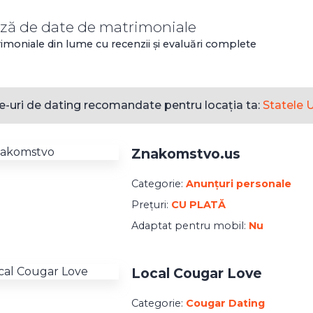
ză de date de matrimoniale
rimoniale din lume cu recenzii și evaluări complete
te-uri de dating recomandate pentru locația ta:
Statele 
Znakomstvo.us
Categorie:
Anunțuri personale
Prețuri:
CU PLATĂ
Adaptat pentru mobil:
Nu
Local Cougar Love
Categorie:
Cougar Dating