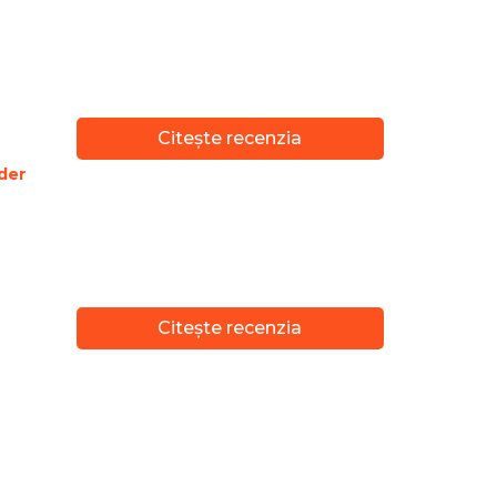
Citește recenzia
der
Citește recenzia