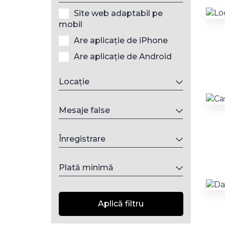
Site web adaptabil pe
mobil
Are aplicație de iPhone
Are aplicație de Android
Locație
Mesaje false
Înregistrare
Plată minimă
Aplică filtru