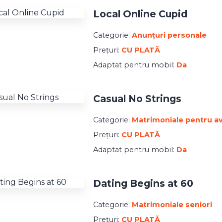
Local Online Cupid
Categorie:
Anunțuri personale
Prețuri:
CU PLATĂ
Adaptat pentru mobil:
Da
Casual No Strings
Categorie:
Matrimoniale pentru av
Prețuri:
CU PLATĂ
Adaptat pentru mobil:
Da
Dating Begins at 60
Categorie:
Matrimoniale seniori
Prețuri:
CU PLATĂ