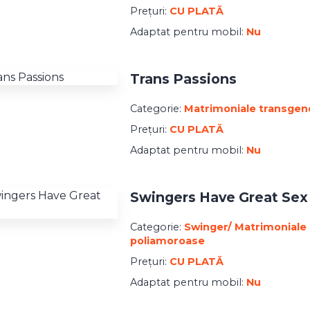
Prețuri:
CU PLATĂ
Adaptat pentru mobil:
Nu
Trans Passions
Categorie:
Matrimoniale transgen
Prețuri:
CU PLATĂ
Adaptat pentru mobil:
Nu
Swingers Have Great Sex
Categorie:
Swinger/ Matrimoniale
poliamoroase
Prețuri:
CU PLATĂ
Adaptat pentru mobil:
Nu