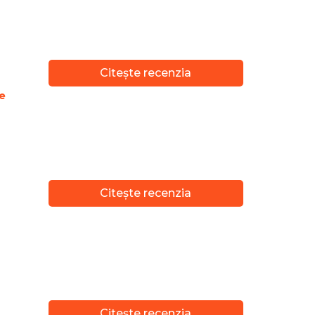
Citește recenzia
e
Citește recenzia
Citește recenzia