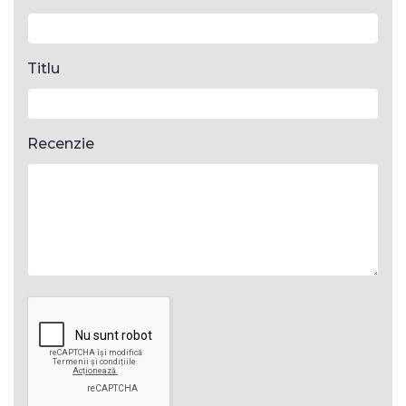
Titlu
Recenzie