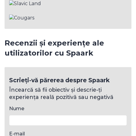
Recenzii și experiențe ale
utilizatorilor cu Spaark
Scrieți-vă părerea despre Spaark
Încearcă să fii obiectiv și descrie-ți
experiența reală pozitivă sau negativă
Nume
E-mail