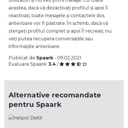
utilizatori și nu veți primi mesaje. Cu toate
acestea, dacă vă dezactivați profilul și apoi îl
reactivați, toate mesajele și contactele dvs.
anterioare vor fi păstrate. În schimb, dacă vă
ștergeți profilul complet și apoi îl recreați, nu
veți putea recupera conversațiile sau
informațiile anterioare.
Publicat de
Spaark
- 09.02.2021
Evaluare Spaark:
3.4
/
Alternative recomandate
pentru Spaark