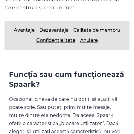
taxe pentru a-și crea un cont.
Avantaje
Dezavantaje
Calitate de membru
Confidențialitate
Anulare
Funcția sau cum funcționează
Spaark?
Ocazional, cineva de care nu doriți să auziți vă
poate scrie. Sau puteți primi multe mesaje,
multe dintre ele nedorite. De aceea, Spaark
oferă o caracteristică „blocare utilizator”. Dacă
alegeți să utilizați această caracteristică, nu veți