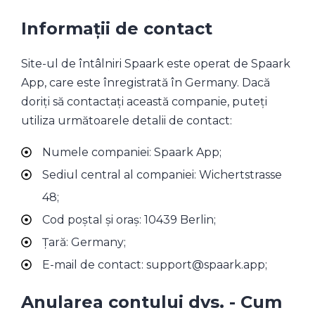
Informații de contact
Site-ul de întâlniri Spaark este operat de Spaark
App, care este înregistrată în Germany. Dacă
doriți să contactați această companie, puteți
utiliza următoarele detalii de contact:
Numele companiei: Spaark App;
Sediul central al companiei: Wichertstrasse
48;
Cod poștal și oraș: 10439 Berlin;
Țară: Germany;
E-mail de contact: support@spaark.app;
Anularea contului dvs. - Cum