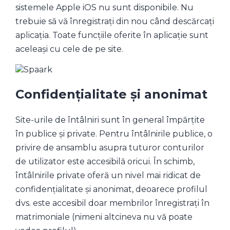
sistemele Apple iOS nu sunt disponibile. Nu
trebuie să vă înregistrați din nou când descărcați
aplicația. Toate funcțiile oferite în aplicație sunt
aceleași cu cele de pe site.
Confidențialitate și anonimat
Site-urile de întâlniri sunt în general împărțite
în publice și private. Pentru întâlnirile publice, o
privire de ansamblu asupra tuturor conturilor
de utilizator este accesibilă oricui. În schimb,
întâlnirile private oferă un nivel mai ridicat de
confidențialitate și anonimat, deoarece profilul
dvs. este accesibil doar membrilor înregistrați în
matrimoniale (nimeni altcineva nu vă poate