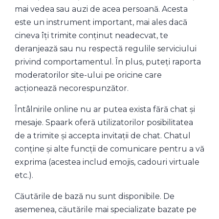
mai vedea sau auzi de acea persoană. Acesta
este un instrument important, mai ales dacă
cineva îți trimite conținut neadecvat, te
deranjează sau nu respectă regulile serviciului
privind comportamentul. În plus, puteți raporta
moderatorilor site-ului pe oricine care
acționează necorespunzător.
Întâlnirile online nu ar putea exista fără chat și
mesaje. Spaark oferă utilizatorilor posibilitatea
de a trimite și accepta invitații de chat. Chatul
conține și alte funcții de comunicare pentru a vă
exprima (acestea includ emojis, cadouri virtuale
etc.).
Căutările de bază nu sunt disponibile. De
asemenea, căutările mai specializate bazate pe