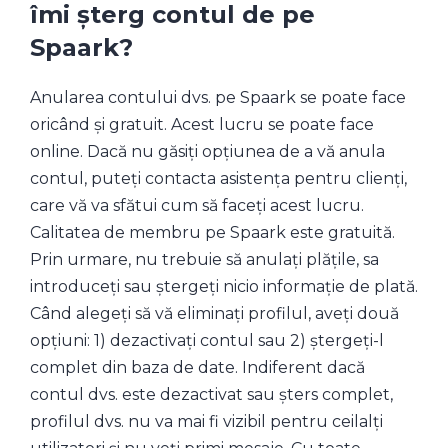
îmi șterg contul de pe
Spaark?
Anularea contului dvs. pe Spaark se poate face
oricând și gratuit. Acest lucru se poate face
online. Dacă nu găsiți opțiunea de a vă anula
contul, puteți contacta asistența pentru clienți,
care vă va sfătui cum să faceți acest lucru.
Calitatea de membru pe Spaark este gratuită.
Prin urmare, nu trebuie să anulați plățile, sa
introduceți sau ștergeți nicio informație de plată.
Când alegeți să vă eliminați profilul, aveți două
opțiuni: 1) dezactivați contul sau 2) ștergeți-l
complet din baza de date. Indiferent dacă
contul dvs. este dezactivat sau șters complet,
profilul dvs. nu va mai fi vizibil pentru ceilalți