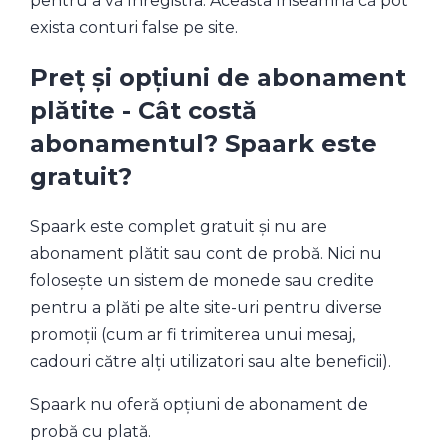
pentru a vă înregistra. Aceasta înseamnă că pot
exista conturi false pe site.
Preț și opțiuni de abonament
plătite - Cât costă
abonamentul? Spaark este
gratuit?
Spaark este complet gratuit și nu are
abonament plătit sau cont de probă. Nici nu
folosește un sistem de monede sau credite
pentru a plăti pe alte site-uri pentru diverse
promoții (cum ar fi trimiterea unui mesaj,
cadouri către alți utilizatori sau alte beneficii).
Spaark nu oferă opțiuni de abonament de
probă cu plată.