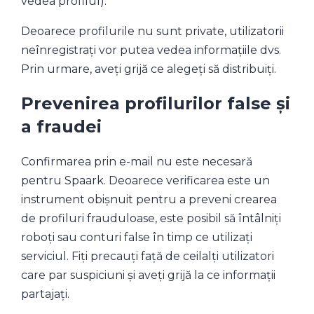
vedea profilul).
Deoarece profilurile nu sunt private, utilizatorii
neînregistrați vor putea vedea informațiile dvs.
Prin urmare, aveți grijă ce alegeți să distribuiți.
Prevenirea profilurilor false și
a fraudei
Confirmarea prin e-mail nu este necesară
pentru Spaark. Deoarece verificarea este un
instrument obișnuit pentru a preveni crearea
de profiluri frauduloase, este posibil să întâlniți
roboți sau conturi false în timp ce utilizați
serviciul. Fiți precauți față de ceilalți utilizatori
care par suspiciuni și aveți grijă la ce informații
partajați.