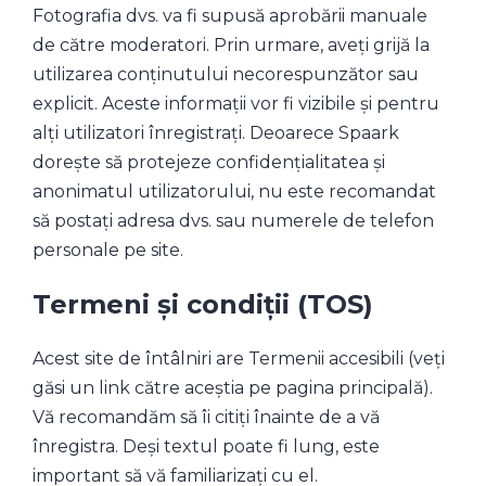
Fotografia dvs. va fi supusă aprobării manuale
de către moderatori. Prin urmare, aveți grijă la
utilizarea conținutului necorespunzător sau
explicit. Aceste informații vor fi vizibile și pentru
alți utilizatori înregistrați. Deoarece Spaark
dorește să protejeze confidențialitatea și
anonimatul utilizatorului, nu este recomandat
să postați adresa dvs. sau numerele de telefon
personale pe site.
Termeni și condiții (TOS)
Acest site de întâlniri are Termenii accesibili (veți
găsi un link către aceștia pe pagina principală).
Vă recomandăm să îi citiți înainte de a vă
înregistra. Deși textul poate fi lung, este
important să vă familiarizați cu el.