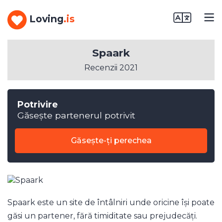
Loving
.is
Spaark
Recenzii 2021
Potrivire
Găsește partenerul potrivit
Găsește-ți perechea
Spaark este un site de întâlniri unde oricine își poate
găsi un partener, fără timiditate sau prejudecăți.