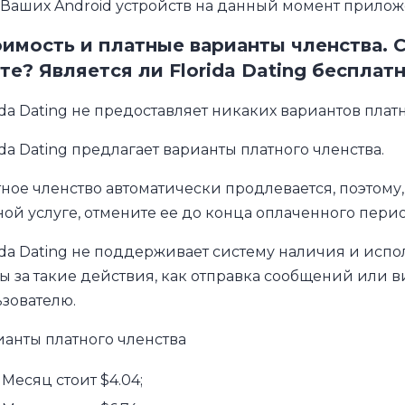
Ваших Android устройств на данный момент прилож
имость и платные варианты членства. С
те? Является ли Florida Dating бесплат
ida Dating не предоставляет никаких вариантов плат
ida Dating предлагает варианты платного членства.
ное членство автоматически продлевается, поэтому,
ой услуге, отмените ее до конца оплаченного перио
ida Dating не поддерживает систему наличия и исп
ы за такие действия, как отправка сообщений или 
зователю.
анты платного членства
 Месяц стоит $4.04;