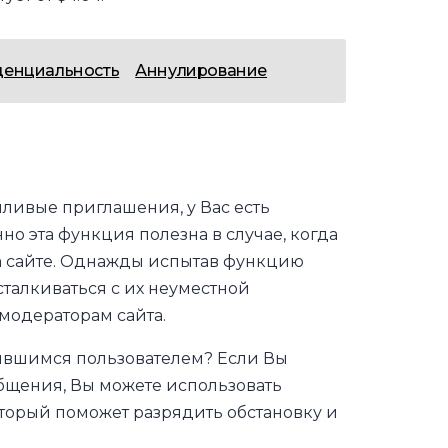
енциальность
Аннулирование
ивые приглашения, у Вас есть
о эта функция полезна в случае, когда
а сайте. Однажды испытав функцию
сталкиваться с их неуместной
модераторам сайта.
авившимся пользователем? Если Вы
бщения, Вы можете использовать
оторый поможет разрядить обстановку и