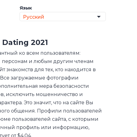
Язык
Русский
a Dating 2021
антный ко всем пользователям:
ым персонам и любым другим членам
йт знакомств для тех, кто находится в
. Все загружаемые фотографии
ополнительная мера безопасности
ов, исключить мошенничество и
ктера. Это значит, что на сайте Вы
ьного общения. Профили пользователей
роме пользователей сайта, с которыми
 личный профиль или информацию,
ет от $4.04.