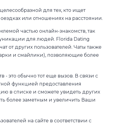
целесообразной для тех, кто ищет
поездках или отношениях на расстоянии.
лемой частью онлайн-знакомств, так
никации для людей. Florida Dating
ат от других пользователей. Чаты также
арки и смайлики), позволяющие более
 - это обычно тот еще вызов. В связи с
латной функцией предоставления
цию в списке и сможете увидеть других
тать более заметным и увеличить Ваши
ователей на сайте в соответствии с