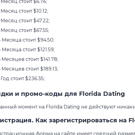
 Месяц стоит $6.74;
 Месяц стоит $10.12;
 Месяц стоит $47.22;
 Месяц стоит $67.55;
3 Месяца стоит $94.50;
 Месяца стоит $121.59;
 Месяцев стоит $141.78;
 Месяцев стоит $189.13;
 Год стоит $236.35;
дки и промо-коды для Florida Dating
анный момент на Florida Dating не действуют ника
истрация. Как зарегистрироваться на Fl
страционная форма на сайте имеет средний размер 