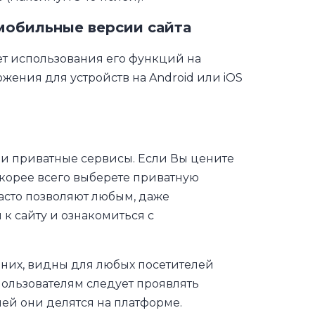
мобильные версии сайта
ет использования его функций на
ения для устройств на Android или iOS
к и приватные сервисы. Если Вы цените
корее всего выберете приватную
часто позволяют любым, даже
к сайту и ознакомиться с
них, видны для любых посетителей
пользователям следует проявлять
ей они делятся на платформе.