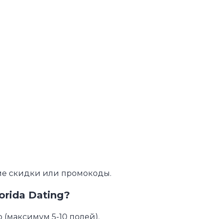
кие скидки или промокоды.
orida Dating?
(максимум 5-10 полей).