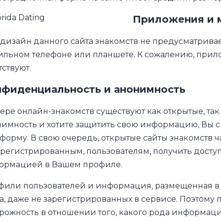
Приложения и 
дизайн данного сайта знакомств не предусматрива
льном телефоне или планшете. К сожалению, прилож
тствуют.
нфиденциальность и анонимность
ере онлайн-знакомств существуют как открытые, та
имность и хотите защитить свою информацию, Вы с
форму. В свою очередь, открытые сайты знакомств 
регистрированным, пользователям, получить доступ 
ормацией в Вашем профиле.
фили пользователей и информация, размещенная в 
а, даже не зарегистрированных в сервисе. Поэтому 
рожность в отношении того, какого рода информаци