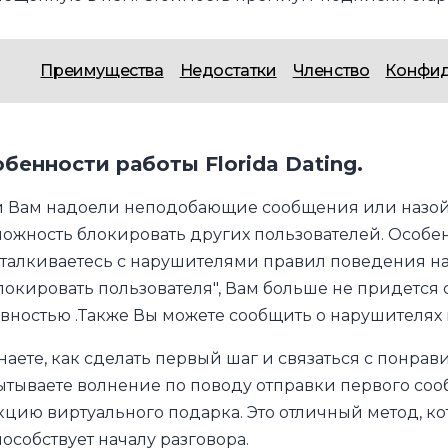
Преимущества
Недостатки
Членство
Конфид
бенности работы Florida Dating.
и Вам надоели неподобающие сообщения или назойл
ожность блокировать других пользователей. Особенн
сталкиваетесь с нарушителями правил поведения н
локировать пользователя", Вам больше не придется 
вностью .Также Вы можете сообщить о нарушителях 
наете, как сделать первый шаг и связаться с понр
тываете волнение по поводу отправки первого соо
цию виртуального подарка. Это отличный метод, к
особствует началу разговора.