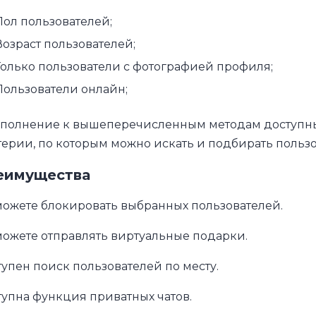
Пол пользователей;
Возраст пользователей;
Только пользователи с фотографией профиля;
Пользователи онлайн;
ополнение к вышеперечисленным методам доступн
ерии, по которым можно искать и подбирать пользо
еимущества
ожете блокировать выбранных пользователей.
ожете отправлять виртуальные подарки.
упен поиск пользователей по месту.
упна функция приватных чатов.