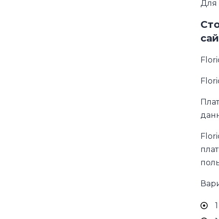
Для 
Сто
сай
Flor
Flor
Плат
данн
Flor
плат
поль
Вари
1