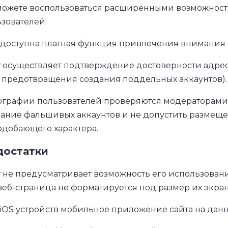
можете воспользоваться расширенными возможност
зователей.
 доступна платная функция привлечения внимания
 осуществляет подтверждение достоверности адрес
 предотвращения создания поддельных аккаунтов).
графии пользователей проверяются модераторами 
дание фальшивых аккаунтов и не допустить размещ
добающего характера.
достатки
 не предусматривает возможность его использовани
веб-страница не форматируется под размер их экран
iOS устройств мобильное приложение сайта на данн