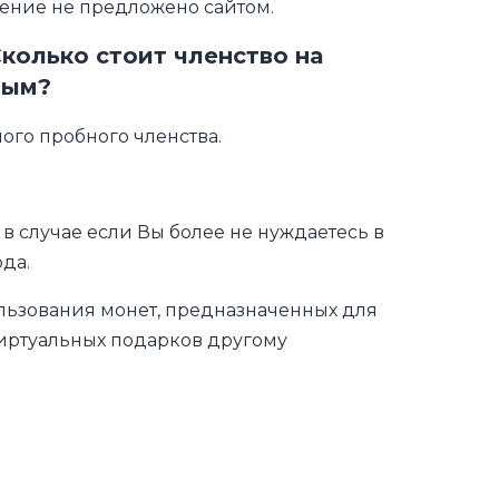
ение не предложено сайтом.
колько стоит членство на
ным?
ного пробного членства.
 в случае если Вы более не нуждаетесь в
да.
ользования монет, предназначенных для
виртуальных подарков другому