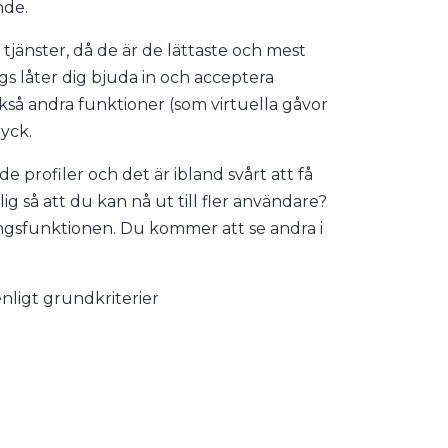
nde.
jänster, då de är de lättaste och mest
gs låter dig bjuda in och acceptera
kså andra funktioner (som virtuella gåvor
ryck.
profiler och det är ibland svårt att få
g så att du kan nå ut till fler användare?
ringsfunktionen. Du kommer att se andra i
nligt grundkriterier