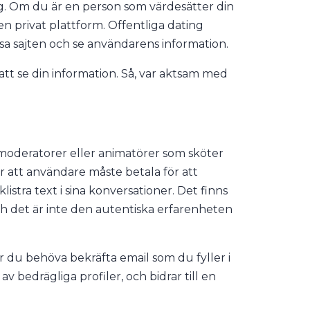
ing. Om du är en person som värdesätter din
 en privat plattform. Offentliga dating
ssa sajten och se användarens information.
att se din information. Så, var aktsam med
 moderatorer eller animatörer som sköter
tt användare måste betala för att
istra text i sina konversationer. Det finns
och det är inte den autentiska erfarenheten
 du behöva bekräfta email som du fyller i
 bedrägliga profiler, och bidrar till en