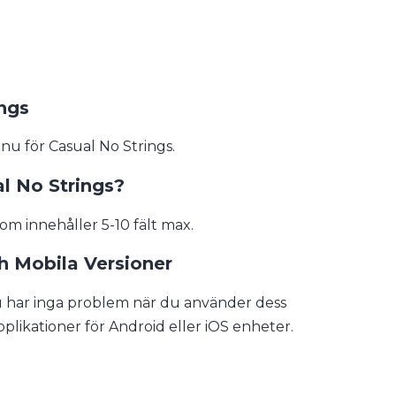
ngs
 nu för Casual No Strings.
al No Strings?
om innehåller 5-10 fält max.
h Mobila Versioner
du har inga problem när du använder dess
pplikationer för Android eller iOS enheter.