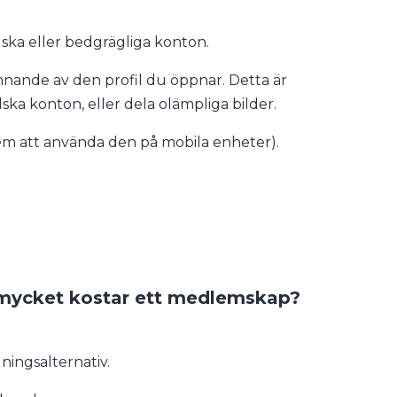
lska eller bedgrägliga konton.
nande av den profil du öppnar. Detta är
ska konton, eller dela olämpliga bilder.
lem att använda den på mobila enheter).
 mycket kostar ett medlemskap?
ingsalternativ.