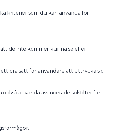
ika kriterier som du kan använda för
 att de inte kommer kunna se eller
ett bra sätt för användare att uttrycka sig
an också använda avancerade sökfilter för
ngsförmågor.