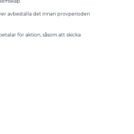
dlemskap.
er avbeställa det innan provperioden
talar för aktion, såsom att skicka