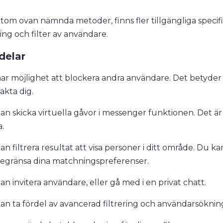
tom ovan nämnda metoder, finns fler tillgängliga specif
ing och filter av användare.
delar
ar möjlighet att blockera andra användare. Det betyder
akta dig.
an skicka virtuella gåvor i messenger funktionen. Det är 
a.
an filtrera resultat att visa personer i ditt område. Du k
begränsa dina matchningspreferenser.
an invitera användare, eller gå med i en privat chatt.
an ta fördel av avancerad filtrering och användarsökni