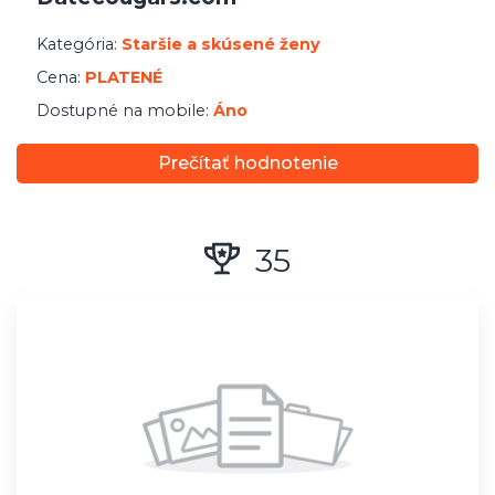
36
Free Lifetime Easy Sex
Kategória:
Sex
Cena:
PLATENÉ
Dostupné na mobile:
Nie
Prečítať hodnotenie
37