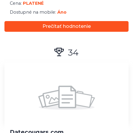
Dostupné na mobile:
Áno
Prečítať hodnotenie
35
My Lusty Wish
Kategória:
Sex
Cena:
PLATENÉ
Dostupné na mobile:
Nie
Prečítať hodnotenie