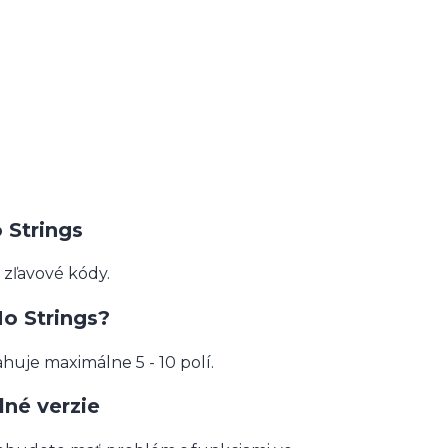
 Strings
zľavové kódy.
No Strings?
huje maximálne 5 - 10 polí.
lné verzie