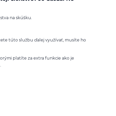
stva na skúšku.
ete túto službu ďalej využívať, musíte ho
rými platíte za extra funkcie ako je
.