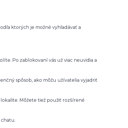
, podľa ktorých je možné vyhľadávať a
olíte. Po zablokovaní vás už viac neuvidia a
venčný spôsob, ako môžu užívatelia vyjadriť
 lokalite. Môžete tiež použiť rozšírené
 chatu.