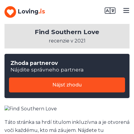
Loving
.is
Find Southern Love
recenzie v 2021
Zhoda partnerov
Nájdite správneho partnera
Nájsť zhodu
Táto stránka sa hrdí titulom inkluzívna a je otvorená
voči každému, kto má záujem. Nájdete tu