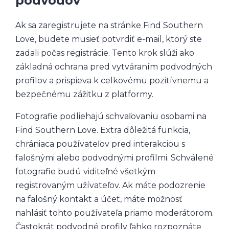
podvodov
Ak sa zaregistrujete na stránke Find Southern
Love, budete musieť potvrdiť e-mail, ktorý ste
zadali počas registrácie. Tento krok slúži ako
základná ochrana pred vytváraním podvodných
profilov a prispieva k celkovému pozitívnemu a
bezpečnému zážitku z platformy.
Fotografie podliehajú schvaľovaniu osobami na
Find Southern Love. Extra dôležitá funkcia,
chrániaca používateľov pred interakciou s
falošnými alebo podvodnými profilmi. Schválené
fotografie budú viditeľné všetkým
registrovaným užívateľov. Ak máte podozrenie
na falošný kontakt a účet, máte možnosť
nahlásiť tohto používateľa priamo moderátorom.
Častokrát podvodné profily ľahko rozpoznáte