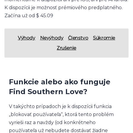
K dispozícii je možnosť prémiového predplatného.
Začína už od $ 45.09
Výhody
Nevýhody
Členstvo
Súkromie
Zrušenie
Funkcie alebo ako funguje
Find Southern Love?
V takýchto prípadoch je k dispozícii funkcia
„blokovať používateľa“, ktorá tento problém
vyrieši raz a navždy (od konkrétneho
používateľa už nebudete dostávať žiadne