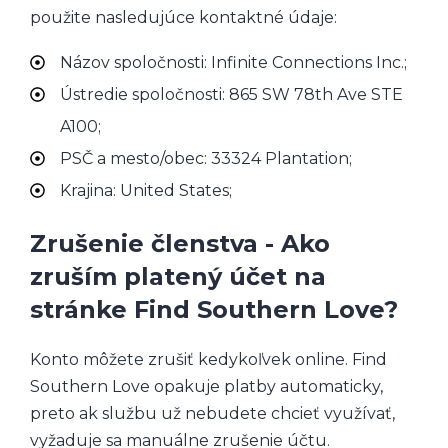
použite nasledujúce kontaktné údaje:
Názov spoločnosti: Infinite Connections Inc.;
Ústredie spoločnosti: 865 SW 78th Ave STE
A100;
PSČ a mesto/obec: 33324 Plantation;
Krajina: United States;
Zrušenie členstva - Ako
zruším platený účet na
stránke Find Southern Love?
Konto môžete zrušiť kedykoľvek online. Find
Southern Love opakuje platby automaticky,
preto ak službu už nebudete chcieť využívať,
vyžaduje sa manuálne zrušenie účtu.