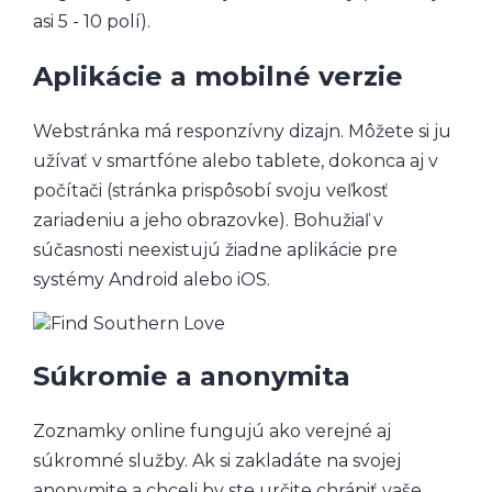
asi 5 - 10 polí).
Aplikácie a mobilné verzie
Webstránka má responzívny dizajn. Môžete si ju
užívať v smartfóne alebo tablete, dokonca aj v
počítači (stránka prispôsobí svoju veľkosť
zariadeniu a jeho obrazovke). Bohužiaľ v
súčasnosti neexistujú žiadne aplikácie pre
systémy Android alebo iOS.
Súkromie a anonymita
Zoznamky online fungujú ako verejné aj
súkromné služby. Ak si zakladáte na svojej
anonymite a chceli by ste určite chrániť vaše