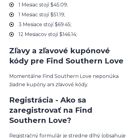
1 Mesiac stojí $45.09;
1 Mesiac stojí $51.19;
3 Mesiace stojí $69.45;
12 Mesiacov stojí $146.14;
Zľavy a zľavové kupónové
kódy pre Find Southern Love
Momentálne Find Southern Love neponúka
žiadne kupóny ani zľavové kódy.
Registrácia - Ako sa
zaregistrovať na Find
Southern Love?
Registračný formulár je stredne dlhý (obsahuje