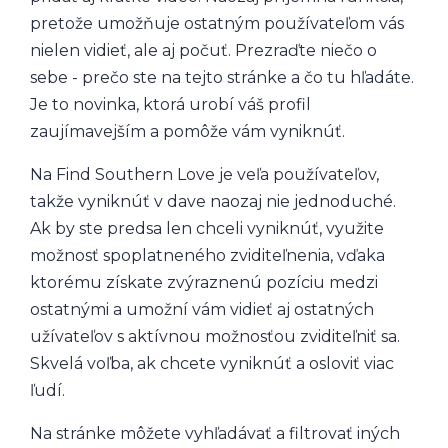
pretože umožňuje ostatným používateľom vás
nielen vidieť, ale aj počuť. Prezraďte niečo o
sebe - prečo ste na tejto stránke a čo tu hľadáte.
Je to novinka, ktorá urobí váš profil
zaujímavejším a pomôže vám vyniknúť.
Na Find Southern Love je veľa používateľov,
takže vyniknúť v dave naozaj nie jednoduché.
Ak by ste predsa len chceli vyniknúť, využite
možnosť spoplatneného zviditeľnenia, vďaka
ktorému získate zvýraznenú pozíciu medzi
ostatnými a umožní vám vidieť aj ostatných
užívateľov s aktívnou možnosťou zviditeľniť sa.
Skvelá voľba, ak chcete vyniknúť a osloviť viac
ľudí.
Na stránke môžete vyhľadávať a filtrovať iných