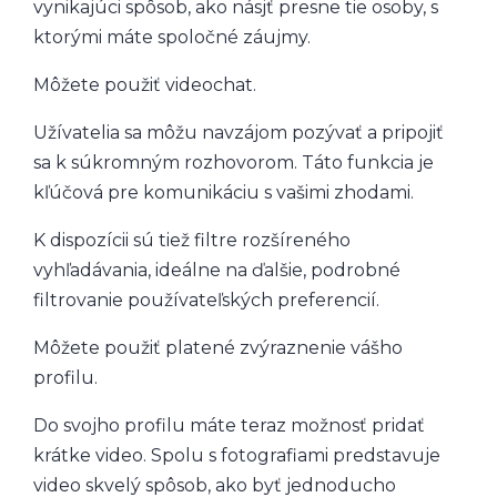
vynikajúci spôsob, ako násjť presne tie osoby, s
ktorými máte spoločné záujmy.
Môžete použiť videochat.
Užívatelia sa môžu navzájom pozývať a pripojiť
sa k súkromným rozhovorom. Táto funkcia je
kľúčová pre komunikáciu s vašimi zhodami.
K dispozícii sú tiež filtre rozšíreného
vyhľadávania, ideálne na ďalšie, podrobné
filtrovanie používateľských preferencií.
Môžete použiť platené zvýraznenie vášho
profilu.
Do svojho profilu máte teraz možnosť pridať
krátke video. Spolu s fotografiami predstavuje
video skvelý spôsob, ako byť jednoducho