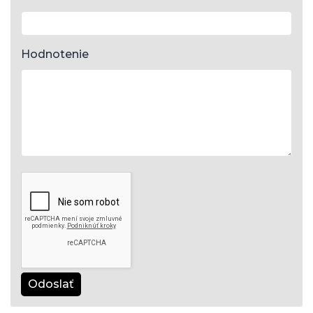
Hodnotenie
Odoslať