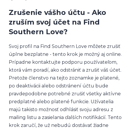
Zrušenie vášho účtu - Ako
zruším svoj účet na Find
Southern Love?
Svoj profil na Find Southern Love môžete zrušiť
úplne bezplatne - tento krok je možný aj online.
Prípadne kontaktujte podporu používateľom,
ktorá vám poradí, ako odstrániť a zrušiť váš účet.
Pretože členstvo na tejto zoznamke je platené,
po deaktivácii alebo odstránení účtu bude
pravdepodobne potrebné zrušiť všetky aktívne
predplatné alebo platené funkcie. Užívatelia
majú takisto možnosť odhlásiť svoju adresu z
mailing listu a zasielania ďalších notifikácií. Tento
krok zaručí, že už nebudú dostávať žiadne