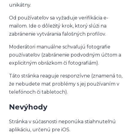
unikátny.
Od používateľov sa vyžaduje verifikácia e-
mailom. Ide o dôležitý krok, ktorý slúži na
zabránenie vytvárania falošných profilov.
Moderátori manuálne schvaľujú fotografie
používateľov (zabránenie podvodným účtom a
explicitným obrázkom či fotografiám).
Táto stránka reaguje responzívne (znamená to,
že nebudete mať problémy s jej používaním v
telefónoch či tabletoch).
Nevýhody
Stránka v súčasnosti neponúka stiahnuteľnú
aplikáciu, určenú pre iOS.