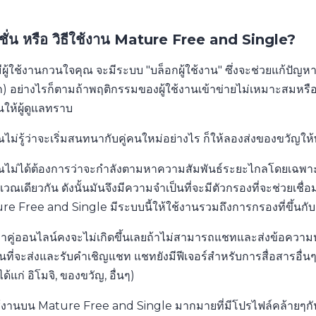
์ชั่น หรือ วิธีใช้งาน Mature Free and Single?
ผู้ใช้งานกวนใจคุณ จะมีระบบ "บล็อกผู้ใช้งาน" ซึ่งจะช่วยแก้ปัญห
อีก) อย่างไรก็ตามถ้าพฤติกรรมของผู้ใช้งานเข้าข่ายไม่เหมาะสม
นให้ผู้ดูแลทราบ
ณไม่รู้ว่าจะเริ่มสนทนากับคู่คนใหม่อย่างไร ก็ให้ลองส่งของขวัญให้พ
ณไม่ได้ต้องการว่าจะกำลังตามหาความสัมพันธ์ระยะไกลโดยเฉพาะนั้
เวณเดียวกัน ดังนั้นมันจึงมีความจำเป็นที่จะมีตัวกรองที่จะช่วยเชื่อ
e Free and Single มีระบบนี้ให้ใช้งานรวมถึงการกรองที่ขึ้นกับ
าคู่ออนไลน์คงจะไม่เกิดขึ้นเลยถ้าไม่สามารถแชทและส่งข้อความหา
นที่จะส่งและรับคำเชิญแชท แชทยังมีฟีเจอร์สำหรับการสื่อสารอื่น
ได้แก่ อิโมจิ, ของขวัญ, อื่นๆ)
ใช้งานบน Mature Free and Single มากมายที่มีโปรไฟล์คล้ายๆกันแล