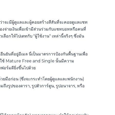
าจะมีผู้ดูแลและผู้คอยสร้างสีสันที่จะคอยดูแลแชท
งจ่ายเงินเพื่อเข้ามีส่วนร่วมกับแชทบอทหรือคนที่
ให้ไปเดทกับ "ผู้ใช้งาน" เหล่านี้จริงๆ ซึ่งมัน
ันที่อยู่อีเมล นี่เป็นมาตรการป้องกันพื้นฐานเพื่อ
ช้ Mature Free and Single นั้นมีความ
์มดียิ่งขึ้นไปด้วย
้วยมือก่อน (ซึ่งจะกระทำโดยผู้ดูแลและพนักงาน)
มถึงรูปของดารา, รูปตัวการ์ตูน, รูปอนาจาร, หรือ