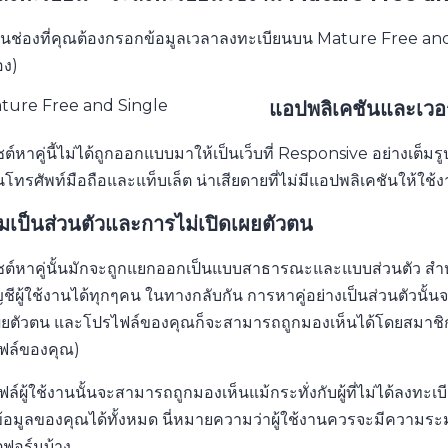
นช่องที่คุณต้องกรอกข้อมูลเวลาลงทะเบียนบน Mature Free and 
อง)
แอปพลิเคชันและเวอร์
ซต์หาคู่นี้ไม่ได้ถูกออกแบบมาให้เป็นเว็บที่ Responsive อย่างเต็
โทรศัพท์มือถือและแท็บเล็ต น่าเสียดายที่ไม่มีแอปพลิเคชันให้ใช
มเป็นส่วนตัวและการไม่เปิดเผยตัวตน
ไซต์หาคู่นั้นมักจะถูกแยกออกเป็นแบบสาธารณะและแบบส่วนตัว สำ
ญชีผู้ใช้งานได้ทุกๆคน ในทางกลับกัน การหาคู่อย่างเป็นส่วนตัวน
ผยตัวตน และโปรไฟล์ของคุณก็จะสามารถถูกมองเห็นได้โดยสมาชิกที่ลงท
ฟล์ของคุณ)
ล์ผู้ใช้งานนั้นจะสามารถถูกมองเห็นแม้กระทั่งกับผู้ที่ไม่ได้ลงทะเบีย
้อมูลของคุณได้ทั้งหมด นี่หมายความว่าผู้ใช้งานควรจะมีความระ
ฟอร์มบ้าง