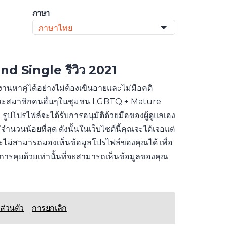
ภาษา
ภาษาไทย
and Single
รีวิว 2021
านหาคู่ได้อย่างไม่ต้องเขินอายและไม่มีอคติ
บี้ยน และสมาชิกคนอื่นๆในชุมชน LGBTQ + Mature
า
รูปโปรไฟล์จะได้รับการอนุมัติด้วยมือของผู้ดูแลเอง
วนน้อยที่สุด ดังนั้นในเว็บไซต์นี้คุณจะได้เจอแต่
นจะไม่สามารถมองเห็นข้อมูลโปรไฟล์ของคุณได้ เพื่อ
งการคุยด้วยเท่านั้นที่จะสามารถเห็นข้อมูลของคุณ
ส่วนตัว
การยกเลิก