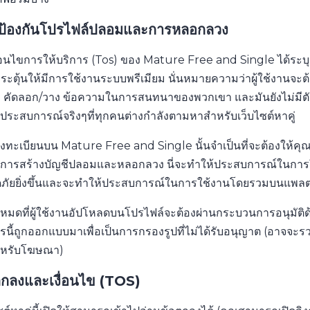
ป้องกันโปรไฟล์ปลอมและการหลอกลวง
่อนไขการให้บริการ (Tos) ของ Mature Free and Single ได้ระบุว่
ะตุ้นให้มีการใช้งานระบบพรีเมียม นั่นหมายความว่าผู้ใช้งานจะต้อ
 คัดลอก/วาง ข้อความในการสนทนาของพวกเขา และมันยังไม่มีตัวเลือก
่ประสบการณ์จริงๆที่ทุกคนต่างกำลังตามหาสำหรับเว็บไซต์หาคู่
ทะเบียนบน Mature Free and Single นั้นจำเป็นที่จะต้องให้คุณยืนย
ดการสร้างบัญชีปลอมและหลอกลวง นี่จะทำให้ประสบการณ์ในการใ
ภัยยิ่งขึ้นและจะทำให้ประสบการณ์ในการใช้งานโดยรวมบนแพลตฟอร
้งหมดที่ผู้ใช้งานอัปโหลดบนโปรไฟล์จะต้องผ่านกระบวนการอนุมัติด
รนี้ถูกออกแบบมาเพื่อเป็นการกรองรูปที่ไม่ได้รับอนุญาต (อาจจะรว
ำหรับโฆษณา)
ตกลงและเงื่อนไข (TOS)