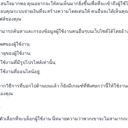
นใจมากพอ คุณอยากจะให้คนเห็นมากยิ่งขึ้นเพื่อที่จะเข้าถึงผู้ใช้ได
อบคุณระบบจ่ายเงินที่จะสร้างความโดดเด่นให้ คนอื่นจะได้เห็นคุณ
ฟล์ของคุณ
ามารถค้นหาและกรองข้อมูลผู้ใช้งานคนอื่นๆบนเว็บไซต์ได้โดยอ้าง
พศของผู้ใช้งาน;
ายุของผู้ใช้งาน;
ู้ใช้งานที่มีรูปโปรไฟล์เท่านั้น;
ู้ใช้งานที่ออนไลน์อยู่;
กวิธีการที่บอกไปด้านบนแล้ว ก็ยังมีเกณฑ์ที่พิเศษกว่านี้ให้ใช้งาน
องคุณ
ี
ตัวเลือกที่จะบล็อกผู้ใช้งาน นี่หมายความว่าพวกเขาจะไม่สามารถเ