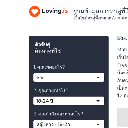
ฐานข้อมูลการหาคู่ที่ใ
Loving
.is
เว็บไซต์หาคู่ทั้งหมดบนโลก ผ่
ตัวจับคู่
Matur
ค้นหาคู่ที่ใช่
เว็บไ
Free 
1. คุณเพศอะไร?
นี่จะ
ชาย
กับคน
เป็นก
2. คุณอายุเท่าไร?
ได้ ม
18-24 ปี
3. คุณกำลังมองหาอะไร?
หญิงสาว - 18-24