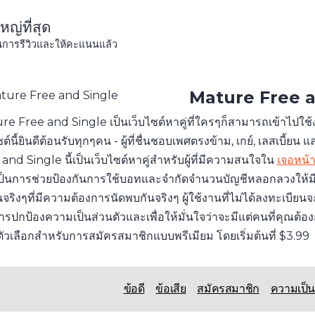
หญ่ที่สุด
านการรีวิวและให้คะแนนแล้ว
Mature Free 
e Free and Single เป็นเว็บไซต์หาคู่ที่ใครๆก็สามารถเข้าไปใช้ง
ซต์นี้ยินดีต้อนรับทุกๆคน - ผู้ที่ชื่นชอบเพศตรงข้าม, เกย์, เลสเ
and Single นี้เป็นเว็บไซต์หาคู่สำหรับผู้ที่มีความสนใจใน
เจอหน้
เป็นการช่วยป้องกันการใช้บอทและจำกัดจำนวนบัญชีหลอกลวงให้มีจำน
จริงๆที่มีความต้องการนัดพบกันจริงๆ ผู้ใช้งานที่ไม่ได้ลงทะเบีย
ารปกป้องความเป็นส่วนตัวและเพื่อให้มั่นใจว่าจะมีแต่คนที่คุณต้อ
ีตัวเลือกสำหรับการสมัครสมาชิกแบบพรีเมียม โดยเริ่มต้นที่ $3.99
ข้อดี
ข้อเสีย
สมัครสมาชิก
ความเป็น