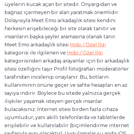
üyelerin kucak açan bir sitedir. Önyargıdan ve
bağnaz içermeyen bir alan yaratmak önemlidir.
Dolayısıyla Meet Emo arkadaşlık sitesi kendini
herkesin erişebileceği bir site olarak tanıtır ve
insanların başka şeyler aramasına olanak tanır.
Meet Emo arkadaşlık sitesi
Hobi / Özel İlgi
kategorisi ile ilgilenen ve
Hobi / Özel İlgi
kategorisinden arkadaş arayanlar için bir arkadaşlık
sitesi özelliğini taşır Profil fotoğrafları moderatörler
tarafından incelenip onaylanır. Bu, botların
kullanımının önüne geçer ve sahte hesapları en az
sayıya indirir. Böylece bu sitede yalnızca gerçek
ilişkiler yaşamak isteyen gerçek insanlar
bulacaksınız. İnternet sitesi birden fazla cihaza
uyumludur, yani akıllı telefonlarda ve tabletlerde
erişilebilir ve kullanılabilir (biçimlendirme internet
sayfasıyla aynı olacaktır). Uygulamalar şu anda iOS