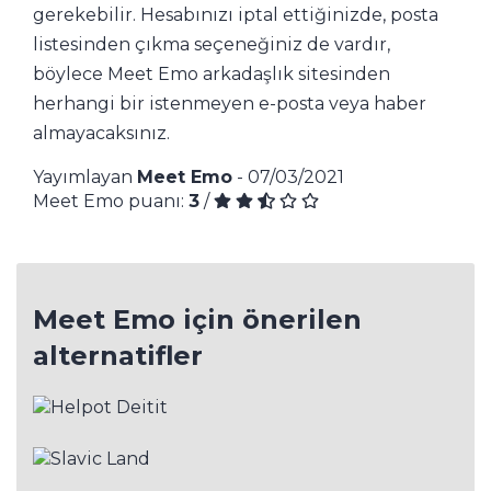
gerekebilir. Hesabınızı iptal ettiğinizde, posta
listesinden çıkma seçeneğiniz de vardır,
böylece Meet Emo arkadaşlık sitesinden
herhangi bir istenmeyen e-posta veya haber
almayacaksınız.
Yayımlayan
Meet Emo
- 07/03/2021
Meet Emo puanı:
3
/
Meet Emo için önerilen
alternatifler