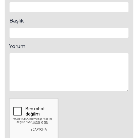
Başlık
Yorum