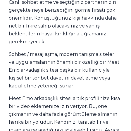
Canlı sohbet etme ve seçtiğiniz partnerinizin
gerçekte neye benzediğini görme fırsatı çok
önemlidir. Konuştuğunuz kişi hakkında daha
net bir fikre sahip olacaksınız ve yanlış
beklentilerin hayal kırıklığına uğramanız
gerekmeyecek.
Sohbet / mesajlaşma, modern tanışma siteleri
ve uygulamalarının önemli bir özelliğidir.Meet
Emo arkadaşlık sitesi başka bir kullanıcıyla
kişisel bir sohbet davetini davet etme veya
kabul etme yeteneği sunar.
Meet Emo arkadaşlık sitesi artık profilinize kısa
bir video eklemenize izin veriyor. Bu, öne
çıkmanın ve daha fazla görüntüleme almanın
harika bir yoludur. Kendinizi tanıtabilir ve
insanlara ne aradığınızı söyleyebilirsiniz. Ayrıca