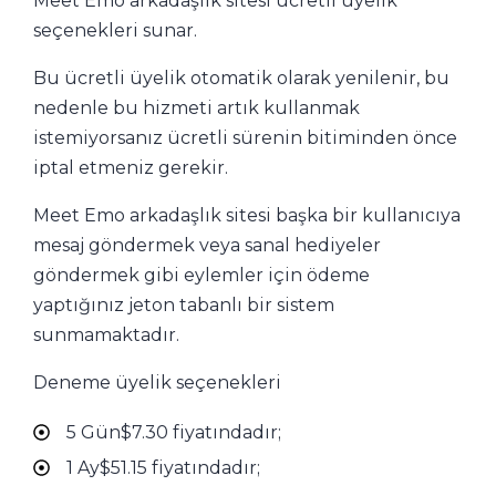
Meet Emo arkadaşlık sitesi ücretli üyelik
seçenekleri sunar.
Bu ücretli üyelik otomatik olarak yenilenir, bu
nedenle bu hizmeti artık kullanmak
istemiyorsanız ücretli sürenin bitiminden önce
iptal etmeniz gerekir.
Meet Emo arkadaşlık sitesi başka bir kullanıcıya
mesaj göndermek veya sanal hediyeler
göndermek gibi eylemler için ödeme
yaptığınız jeton tabanlı bir sistem
sunmamaktadır.
Deneme üyelik seçenekleri
5 Gün$7.30 fiyatındadır;
1 Ay$51.15 fiyatındadır;