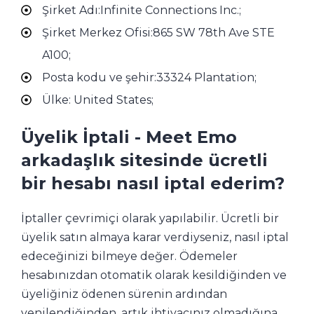
Şirket Adı:Infinite Connections Inc.;
Şirket Merkez Ofisi:865 SW 78th Ave STE
A100;
Posta kodu ve şehir:33324 Plantation;
Ülke: United States;
Üyelik İptali - Meet Emo
arkadaşlık sitesinde ücretli
bir hesabı nasıl iptal ederim?
İptaller çevrimiçi olarak yapılabilir. Ücretli bir
üyelik satın almaya karar verdiyseniz, nasıl iptal
edeceğinizi bilmeye değer. Ödemeler
hesabınızdan otomatik olarak kesildiğinden ve
üyeliğiniz ödenen sürenin ardından
yenilendiğinden, artık ihtiyacınız olmadığına