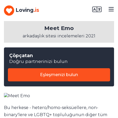
Loving
.is
Meet Emo
arkadaşlık sitesi incelemeleri 2021
Çöpçatan
Doğru partnerinizi bulun
Eşleşmenizi bulun
Bu herkese - hetero/homo-seksüellere, non-
binary'lere ve LGBTQ+ topluluğunun diğer tüm