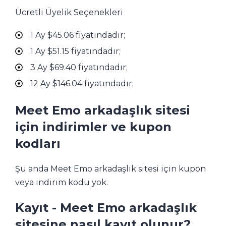
Ücretli Üyelik Seçenekleri
1 Ay $45.06 fiyatındadır;
1 Ay $51.15 fiyatındadır;
3 Ay $69.40 fiyatındadır;
12 Ay $146.04 fiyatındadır;
Meet Emo arkadaşlık sitesi
için indirimler ve kupon
kodları
Şu anda Meet Emo arkadaşlık sitesi için kupon
veya indirim kodu yok.
Kayıt - Meet Emo arkadaşlık
sitesine nasıl kayıt olunur?