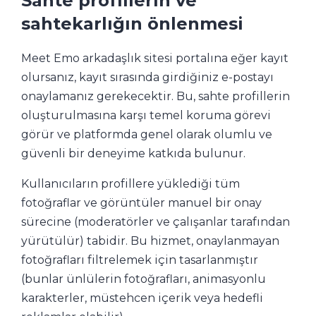
Sahte profillerin ve
sahtekarlığın önlenmesi
Meet Emo arkadaşlık sitesi portalına eğer kayıt
olursanız, kayıt sırasında girdiğiniz e-postayı
onaylamanız gerekecektir. Bu, sahte profillerin
oluşturulmasına karşı temel koruma görevi
görür ve platformda genel olarak olumlu ve
güvenli bir deneyime katkıda bulunur.
Kullanıcıların profillere yüklediği tüm
fotoğraflar ve görüntüler manuel bir onay
sürecine (moderatörler ve çalışanlar tarafından
yürütülür) tabidir. Bu hizmet, onaylanmayan
fotoğrafları filtrelemek için tasarlanmıştır
(bunlar ünlülerin fotoğrafları, animasyonlu
karakterler, müstehcen içerik veya hedefli