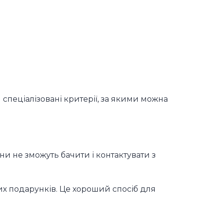
спеціалізовані критерії, за якими можна
ни не зможуть бачити і контактувати з
х подарунків. Це хороший спосіб для