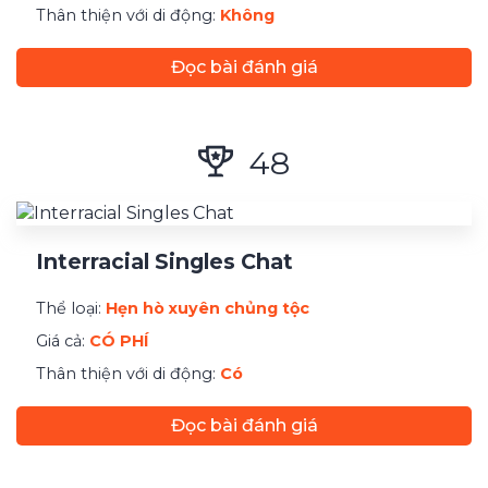
Thân thiện với di động:
Không
Đọc bài đánh giá
48
Interracial Singles Chat
Thể loại:
Hẹn hò xuyên chủng tộc
Giá cả:
CÓ PHÍ
Thân thiện với di động:
Có
Đọc bài đánh giá