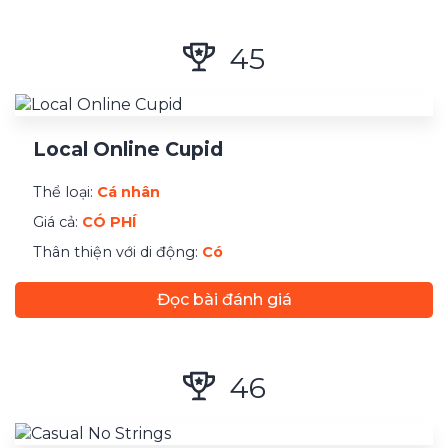
45
Local Online Cupid
Thể loại:
Cá nhân
Giá cả:
CÓ PHÍ
Thân thiện với di động:
Có
Đọc bài đánh giá
46