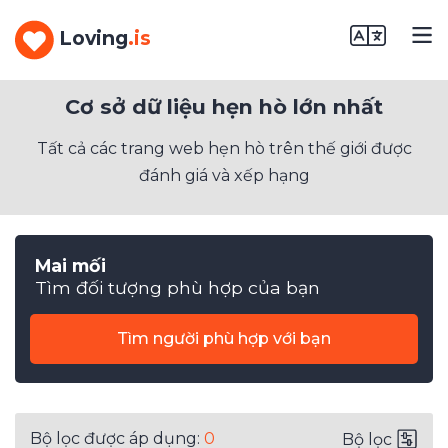
Loving
.is
Cơ sở dữ liệu hẹn hò lớn nhất
Tất cả các trang web hẹn hò trên thế giới được
đánh giá và xếp hạng
Mai mối
Tìm đối tượng phù hợp của bạn
Tìm người phù hợp với bạn
Bộ lọc được áp dụng:
0
Bộ lọc