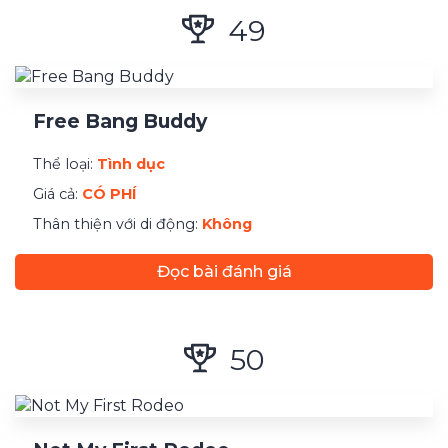
49
Free Bang Buddy
Thể loại:
Tình dục
Giá cả:
CÓ PHÍ
Thân thiện với di động:
Không
Đọc bài đánh giá
50