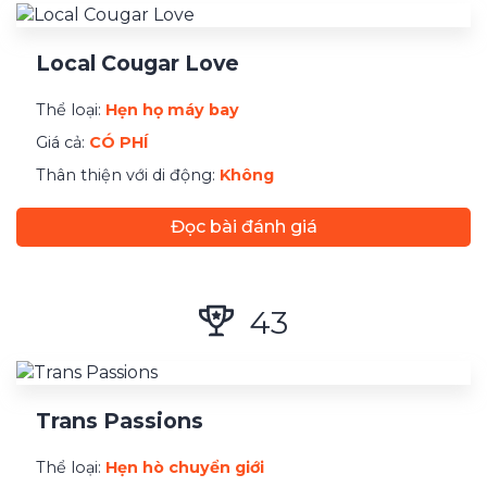
Đăng ký
Local Cougar Love
Thanh toán tối thiểu
Thể loại:
Hẹn họ máy bay
Giá cả:
CÓ PHÍ
Thân thiện với di động:
Không
Đọc bài đánh giá
43
Trans Passions
Thể loại:
Hẹn hò chuyển giới