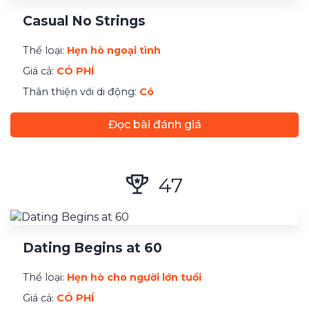
Casual No Strings
Thể loại:
Hẹn hò ngoại tình
Giá cả:
CÓ PHÍ
Thân thiện với di động:
Có
Đọc bài đánh giá
47
Dating Begins at 60
Thể loại:
Hẹn hò cho người lớn tuổi
Giá cả:
CÓ PHÍ