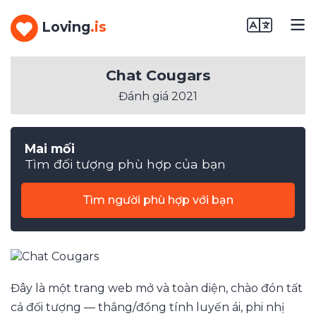
Loving
.is
Chat Cougars
Đánh giá 2021
Mai mối
Tìm đối tượng phù hợp của bạn
Tìm người phù hợp với bạn
Đây là một trang web mở và toàn diện, chào đón tất
cả đối tượng –– thẳng/đồng tính luyến ái, phi nhị