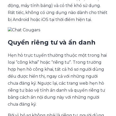
động, máy tính bảng) và có thể khó sử dụng.
Rất tiếc, không có ứng dụng nào dành cho thiết
bị Android hoặc iOS tại thời điểm hiện tại.
Quyền riêng tư và ẩn danh
Hẹn hò trực tuyến thường thuộc một trong hai
loại “công khai” hoặc “riêng tư”. Trong trường
hợp hẹn hò công khai, tất cả hồ sơ người dùng
đều được hiển thị, ngay cả với những người
chưa đăng ký. Ngược lại, các trang web hẹn hò
riêng tư bảo vệ tính ẩn danh và quyền riêng tư
bằng cách ẩn nội dung này với những người
chưa đăng ký.
Bởi vì hồ sơ không phải là riêng tư, người dùng