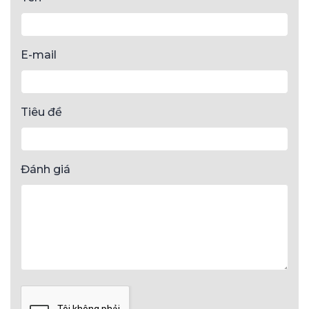
E-mail
Tiêu đề
Đánh giá