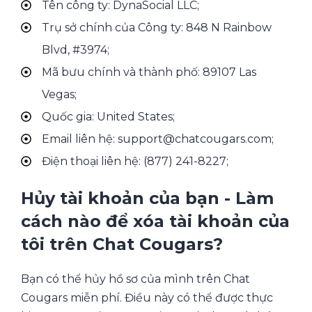
Tên công ty: DynaSocial LLC;
Trụ sở chính của Công ty: 848 N Rainbow
Blvd, #3974;
Mã bưu chính và thành phố: 89107 Las
Vegas;
Quốc gia: United States;
Email liên hệ: support@chatcougars.com;
Điện thoại liên hệ: (877) 241-8227;
Hủy tài khoản của bạn - Làm
cách nào để xóa tài khoản của
tôi trên Chat Cougars?
Bạn có thể hủy hồ sơ của mình trên Chat
Cougars miễn phí. Điều này có thể được thực