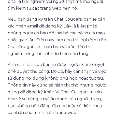
phải là trải nghiệm với người thật mà mọi người
tìm kiếm từ các trang web hẹn hò.
Nếu bạn đăng ký trên Chat Cougars, bạn sẽ cần
xác nhận email đã đăng ký. Đây là biện pháp
phòng ngừa cơ bản để loại bỏ các hồ sơ giả mạo
hoặc gian lận. Điều này làm cho trải nghiệm trên
Chat Cougars an toàn hơn và dẫn đến trải
nghiệm tổng thể tốt hơn trên nền tảng.
Ảnh cá nhân của bạn sẽ được người kiểm duyệt
phê duyệt thủ công. Do đó, hãy cẩn thận về việc
sử dụng nội dung không phù hợp hoặc tục tĩu.
Thông tin này cũng sẽ hiển thị cho những người
dùng đã đăng ký khác. Vì Chat Cougars muốn
bảo vệ sự riêng tư và ẩn danh của người dùng,
bạn không nên đăng địa chỉ hoặc số điện thoại
cá nhân của mình trên trang web.