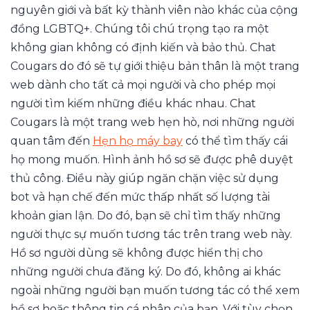
nguyên giới và bất kỳ thành viên nào khác của cộng
đồng LGBTQ+. Chúng tôi chú trọng tạo ra một
không gian không có định kiến và bảo thủ. Chat
Cougars do đó sẽ tự giới thiệu bản thân là một trang
web dành cho tất cả mọi người và cho phép mọi
người tìm kiếm những điều khác nhau. Chat
Cougars là một trang web hẹn hò, nơi những người
quan tâm đến
Hẹn họ máy bay
có thể tìm thấy cái
họ mong muốn. Hình ảnh hồ sơ sẽ được phê duyệt
thủ công. Điều này giúp ngăn chặn việc sử dụng
bot và hạn chế đến mức thấp nhất số lượng tài
khoản gian lận. Do đó, bạn sẽ chỉ tìm thấy những
người thực sự muốn tương tác trên trang web này.
Hồ sơ người dùng sẽ không được hiển thị cho
những người chưa đăng ký. Do đó, không ai khác
ngoài những người bạn muốn tương tác có thể xem
hồ sơ hoặc thông tin cá nhân của bạn. Với tùy chọn