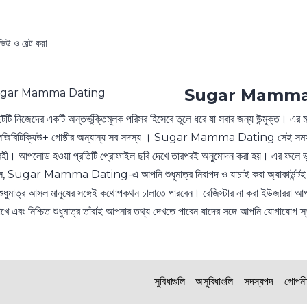
রিভিউ ও রেট করা
Sugar Mamma
টি নিজেদের একটি অন্তর্ভুক্তিমূলক পরিসর হিসেবে তুলে ধরে যা সবার জন্য উন্মুক্ত। এর ম
জিবিটিক্যিউ+ গোষ্ঠীর অন্যান্য সব সদস্য । Sugar Mamma Dating সেই সমস্ত ই
হী। আপলোড হওয়া প্রতিটি প্রোফাইল ছবি দেখে তারপরই অনুমোদন করা হয়। এর ফলে ভুয়ো
, Sugar Mamma Dating-এ আপনি শুধুমাত্র নিরাপদ ও যাচাই করা অ্যাকাউন্টই পাবে
ুধুমাত্র আসল মানুষের সঙ্গেই কথোপকথন চালাতে পারবেন। রেজিস্টার না করা ইউজাররা 
াখে এবং নিশ্চিত শুধুমাত্র তাঁরাই আপনার তথ্য দেখতে পাবেন যাদের সঙ্গে আপনি যোগাযোগ স
সুবিধাগুলি
অসুবিধাগুলি
সদস্যপদ
গোপনী