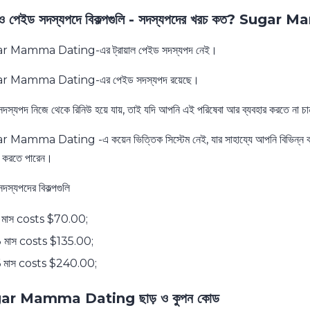
য ও পেইড সদস্যপদে বিকল্পগুলি - সদস্যপদের খরচ কত? Suga
 Mamma Dating-এর ট্রায়াল পেইড সদস্যপদ নেই।
r Mamma Dating-এর পেইড সদস্যপদ রয়েছে।
দস্যপদ নিজে থেকে রিনিউ হয়ে যায়, তাই যদি আপনি এই পরিষেবা আর ব্যবহার করতে না 
Mamma Dating -এ কয়েন ভিত্তিক সিস্টেম নেই, যার সাহায্যে আপনি বিভিন্ন কাজ যে
ি করতে পারেন।
দস্যপদের বিকল্পগুলি
 মাস costs $70.00;
 মাস costs $135.00;
 মাস costs $240.00;
ar Mamma Dating ছাড় ও কুপন কোড