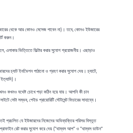
 ইউজারের থেকে আর কোনও মেসেজ পাবেন না)। তবে, কোনও ইউজারের
র্ট করুন।
 এলাকার ভিত্তিতে ফিল্টার করার সুযোগ প্রয়োজনীয়। এছাড়াও
 চ্যাট ইনভিেশন পাঠানো ও গ্রহণ করার সুযোগ দেয়। চ্যাটে,
ট ইত্যাদি)।
নও যথেষ্ট চোখে পড়া কঠিন হয়ে যায়। আপনি কী চান
 সেটা সম্ভব, পেইড প্রায়োরিটি স্টেটমেন্ট ফিচারের সাহায্যে।
ই প্রচলিত যে ইউজারদের নিজেদের অভিব্যক্তির পরিসর বিস্তৃত
াইন রেট করার সুযোগ করে দেয় ("থাম্বস আপ" ও "থাম্বস ডাউন"