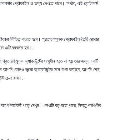
পনার প্রোফাইল ও তথ্য দেখতে পাবে। অর্থাৎ, এই প্ল্যাটফর্মে
া নিশ্চিত করতে হবে। প্রতারণামূলক প্রোফাইল তৈরি রোখার
করতে এটি ব্যবহৃত হয়।.
ণামূলক অ্যাকাউন্টের সম্মুখীন হতে না হয় তার জন্য একটি
রেন আপনি কোনও ভুয়ো অ্যাকাউন্টের সঙ্গে কথা বলছেন, আপনি সেই
্ট চেনা যায়।.
ে শর্তাবলী পড়ে দেখুন। লেখাটি বড় হতে পারে, কিন্তু শর্তগুলির