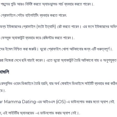
ছন্দের গন্ডি আরও নির্দিষ্ট করতে অ্যাডভান্সড সার্চ ব্যবহার করতে পারেন।.
প্রোফাইলে পেইড হাইলাইটিং ব্যবহার করতে পারেন.
ন্য ইউজারদের প্রোফাইল (ফটো ইত্যাদি) রেট করতে পারেন। এর ফলে ইউজারদের অভিব্যক
ফেসবুক অ্যাকাউন্ট ব্যবহার করে রেজিস্টার করতে পারেন।.
ের ইমেল নিশ্চিত করা জরুরি। ভুয়ো প্রোফাইল খোলা আটকানোর জন্য এটি গুরুত্বপূর্ণ।.
ররা নিজেরা দেখে ছবি যাচাই করেন। এতে ভুয়ো অ্যাকাউন্ট তৈরি আটকানো যায় ও অনুপযুক্ত
ধাগুলি
 রেসপন্সিভ ওয়েব ডিজাইনে তৈরি হয়নি, যার অর্থ মোবাইল ডিভাইসে সাইটটি ব্যবহার করা কঠিন
রে।.
 Mamma Dating-এর আইওএস (iOS)-এ ডাউনলোড করার মতো অ্যাপ নেই.
 এই সাইটটির অ্যানরয়েড -এ ডাউনলোড করার অ্যাপ নেই।.