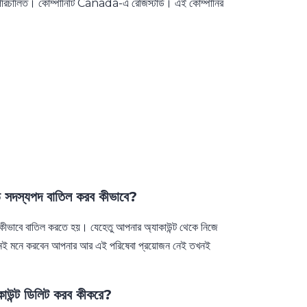
। কোম্পানিটি Canada-এ রেজিস্টার্ড। এই কোম্পানির
স্যপদ বাতিল করব কীভাবে?
কীভাবে বাতিল করতে হয়। যেহেতু আপনার অ্যাকাউন্ট থেকে নিজে
যখনই মনে করবেন আপনার আর এই পরিষেবা প্রয়োজন নেই তখনই
ন্ট ডিলিট করব কীকরে?