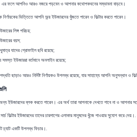
 এর ফলে আপনিও আরও নজরে পড়বেন ও আপনার কথোপকথনের সম্ভাবনা বাড়বে।
ক নির্ণায়কের ভিত্তিতে আপনি অন্য় ইউজারদের খুঁজতে পারেন ও ফিল্টার করতে পারেন।
উজারের লিঙ্গ পরিচয়;
উজারের বয়স;
ুধুমাত্র যাদের প্রোফাইল ছবি রয়েছে;
ে সমস্ত ইউজাররা বর্তমানে অনলাইন রয়েছে;
দ্ধতি ছাড়াও আরও নির্দিষ্ট নির্ণায়কও উপলব্ধ রয়েছে, যার সাহায্যে আপনি অনুসন্ধান ও ফি
গুলি
ন্য ইউজারদের ব্লক করতে পারেন। এর অর্থ তারা আপনাকে দেখতে পাবে না ও আপনার সঙ্
 সার্চ ফিল্টার ইউজারদের তাদের চারপাশের এলাকার মানুষদের খুঁজে পাওয়ার সুযোগ করে দেয়।.
েট চ্যাট একটি উপলব্ধ ফিচার।.