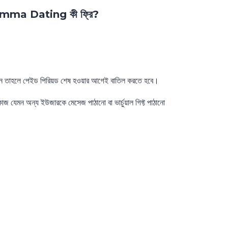
r Mamma Dating কী ফ্রি?
চান তাহলে পেইড পিরিয়ড শেষ হওয়ার আগেই বাতিল করতে হবে।
মন অন্য ইউজারকে মেসেজ পাঠানো বা ভার্চুয়াল গিফ্ট পাঠানো