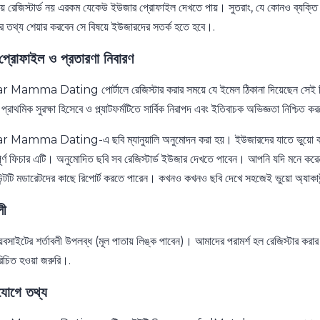
ায় রেজিস্টার্ড নয় এরকম যেকেউ ইউজার প্রোফাইল দেখতে পায়। সুতরাং, যে কোনও ব্যক্তি আ
র তথ্য শেয়ার করবেন সে বিষয়ে ইউজারদের সতর্ক হতে হবে।.
প্রোফাইল ও প্রতারণা নিবারণ
Mamma Dating পোর্টালে রেজিস্টার করার সময়ে যে ইমেল ঠিকানা দিয়েছেন সেই ঠিকান
ে প্রাথমিক সুরক্ষা হিসেবে ও প্ল্যাটফর্মটিতে সার্বিক নিরাপদ এবং ইতিবাচক অভিজ্ঞতা নিশ্চিত 
Mamma Dating-এ ছবি ম্যানুয়ালি অনুমোদন করা হয়। ইউজারদের যাতে ভুয়ো বা প্রতার
বপূর্ণ ফিচার এটি। অনুমোদিত ছবি সব রেজিস্টার্ড ইউজার দেখতে পাবেন। আপনি যদি মনে ক
উন্টটি মডারেটদের কাছে রিপোর্ট করতে পারেন। কখনও কখনও ছবি দেখে সহজেই ভুয়ো অ্যাকাউন
লী
সাইটের শর্তাবলী উপলব্ধ (মূল পাতায় লিঙ্ক পাবেন)। আমাদের পরামর্শ হল রেজিস্টার করার আগ
রিচিত হওয়া জরুরি।.
যোগে তথ্য