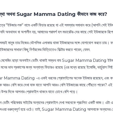
যপন্থা অথবা Sugar Mamma Dating কীভাবে কাজ করে?
েত্রে "ইউজার লক" নামে একটি ফিচার রয়েছে যা এই সমস্যার সমাধান করে (আপনি সেই
র যদি অযথাযথ বা অশালীন হয়, আমাদের পরামর্শ হল মডারেটর-দের কাছে সেই ইউজারকে রিপো
ময়ই মানুষ তার নিজের ভৌগলিক এলাকায় থাকা ইউজারদের সঙ্গে যোগাযোগ করতে চায়। ফলে,
জারদের সাধারণ কিছু নির্ণায়কের ভিত্তিতেও ফিল্টার করতে পারেন, যেমন.
ও মেসেজিং ছাড়া অনলাইন ডেটিং থাকাই সম্ভব নায Sugar Mamma Dating ইউজারদের
নের ভাব প্রকাশের জন্য অন্যান্য ফিচারও রয়েছে (এর মধ্যে রয়েছে ইমোজি, ভার্চুয়াল গিফ্
 Mamma Dating -এ একই ধরনের প্রোফাইলের অনেক ইউজার রয়েছেন, এবং কখনও কখ
 আরও বেশি করে দেখা যাক যাতে আপনি আরও বেশি ইউজারের কাছে পৌঁছতে পারেন? এই সাইটে
এর উপর দিকে আপনার প্রোফাইল থাকবে যাতে চোখে বেশি পড়ে।
 ডেটিং পরিষেবায় সাইটের অন্যদের প্রোফাইল দেখা সবথেকে প্রচলিত একটি কাজ। এটা এত
েওয়া গুরুত্বপূর্ণ হয়ে ওঠে। তাই, Sugar Mamma Dating আপনাকে অন্যদের প্রোফ