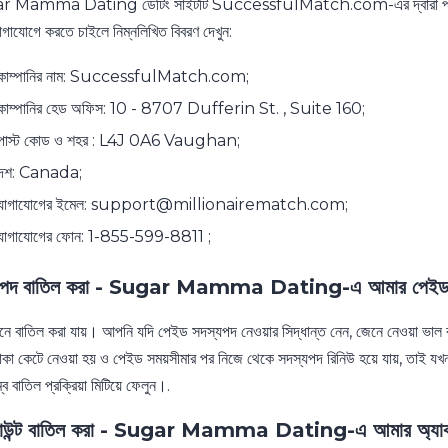
 Mamma Dating ডেটিং সাইটটি SuccessfulMatch.com-এর দ্বারা পরিচালিত
যোগাযোগে করতে চাইলে নিম্নলিখিত বিবরণ দেখুন:
োম্পানির নাম: SuccessfulMatch.com;
োম্পানির হেড অফিস: 10 - 8707 Dufferin St. , Suite 160;
োস্ট কোড ও শহর : L4J 0A6 Vaughan;
েশ: Canada;
োগাযোগের ইমেল: support@millionairematch.com;
োগাযোগের ফোন: 1-855-599-8811 ;
যপদ বাতিল করা - Sugar Mamma Dating-এ আমার পেইড সদ
ে বাতিল করা যায়। আপনি যদি পেইড সদস্যপদ নেওয়ার সিদ্ধান্ত নেন, জেনে নেওয়া ভাল 
াকা কেটে নেওয়া হয় ও পেইড সময়সীমার পর নিজে থেকে সদস্যপদ রিনিউ হয়ে যায়, তাই 
ে বাতিল প্রক্রিয়া মিটিয়ে ফেলুন।.
কাউন্ট বাতিল করা - Sugar Mamma Dating-এ আমার অ্যাকাউ