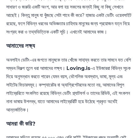
সাধারণ ও জরুরি একটি অংশ, আর বলা হয় সকলের জন্যই কিছু না কিছু সেখানে
আছেই। কিন্তু মানুষ যা খুঁজছে সেটা পাবে কী করে? হাজার একটা ডেটিং ওয়েবসাইট
রয়েছে, ফলে বিভিন্ন ধরনের অভিজ্ঞতার চাহিদার মানুষের জন্য প্রয়োজন যত্ন নিয়ে
সংগ্রহ করা ও তথ্যভিত্তিক একটি সূচি। এখানেই আমাদের কাজ।
আমাদেের লক্ষ্য
অনলাইন ডেটিং-এর জগতে মানুষকে তার খোঁজে সাহায্য করতে তার সামনে যত বেশি
সম্ভব বিকল্প তুলে ধরা আমাদের লক্ষ্য।
Loving.is
-এ ইউজাররা বিভিন্ন সূচক
দিয়ে অনুসন্ধান করতে পারেন যেমন বয়স, ভৌগলিক অবস্থান, ভাষা, মূল্য এবং
সাইটের ফিচারসমূহ। কম্প্যারেটর বা অ্যাগ্রিগেটরদের মতো নয়, আমাদের বিপুল
লাইব্রেরিতে সংকলিত রয়েছে বিভিন্ন ডেটিং প্ল্যাটফর্ম ও তাদের রিভিউ, এই সংকলন
নানা ভাষায় উপলব্ধ, যাতে আমাদের লাইব্রেরিটি হয়ে উঠেছে প্রকৃত অর্থেই
আন্তর্জাতিক।
আমরা কী করি?
আমাদের সূচিতে রয়েছে ৫৫,০০০ এরও বেশি সাইট, ইউজারের পছন্দ অনুযায়ী সেই