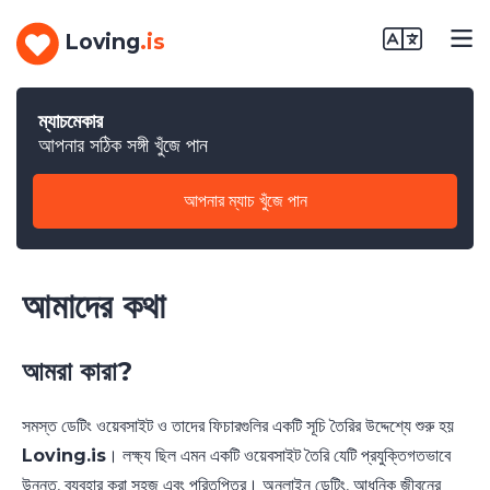
Loving
.is
ম্যাচমেকার
আপনার সঠিক সঙ্গী খুঁজে পান
আপনার ম্যাচ খুঁজে পান
আমাদের কথা
আমরা কারা?
সমস্ত ডেটিং ওয়েবসাইট ও তাদের ফিচারগুলির একটি সূচি তৈরির উদ্দেশ্যে শুরু হয়
Loving.is
। লক্ষ্য ছিল এমন একটি ওয়েবসাইট তৈরি যেটি প্রযুক্তিগতভাবে
উন্নত, ব্যবহার করা সহজ এবং পরিতৃপ্তির। অনলাইন ডেটিং, আধুনিক জীবনের