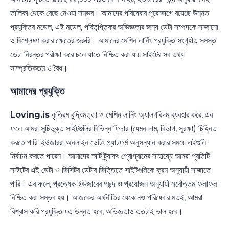
তালিকা থেকে বেছে নেওয়া সম্ভব। আমাদের পরিষেবার পুরোভাগে রয়েছে উন্নত
প্রযুক্তির মডেল, এই মডেল, পরিতৃপ্তিকর অভিজ্ঞতার জন্য ডেটা সম্পদকে সাজানো
ও বিশ্লেষণ করার ক্ষেত্রে জরুরি। আমাদের মেশিন লার্নিং প্রযুক্তি সংগৃহীত সমস্ত
ডেটা নিরন্তর পরীক্ষা করে চলে যাতে নিশ্চিত করা যায় সাইটের সব তথ্য
সাম্প্রতিকতম ও বৈধ।
আমাদের প্রযুক্তি
Loving.is
কৃত্রিম বুদ্ধিমত্তা ও মেশিন লার্নিং অ্যালগরিদম ব্যবহার করে, এর
ফলে আমরা সূচিভুক্ত সাইটগুলির বিভিন্ন ফিচার (যেমন দাম, বিভাগ, সুরক্ষা) চিহ্নিত
করতে পারি; ইউজাররা অনলাইন ডেটিং প্ল্যাটফর্ম অনুসন্ধান করার সময়ে এইগুলি
নির্বাচন করতে পারেন। আমাদের স্মার্ট ট্র্যাকং প্রোগ্রামের সাহায্যে আমরা প্রতিটি
সাইটের এই ডেটা ও ভিসিটর ডেটার ভিত্তিতে সাইটগুলিকে ক্রম অনুযায়ী সাজাতে
পারি। এর ফলে, প্রত্যেক ইউজারের পছন্দ ও প্রয়োজন অনুযায়ী সর্বোত্তম ফলাফল
নিশ্চিত করা সম্ভব হয়। আজকের অর্থনীতির যেকোনও পরিষেবার মতই, আমরা
বিশ্বাস করি প্রযুক্তি যত উন্নত হবে, অভিজ্ঞতাও ততটাই ভাল হবে।