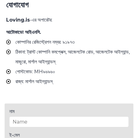
যোগাযোগ
Loving.is
-এর অপারেটর:
আটোকাডো আইএনসি.
কোম্পানির রেজিস্ট্রেশন নম্বর: ৯১৯৭৩
ঠিকানা: ট্রাস্ট কোম্পানি কমপ্লেক্স, আজেলটেক রোড, আজেলটেক আইল্যান্ড,
মাজুরো, মার্শাল আইল্যান্ডস্
পোস্টকোড: MH৯৬৯৬০
রাজ্য: মার্শাল আইল্যান্ডস্
নাম
ই-মেল