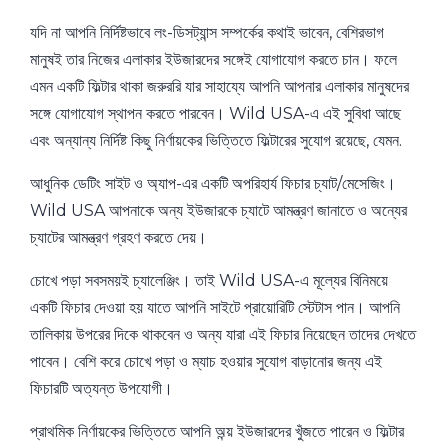
যদি না আপনি নির্দিষ্টভাবে লং-ডিসট্যান্স সম্পর্কের কথাই ভাবেন, বেশিরভাগ
মানুষই তার নিজের এলাকার ইউজারদের সঙ্গেই যোগাযোগ করতে চান। ফলে
এমন একটি ফিল্টার থাকা জরুররি যার সাহায্যে আপনি আপনার এলাকার মানুষদের
সঙ্গে যোগাযোগ স্থাপন করতে পারবেন। Wild USA-এ এই সুবিধা আছে
এবং অন্যান্য নির্দিষ্ট কিছু নির্ণায়কের ভিত্তিতে ফিল্টারের সুযোগ রয়েছে, যেমন.
আধুনিক ডেটিং সাইট ও অ্যাপ-এর একটি অপরিহার্য ফিচার চ্যাট/মেসেজিং।
Wild USA আপনাকে অন্য ইউজারকে চ্যাটে আমন্ত্রণ জানাতে ও অন্যের
চ্যাটের আমন্ত্রণ গ্রহণ করতে দেয়।
চোখে পড়া সবসময়ই চ্যালেঞ্জিং। তাই Wild USA-এ মূল্যের বিনিময়ে
একটি ফিচার দেওয়া হয় যাতে আপনি সাইটে প্রায়োরিটি স্টেটাস পান। আপনি
তালিকায় উপরের দিকে থাকবেন ও অন্য যারা এই ফিচার নিয়েছেন তাদের দেখতে
পাবেন। বেশি করে চোখে পড়া ও ম্যাচ হওয়ার সুযোগ বাড়ানোর জন্য এই
ফিচারটি অত্যন্ত উপযোগী।
প্রাথমিক নির্ণায়কের ভিত্তিতে আপনি অন্য় ইউজারদের খুঁজতে পারেন ও ফিল্টার