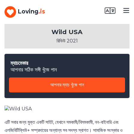
Loving
.is
Wild USA
রিভিউ 2021
ম্যাচমেকার
আপনার সঠিক সঙ্গী খুঁজে পান
আপনার ম্যাচ খুঁজে পান
এটি সবার জন্য মুক্ত একটি সাইট, যেখানে সমকামী/বিসমকামী, নন-বাইনারি এবং
এলজিবিটিক্যিউ+ সম্প্রদায়ের অন্যান্য সব সদস্য স্বাগত। সামাজিক সংস্কার ও