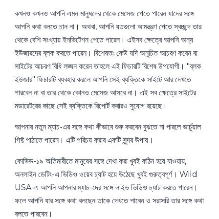
কখনও কখনও আপনি এমন মানুষদের থেকে মেসেজ পেতে পারেন যাদের সঙ্গে
আপনি কথা বলতে চান না। অথবা, আপনি যতগুলো আমন্ত্রণ পেতে স্বচ্ছন্দ তার
থেকে বেশি সংখ্যায় ইনভিটেশন পেতে পারেন। এইসব ক্ষেত্রে আপনি অন্য
ইউজারদের ব্লক করতে পারেন। বিশেষতঃ কেউ যদি অনুচিত আচরণ করেন বা
সাইটের আচরণ বিধি লঙ্ঘন করেন তাহলে এই ফিচারটি বিশেষ উপযোগী। "ব্লক
ইউজার" ফিচারটি ব্যবহার করলে আপনি সেই ব্যক্তিকে সাইটে আর দেখতে
পারবেন না বা তার থেকে কোনও মেসেজ আসবে না। এই সব ক্ষেত্রে সাইটের
মডারেটরের কাছে সেই ব্যক্তিকে রিপোর্ট করারও সুযোগ রয়েছে।
আপনার নতুন ম্যাচ-এর সঙ্গে কথা কীভাবে শুরু করবেন বুঝতে না পারলে ভার্চুয়াল
গিফ্ট পাঠাতে পারেন। এটি পরিচয় করার একটি সুন্দর উপায়।
কোভিড-১৯ অতিমারীতে মানুষের সঙ্গে দেখা করা খুবই কঠিন হয়ে যাওয়ায়,
অনলাইন ডেটিং-এ ভিডিও ওয়েব চ্যাট হয়ে উঠেছে খুবই গুরুত্বপূর্ণ। Wild
USA-এ আপনি আপনার ম্যাচ-দের সঙ্গে লাইভ ভিডিও চ্যাট করতে পারেন।
ফলে আপনি যার সঙ্গে কথা বলছেন তাকে দেখতে পাবেন ও সরাসরি তার সঙ্গে কথা
বলতে পারবেন।