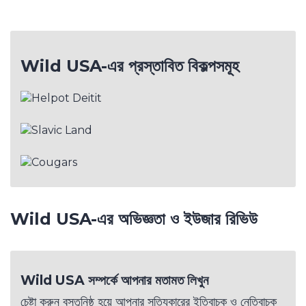
Wild USA-এর প্রস্তাবিত বিকল্পসমূহ
Wild USA-এর অভিজ্ঞতা ও ইউজার রিভিউ
Wild USA সম্পর্কে আপনার মতামত লিখুন
চেষ্টা করুন বস্তুনিষ্ঠ হয়ে আপনার সত্যিকারের ইতিবাচক ও নেতিবাচক