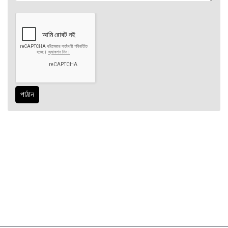
পাঠান