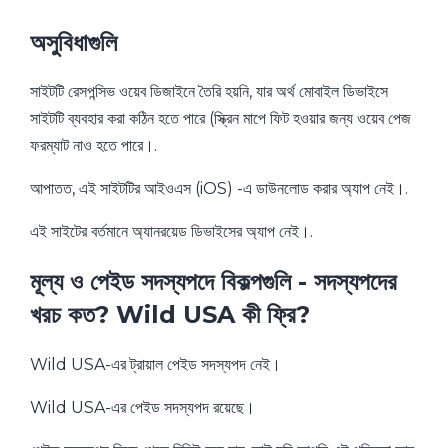
অসুবিধাগুলি
সাইটটি রেসপন্সিভ ওয়েব ডিজাইনে তৈরি হয়নি, যার অর্থ মোবাইল ডিভাইসে
সাইটটি ব্যবহার করা কঠিন হতে পারে (স্ক্রিন মাপে ফিট হওয়ার জন্য ওয়েব পেজ
ফরম্যাট নাও হতে পারে।.
আপাতত, এই সাইটটির আইওএস (iOS) -এ ডাউনলোড করার অ্যাপ নেই।.
এই সাইটের বর্তমানে অ্যানরয়েড ডিভাইসের অ্যাপ নেই।.
মূল্য ও পেইড সদস্যপদে বিকল্পগুলি - সদস্যপদের
খরচ কত? Wild USA কী ফ্রি?
Wild USA-এর ট্রায়াল পেইড সদস্যপদ নেই।
Wild USA-এর পেইড সদস্যপদ রয়েছে।