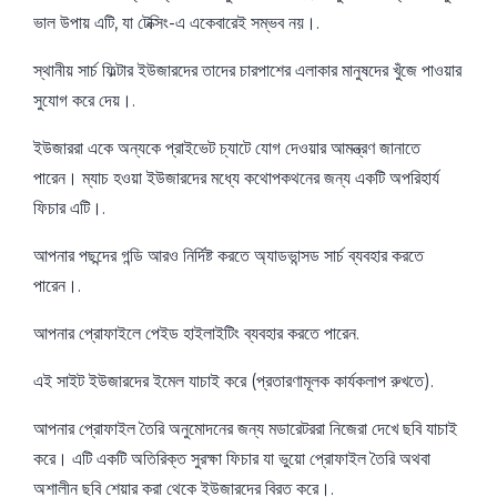
ভাল উপায় এটি, যা টেক্সিং-এ একেবারেই সম্ভব নয়।.
স্থানীয় সার্চ ফিল্টার ইউজারদের তাদের চারপাশের এলাকার মানুষদের খুঁজে পাওয়ার
সুযোগ করে দেয়।.
ইউজাররা একে অন্যকে প্রাইভেট চ্যাটে যোগ দেওয়ার আমন্ত্রণ জানাতে
পারেন। ম্যাচ হওয়া ইউজারদের মধ্যে কথোপকথনের জন্য একটি অপরিহার্য
ফিচার এটি।.
আপনার পছন্দের গন্ডি আরও নির্দিষ্ট করতে অ্যাডভান্সড সার্চ ব্যবহার করতে
পারেন।.
আপনার প্রোফাইলে পেইড হাইলাইটিং ব্যবহার করতে পারেন.
এই সাইট ইউজারদের ইমেল যাচাই করে (প্রতারণামূলক কার্যকলাপ রুখতে).
আপনার প্রোফাইল তৈরি অনুমোদনের জন্য মডারেটররা নিজেরা দেখে ছবি যাচাই
করে। এটি একটি অতিরিক্ত সুরক্ষা ফিচার যা ভুয়ো প্রোফাইল তৈরি অথবা
অশালীন ছবি শেয়ার করা থেকে ইউজারদের বিরত করে।.