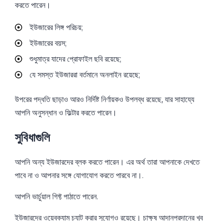
করতে পারেন।
ইউজারের লিঙ্গ পরিচয়;
ইউজারের বয়স;
শুধুমাত্র যাদের প্রোফাইল ছবি রয়েছে;
যে সমস্ত ইউজাররা বর্তমানে অনলাইন রয়েছে;
উপরের পদ্ধতি ছাড়াও আরও নির্দিষ্ট নির্ণায়কও উপলব্ধ রয়েছে, যার সাহায্যে
আপনি অনুসন্ধান ও ফিল্টার করতে পারেন।
সুবিধাগুলি
আপনি অন্য ইউজারদের ব্লক করতে পারেন। এর অর্থ তারা আপনাকে দেখতে
পাবে না ও আপনার সঙ্গে যোগাযোগ করতে পারবে না।.
আপনি ভার্চুয়াল গিফ্ট পাঠাতে পারেন.
ইউজারদের ওয়েবক্যাম চ্যাট করার সুযোগও রয়েছে। চাক্ষুষ আদানপ্রদানের খুব