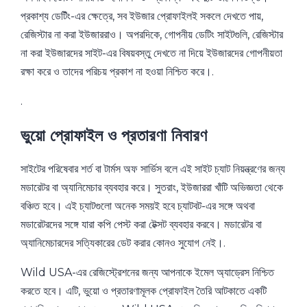
প্রকাশ্য ডেটিঁং-এর ক্ষেত্রে, সব ইউজার প্রোফাইলই সকলে দেখতে পায়,
রেজিস্টার না করা ইউজাররাও। অপরদিকে, গোপনীয় ডেটিং সাইটগুলি, রেজিস্টার
না করা ইউজারদের সাইট-এর বিষয়বস্তু দেখতে না দিয়ে ইউজারদের গোপনীয়তা
রক্ষা করে ও তাদের পরিচয় প্রকাশ না হওয়া নিশ্চিত করে।.
.
ভুয়ো প্রোফাইল ও প্রতারণা নিবারণ
সাইটের পরিষেবার শর্ত বা টার্মস অফ সার্ভিস বলে এই সাইট চ্যাট নিয়ন্ত্রণের জন্য
মডারেটর বা অ্যানিমেচার ব্যবহার করে। সুতরাং, ইউজাররা খাঁটি অভিজ্ঞতা থেকে
বঞ্চিত হবে। এই চ্যাটগুলো অনেক সময়ই হবে চ্যাটবট-এর সঙ্গে অথবা
মডারেটরদের সঙ্গে যারা কপি পেস্ট করা টেক্সট ব্যবহার করবে। মডারেটর বা
অ্যানিমেচারদের সত্যিকারের ডেট করার কোনও সুযোগ নেই।.
Wild USA-এর রেজিস্ট্রেশনের জন্য আপনাকে ইমেল অ্যাড্রেস নিশ্চিত
করতে হবে। এটি, ভুয়ো ও প্রতারণামূলক প্রোফাইল তৈরি আটকাতে একটি