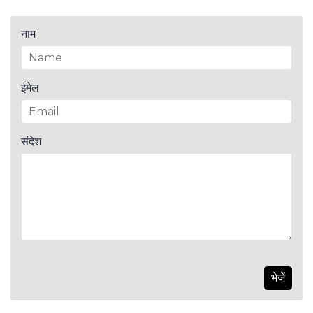
नाम
ईमेल
संदेश
भेजें