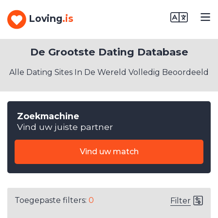
Loving
.is
De Grootste Dating Database
Alle Dating Sites In De Wereld Volledig Beoordeeld
Zoekmachine
Vind uw juiste partner
Vind uw match
Toegepaste filters:
0
Filter