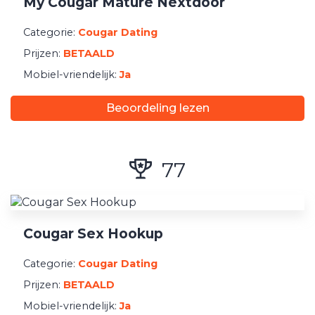
My Cougar Mature Nextdoor
Categorie:
Cougar Dating
Prijzen:
BETAALD
Mobiel-vriendelijk:
Ja
Beoordeling lezen
77
Cougar Sex Hookup
Categorie:
Cougar Dating
Prijzen:
BETAALD
Mobiel-vriendelijk:
Ja