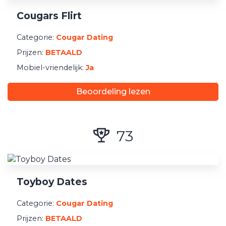
Registratie
Cougars Flirt
Minimum Betaling
Categorie:
Cougar Dating
Prijzen:
BETAALD
Mobiel-vriendelijk:
Ja
Beoordeling lezen
73
Toyboy Dates
Categorie:
Cougar Dating
Prijzen:
BETAALD