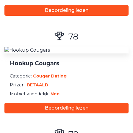
Beoordeling lezen
78
Hookup Cougars
Categorie:
Cougar Dating
Prijzen:
BETAALD
Mobiel-vriendelijk:
Nee
Beoordeling lezen