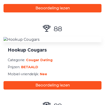
Beoordeling lezen
88
Hookup Cougars
Categorie:
Cougar Dating
Prijzen:
BETAALD
Mobiel-vriendelijk:
Nee
Beoordeling lezen