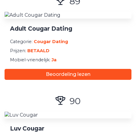
89
Adult Cougar Dating
Categorie:
Cougar Dating
Prijzen:
BETAALD
Mobiel-vriendelijk:
Ja
Beoordeling lezen
90
Luv Cougar