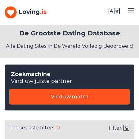
Loving
.is
De Grootste Dating Database
Alle Dating Sites In De Wereld Volledig Beoordeeld
Zoekmachine
Vind uw juiste partner
Vind uw match
Toegepaste filters:
0
Filter