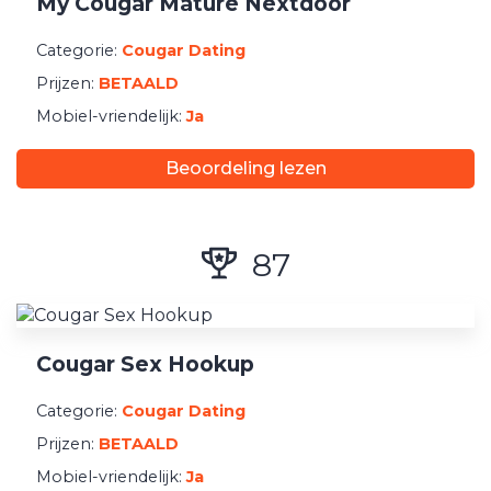
My Cougar Mature Nextdoor
Categorie:
Cougar Dating
Prijzen:
BETAALD
Mobiel-vriendelijk:
Ja
Beoordeling lezen
87
Cougar Sex Hookup
Categorie:
Cougar Dating
Prijzen:
BETAALD
Mobiel-vriendelijk:
Ja