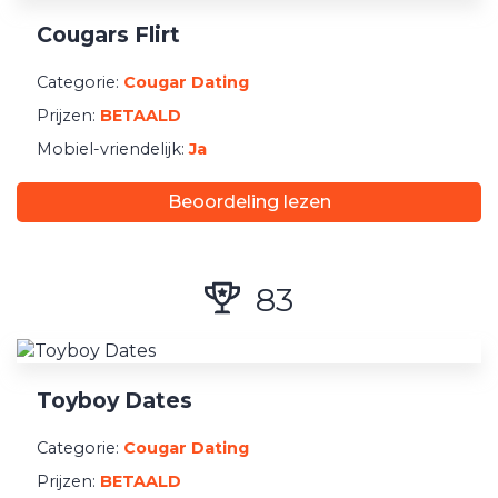
Registratie
Cougars Flirt
Minimum Betaling
Categorie:
Cougar Dating
Prijzen:
BETAALD
Mobiel-vriendelijk:
Ja
Beoordeling lezen
83
Toyboy Dates
Categorie:
Cougar Dating
Prijzen:
BETAALD