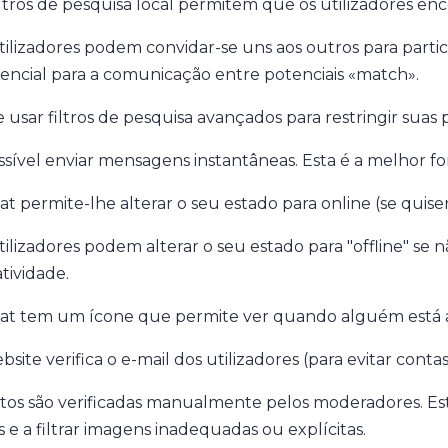
iltros de pesquisa local permitem que os utilizadores en
tilizadores podem convidar-se uns aos outros para partic
sencial para a comunicação entre potenciais «match».
 usar filtros de pesquisa avançados para restringir suas 
ssível enviar mensagens instantâneas. Esta é a melhor f
at permite-lhe alterar o seu estado para online (se quise
tilizadores podem alterar o seu estado para "offline" se
tividade.
at tem um ícone que permite ver quando alguém está a 
site verifica o e-mail dos utilizadores (para evitar conta
otos são verificadas manualmente pelos moderadores. Esta
s e a filtrar imagens inadequadas ou explícitas.