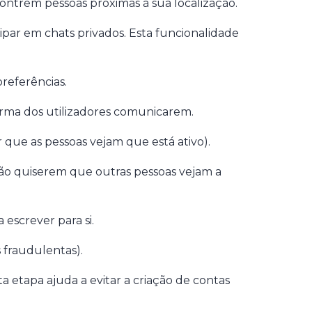
contrem pessoas próximas à sua localização.
ipar em chats privados. Esta funcionalidade
preferências.
orma dos utilizadores comunicarem.
r que as pessoas vejam que está ativo).
 não quiserem que outras pessoas vejam a
escrever para si.
s fraudulentas).
 etapa ajuda a evitar a criação de contas