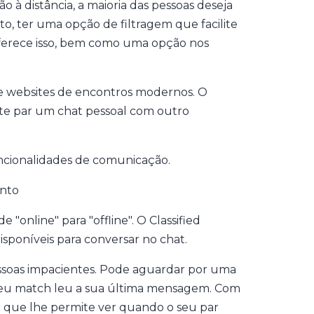
à distância, a maioria das pessoas deseja
nto, ter uma opção de filtragem que facilite
oferece isso, bem como uma opção nos
e websites de encontros modernos. O
ite par um chat pessoal com outro
ncionalidades de comunicação.
nto
"online" para "offline". O Classified
isponíveis para conversar no chat.
soas impacientes. Pode aguardar por uma
seu match leu a sua última mensagem. Com
e que lhe permite ver quando o seu par