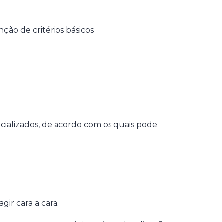
nção de critérios básicos
ecializados, de acordo com os quais pode
ir cara a cara.