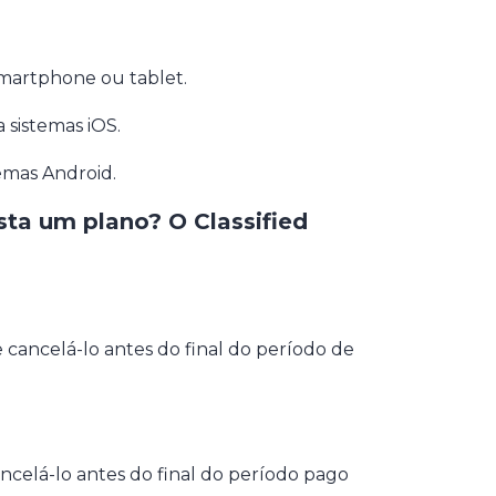
 smartphone ou tablet.
sistemas iOS.
emas Android.
ta um plano? O Classified
cancelá-lo antes do final do período de
celá-lo antes do final do período pago