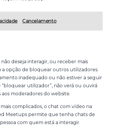
vacidade
Cancelamento
ão deseja interagir, ou receber mais
 a opção de bloquear outros utilizadores.
amento inadequado ou não estiver a seguir
 “bloquear utilizador”, não verá ou ouvirá
s aos moderadores do website.
mais complicados, o chat com vídeo na
fied Meetups permite que tenha chats de
a pessoa com quem está a interagir.