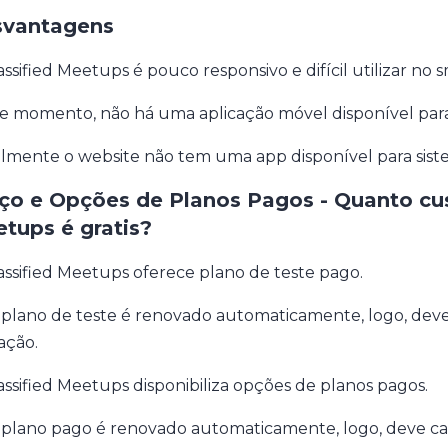
vantagens
assified Meetups é pouco responsivo e difícil utilizar no
e momento, não há uma aplicação móvel disponível para 
lmente o website não tem uma app disponível para sist
ço e Opções de Planos Pagos - Quanto cus
tups é gratis?
assified Meetups oferece plano de teste pago.
 plano de teste é renovado automaticamente, logo, deve 
ação.
assified Meetups disponibiliza opções de planos pagos.
 plano pago é renovado automaticamente, logo, deve can