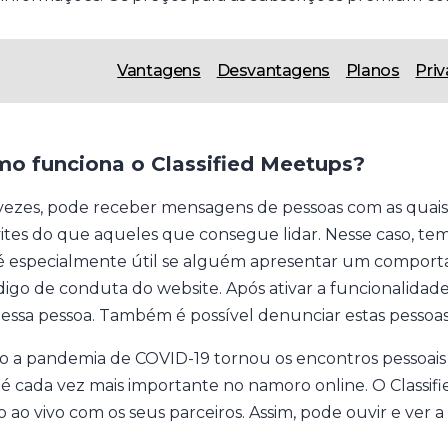
Vantagens
Desvantagens
Planos
Pri
o funciona o Classified Meetups?
vezes, pode receber mensagens de pessoas com as quais n
ites do que aqueles que consegue lidar. Nesse caso, tem
 é especialmente útil se alguém apresentar um comport
digo de conduta do website. Após ativar a funcionalidade
 essa pessoa. Também é possível denunciar estas pessoa
 a pandemia de COVID-19 tornou os encontros pessoais 
é cada vez mais importante no namoro online. O Classi
o ao vivo com os seus parceiros. Assim, pode ouvir e ver 