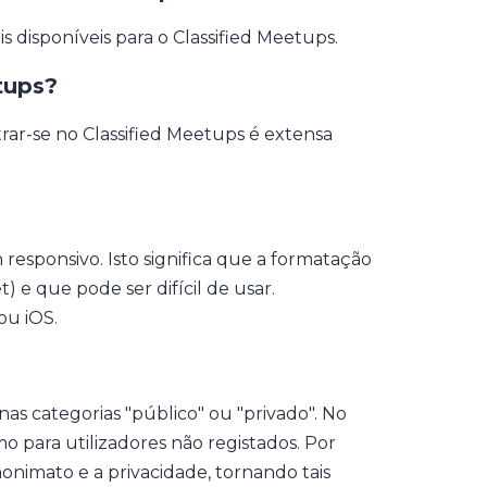
disponíveis para o Classified Meetups.
tups?
ar-se no Classified Meetups é extensa
responsivo. Isto significa que a formatação
) e que pode ser difícil de usar.
ou iOS.
s categorias "público" ou "privado". No
smo para utilizadores não registados. Por
onimato e a privacidade, tornando tais