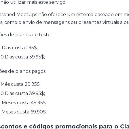
não utilizar mais este serviço.
assified Meetups não oferece um sistema baseado em m
s, como o envio de mensagens ou presentes virtuais a out
es de planos de teste
 Dias custa 1.95$;
0 Dias custa 39.95$;
es de planos pagos
 Mês custa 29.95$;
0 Dias custa 39.95$;
 Meses custa 49.95$;
 Meses custa 69.90$;
contos e códigos promocionais para o Cl