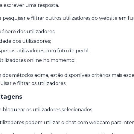
 a escrever uma resposta.
 pesquisar e filtrar outros utilizadores do website em fu
énero dos utilizadores;
dade dos utilizadores;
penas utilizadores com foto de perfil;
tilizadores online no momento;
 dos métodos acima, estão disponíveis critérios mais esp
isar e filtrar os utilizadores.
tagens
 bloquear os utilizadores selecionados.
tilizadores podem utilizar o chat com webcam para interag