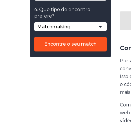
4. Que tipo de encontro
prefere?
Matchmaking
Encontre o seu match
Com
Por 
conv
Isso
o có
mais
Como
web 
víde